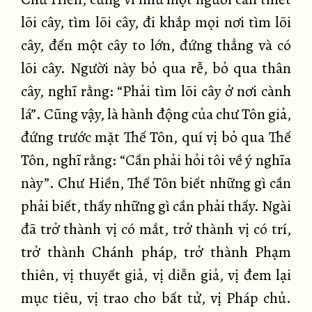
lõi cây, tìm lõi cây, đi khắp mọi nơi tìm lõi
cây, đến một cây to lớn, đứng thẳng và có
lõi cây. Người này bỏ qua rễ, bỏ qua thân
cây, nghĩ rằng: “Phải tìm lõi cây ở nơi cành
lá”. Cũng vậy, là hành động của chư Tôn giả,
đứng trước mặt Thế Tôn, quí vị bỏ qua Thế
Tôn, nghĩ rằng: “Cần phải hỏi tôi về ý nghĩa
này”. Chư Hiền, Thế Tôn biết những gì cần
phải biết, thấy những gì cần phải thấy. Ngài
đã trở thành vị có mắt, trở thành vị có trí,
trở thành Chánh pháp, trở thành Phạm
thiên, vị thuyết giả, vị diễn giả, vị đem lại
mục tiêu, vị trao cho bất tử, vị Pháp chủ.