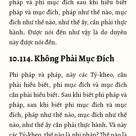
pháp và phi mục đích sau khi hiểu biết
pháp và mục đích, pháp như thế nào, mục
đích như thế nào, như thế ấy, cần phải thực
hành. Được nói đến như vậy là do duyên
này được nói đến.
10.114. Không Phải Mục Đích
Phi pháp và pháp, này các Tỷ-kheo, cần
phải hiểu biết, phi mục đích và mục đích
cần phải hiểu biết. Sau khi biết phi pháp và
pháp, sau khi biết phi mục đích và mục
đích, pháp như thế nào, mục đích như thế
nào, như thế ấy cần phải thực hành. Và này
các Tỷ-kheo, thế nào là phi pháp? Thế nào là