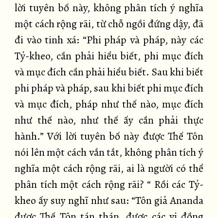
lời tuyên bố này, không phân tích ý nghĩa
một cách rộng rãi, từ chỗ ngồi đứng dậy, đã
đi vào tinh xá: “Phi pháp và pháp, này các
Tỷ-kheo, cần phải hiểu biết, phi mục đích
và mục đích cần phải hiểu biết. Sau khi biết
phi pháp và pháp, sau khi biết phi mục đích
và mục đích, pháp như thế nào, mục đích
như thế nào, như thế ấy cần phải thực
hành.” Với lời tuyên bố này được Thế Tôn
nói lên một cách vắn tắt, không phân tích ý
nghĩa một cách rộng rãi, ai là người có thể
phân tích một cách rộng rãi? “ Rồi các Tỷ-
kheo ấy suy nghĩ như sau: “Tôn giả Ananda
được Thế Tôn tán thán, được các vị đồng