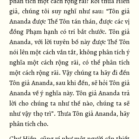
phân tích một cách rộng rãi? Rồi thưa Hiền
giả, chúng tôi suy nghĩ như sau: “Tôn giả
Ananda được Thế Tôn tán thán, được các vị
đồng Phạm hạnh có trí bắt chước. Tôn giả
Ananda, với lời tuyên bố này được Thế Tôn
nói lên một cách vắn tắt, không phân tích ý
nghĩa một cách rộng rãi, có thể phân tích
một cách rộng rãi. Vậy chúng ta hãy đi đến
Tôn giả Ananda, sau khi đến, sẽ hỏi Tôn giả
Ananda về ý nghĩa này. Tôn giả Ananda trả
lời cho chúng ta như thế nào, chúng ta sẽ
như vậy thọ trì”. Thưa Tôn giả Ananda, hãy
phân tích cho.
Chư Hiền, cũng ví như một người cần thiết