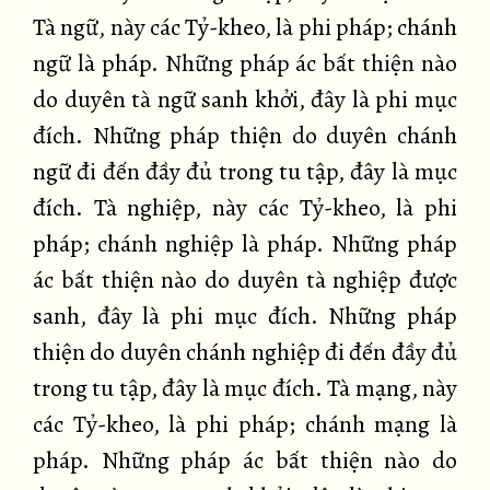
Tà ngữ, này các Tỷ-kheo, là phi pháp; chánh
ngữ là pháp. Những pháp ác bất thiện nào
do duyên tà ngữ sanh khởi, đây là phi mục
đích. Những pháp thiện do duyên chánh
ngữ đi đến đầy đủ trong tu tập, đây là mục
đích. Tà nghiệp, này các Tỷ-kheo, là phi
pháp; chánh nghiệp là pháp. Những pháp
ác bất thiện nào do duyên tà nghiệp được
sanh, đây là phi mục đích. Những pháp
thiện do duyên chánh nghiệp đi đến đầy đủ
trong tu tập, đây là mục đích. Tà mạng, này
các Tỷ-kheo, là phi pháp; chánh mạng là
pháp. Những pháp ác bất thiện nào do