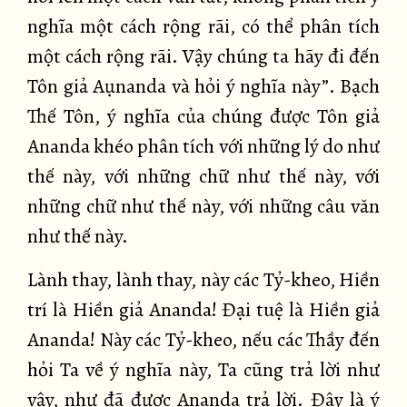
nghĩa một cách rộng rãi, có thể phân tích
một cách rộng rãi. Vậy chúng ta hãy đi đến
Tôn giả Aụnanda và hỏi ý nghĩa này”. Bạch
Thế Tôn, ý nghĩa của chúng được Tôn giả
Ananda khéo phân tích với những lý do như
thế này, với những chữ như thế này, với
những chữ như thế này, với những câu văn
như thế này.
Lành thay, lành thay, này các Tỷ-kheo, Hiền
trí là Hiền giả Ananda! Đại tuệ là Hiền giả
Ananda! Này các Tỷ-kheo, nếu các Thầy đến
hỏi Ta về ý nghĩa này, Ta cũng trả lời như
vậy, như đã được Ananda trả lời. Đây là ý