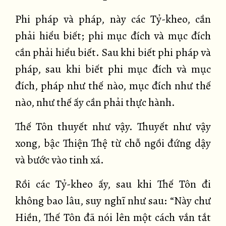
Phi pháp và pháp, này các Tỷ-kheo, cần
phải hiểu biết; phi mục đích và mục đích
cần phải hiểu biết. Sau khi biết phi pháp và
pháp, sau khi biết phi mục đích và mục
đích, pháp như thế nào, mục đích như thế
nào, như thế ấy cần phải thực hành.
Thế Tôn thuyết như vậy. Thuyết như vậy
xong, bậc Thiện Thệ từ chỗ ngồi đứng dậy
và bước vào tinh xá.
Rồi các Tỷ-kheo ấy, sau khi Thế Tôn đi
không bao lâu, suy nghĩ như sau: “Này chư
Hiền, Thế Tôn đã nói lên một cách vắn tắt