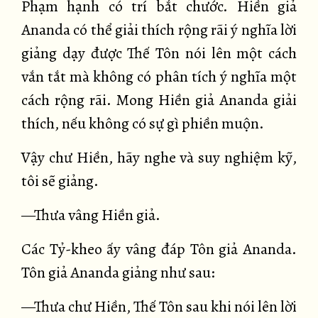
Phạm hạnh có trí bắt chước. Hiền giả
Ananda có thể giải thích rộng rãi ý nghĩa lời
giảng dạy được Thế Tôn nói lên một cách
vắn tắt mà không có phân tích ý nghĩa một
cách rộng rãi. Mong Hiền giả Ananda giải
thích, nếu không có sự gì phiền muộn.
Vậy chư Hiền, hãy nghe và suy nghiệm kỹ,
tôi sẽ giảng.
—Thưa vâng Hiền giả.
Các Tỷ-kheo ấy vâng đáp Tôn giả Ananda.
Tôn giả Ananda giảng như sau:
—Thưa chư Hiền, Thế Tôn sau khi nói lên lời