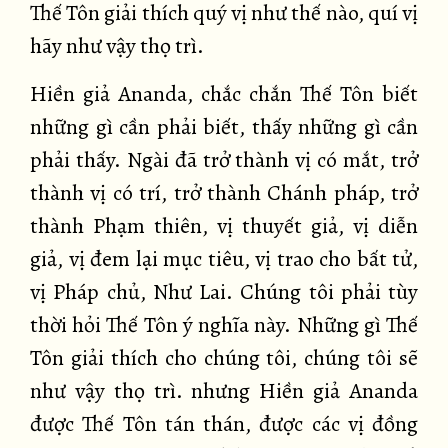
Thế Tôn giải thích quý vị như thế nào, quí vị
hãy như vậy thọ trì.
Hiền giả Ananda, chắc chắn Thế Tôn biết
những gì cần phải biết, thấy những gì cần
phải thấy. Ngài đã trở thành vị có mắt, trở
thành vị có trí, trở thành Chánh pháp, trở
thành Phạm thiên, vị thuyết giả, vị diễn
giả, vị đem lại mục tiêu, vị trao cho bất tử,
vị Pháp chủ, Như Lai. Chúng tôi phải tùy
thời hỏi Thế Tôn ý nghĩa này. Những gì Thế
Tôn giải thích cho chúng tôi, chúng tôi sẽ
như vậy thọ trì. nhưng Hiền giả Ananda
được Thế Tôn tán thán, được các vị đồng