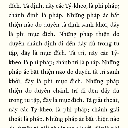
đích. Tà định, này các Tỷ-kheo, là phi pháp;
chánh định là pháp. Những pháp ác bất
thiện nào do duyên tà định sanh khởi, đây
là phi mục đích. Những pháp thiện do
duyên chánh định đi đến đầy đủ trong tu
tập, đây là mục đích. Tà trí, này các Tỷ-
kheo, là phi pháp; chánh trí là pháp. Những
pháp ác bất thiện nào do duyên tà trí sanh
khởi, đây là phi mục đích. Những pháp
thiện do duyên chánh trí đi đến đầy đủ
trong tu tập, đây là mục đích. Tà giải thoát,
này các Tỷ-kheo, là phi pháp; chánh giải
thoát là pháp. Những pháp ác bất thiện nào