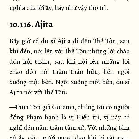
nghĩa của lời ấy, hãy như vậy thọ trì.
10.116. Ajita
Bấy giờ có du sĩ Ajita đi đến Thế Tôn, sau
khi đến, nói lên với Thế Tôn những lời chào
đón hỏi thăm, sau khi nói lên những lời
chào đón hỏi thăm thân hữu, liền ngồi
xuống một bên. Ngồi xuống một bên, du sĩ
Ajita nói với Thế Tôn:
—Thưa Tôn giả Gotama, chúng tôi có người
đồng Phạm hạnh là vị Hiền trí, vị này có
nghĩ đến năm trăm tâm xứ. Với những tâm
xứ ấy, các người ngoại đạo khi bị cật nạn,