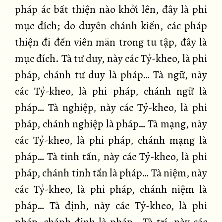
pháp ác bất thiện nào khởi lên, đây là phi
mục đích; do duyên chánh kiến, các pháp
thiện đi đến viên mãn trong tu tập, đây là
mục đích. Tà tư duy, này các Tỷ-kheo, là phi
pháp, chánh tư duy là pháp… Tà ngữ, này
các Tỷ-kheo, là phi pháp, chánh ngữ là
pháp… Tà nghiệp, này các Tỷ-kheo, là phi
pháp, chánh nghiệp là pháp… Tà mạng, này
các Tỷ-kheo, là phi pháp, chánh mạng là
pháp… Tà tinh tấn, này các Tỷ-kheo, là phi
pháp, chánh tinh tấn là pháp… Tà niệm, này
các Tỷ-kheo, là phi pháp, chánh niệm là
pháp… Tà định, này các Tỷ-kheo, là phi