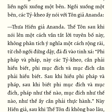
liền ngồi xuống một bên. Ngồi xuống một
bên, các Tỷ-kheo ấy nói với Tôn giả Ananda:
—Thưa Hiền giả Ananda. Thế Tôn sau khi
nói lên một cách vắn tắt lời tuyên bố này,
không phân tích ý nghĩa một cách rộng rãi,
từ chỗ ngồi đứng dậy, đã đi vào tinh xá: “Phi
pháp và pháp, này các Tỷ-kheo, cần phải
hiểu biết, phi mục đích và mục đích cần
phải hiểu biết. Sau khi hiểu phi pháp và
pháp, sau khi biết phi mục đích và mục
đích, pháp như thế nào, mục đích như thế
nào, như thế ấy cần phải thực hành.” Này
Hiền giả, sau khi Thế Tôn đi không bao lâu,