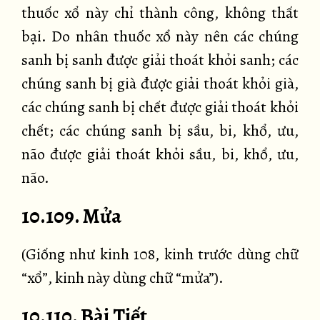
thuốc xổ này chỉ thành công, không thất
bại. Do nhân thuốc xổ này nên các chúng
sanh bị sanh được giải thoát khỏi sanh; các
chúng sanh bị già được giải thoát khỏi già,
các chúng sanh bị chết được giải thoát khỏi
chết; các chúng sanh bị sầu, bi, khổ, ưu,
não được giải thoát khỏi sầu, bi, khổ, ưu,
não.
10.109. Mửa
(Giống như kinh 108, kinh trước dùng chữ
“xổ”, kinh này dùng chữ “mửa”).
10.110. Bài Tiết