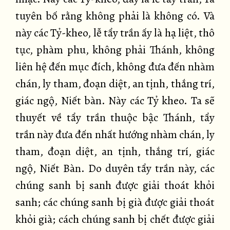
tuyên bố rằng không phải là không có. Và
này các Tỷ-kheo, lễ tẩy trần ấy là hạ liệt, thô
tục, phàm phu, không phải Thánh, không
liên hệ đến mục đích, không đưa đến nhàm
chán, ly tham, đoạn diệt, an tịnh, thắng trí,
giác ngộ, Niết bàn. Này các Tỷ kheo. Ta sẽ
thuyết về tẩy trần thuộc bậc Thánh, tẩy
trần này đưa đến nhất hướng nhàm chán, ly
tham, đoạn diệt, an tịnh, thắng trí, giác
ngộ, Niết Bàn. Do duyên tẩy trần này, các
chúng sanh bị sanh được giải thoát khỏi
sanh; các chúng sanh bị già được giải thoát
khỏi già; cách chúng sanh bị chết được giải