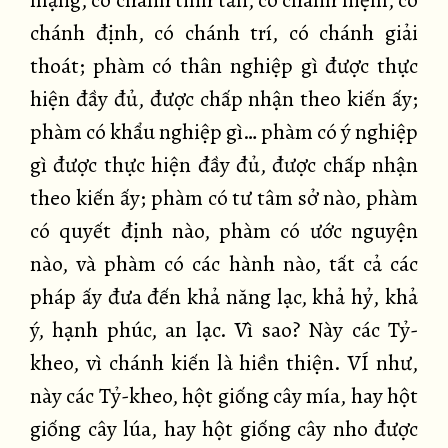
mạng, có chánh tinh tấn, có chánh niệm, có
chánh định, có chánh trí, có chánh giải
thoát; phàm có thân nghiệp gì được thực
hiện đầy đủ, được chấp nhận theo kiến ấy;
phàm có khẩu nghiệp gì… phàm có ý nghiệp
gì được thực hiện đầy đủ, được chấp nhận
theo kiến ấy; phàm có tư tâm sở nào, phàm
có quyết định nào, phàm có ước nguyện
nào, và phàm có các hành nào, tất cả các
pháp ấy đưa đến khả năng lạc, khả hỷ, khả
ý, hạnh phúc, an lạc. Vì sao? Này các Tỷ-
kheo, vì chánh kiến là hiền thiện. VÍ như,
này các Tỷ-kheo, hột giống cây mía, hay hột
giống cây lúa, hay hột giống cây nho được