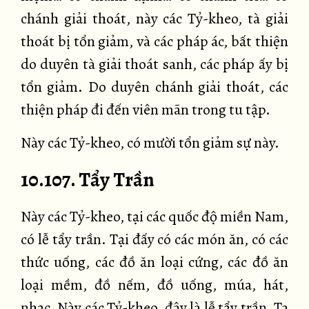
chánh giải thoát, này các Tỷ-kheo, tà giải
thoát bị tổn giảm, và các pháp ác, bất thiện
do duyên tà giải thoát sanh, các pháp ấy bị
tổn giảm. Do duyên chánh giải thoát, các
thiện pháp đi đến viên mãn trong tu tập.
Này các Tỷ-kheo, có mười tổn giảm sự này.
10.107. Tẩy Trần
Này các Tỷ-kheo, tại các quốc độ miền Nam,
có lễ tẩy trần. Tại đấy có các món ăn, có các
thức uống, các đồ ăn loại cứng, các đồ ăn
loại mềm, đồ nếm, đồ uống, múa, hát,
nhạc. Này các Tỷ-kheo, đây là lễ tẩy trần, Ta