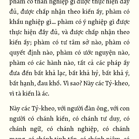
phàm có thân nghiệp gì được thực hiện đầy
đủ, được chấp nhận theo kiến ấy, phàm có
khẩu nghiệp gì… phàm có ý nghiệp gì được
thực hiện đầy đủ, và được chấp nhận theo
kiến ấy; phàm có tư tâm sở nào, phàm có
quyết định nào, phàm có ước nguyện nào,
phàm có các hành nào, tất cả các pháp ấy
đưa đến bất khả lạc, bất khả hỷ, bất khả ý,
bất hạnh, đau khổ. Vì sao? Này các Tỷ-kheo,
vì tà kiến là ác.
Này các Tỷ-kheo, với người đàn ông, với con
người có chánh kiến, có chánh tư duy, có
chánh ngữ, có chánh nghiệp, có chánh