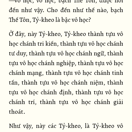
—Vô học, vô học, bạch Thế Tôn, được nói
đến như vậy. Cho đến như thế nào, bạch
Thế Tôn, Tỷ-kheo là bậc vô học?
Ở đây, này Tỷ-kheo, Tỷ-kheo thành tựu vô
học chánh tri kiến, thành tựu vô học chánh
tư duy, thành tựu vô học chánh ngữ, thành
tựu vô học chánh nghiệp, thành tựu vô học
chánh mạng, thành tựu vô học chánh tinh
tấn, thành tựu vô học chánh niệm, thành
tựu vô học chánh định, thành tựu vô học
chánh trí, thành tựu vô học chánh giải
thoát.
Như vậy, này các Tỷ-kheo, là Tỷ-kheo vô