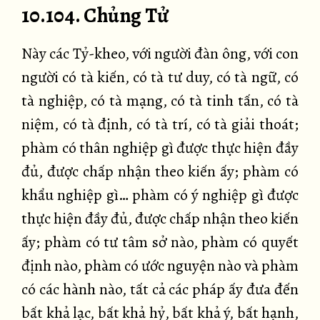
10.104. Chủng Tử
Này các Tỷ-kheo, với người đàn ông, với con
người có tà kiến, có tà tư duy, có tà ngữ, có
tà nghiệp, có tà mạng, có tà tinh tấn, có tà
niệm, có tà định, có tà trí, có tà giải thoát;
phàm có thân nghiệp gì được thực hiện đầy
đủ, được chấp nhận theo kiến ấy; phàm có
khẩu nghiệp gì… phàm có ý nghiệp gì được
thực hiện đầy đủ, được chấp nhận theo kiến
ấy; phàm có tư tâm sở nào, phàm có quyết
định nào, phàm có ước nguyện nào và phàm
có các hành nào, tất cả các pháp ấy đưa đến
bất khả lạc, bất khả hỷ, bất khả ý, bất hạnh,