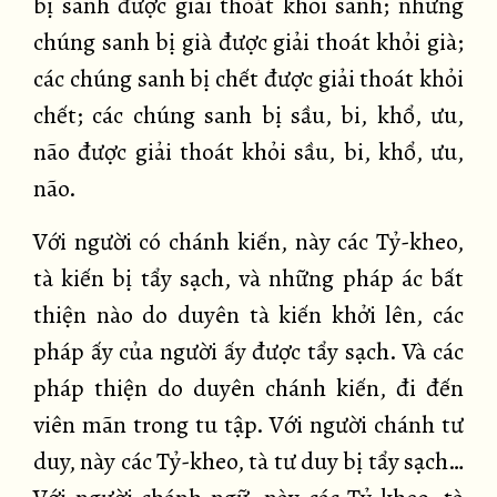
bị sanh được giải thoát khỏi sanh; những
chúng sanh bị già được giải thoát khỏi già;
các chúng sanh bị chết được giải thoát khỏi
chết; các chúng sanh bị sầu, bi, khổ, ưu,
não được giải thoát khỏi sầu, bi, khổ, ưu,
não.
Với người có chánh kiến, này các Tỷ-kheo,
tà kiến bị tẩy sạch, và những pháp ác bất
thiện nào do duyên tà kiến khởi lên, các
pháp ấy của người ấy được tẩy sạch. Và các
pháp thiện do duyên chánh kiến, đi đến
viên mãn trong tu tập. Với người chánh tư
duy, này các Tỷ-kheo, tà tư duy bị tẩy sạch…