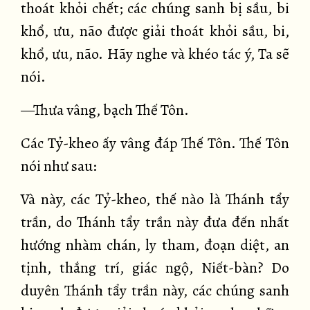
thoát khỏi chết; các chúng sanh bị sầu, bi
khổ, ưu, não được giải thoát khỏi sầu, bi,
khổ, ưu, não. Hãy nghe và khéo tác ý, Ta sẽ
nói.
—Thưa vâng, bạch Thế Tôn.
Các Tỷ-kheo ấy vâng đáp Thế Tôn. Thế Tôn
nói như sau:
Và này, các Tỷ-kheo, thế nào là Thánh tẩy
trần, do Thánh tẩy trần này đưa đến nhất
hướng nhàm chán, ly tham, đoạn diệt, an
tịnh, thắng trí, giác ngộ, Niết-bàn? Do
duyên Thánh tẩy trần này, các chúng sanh