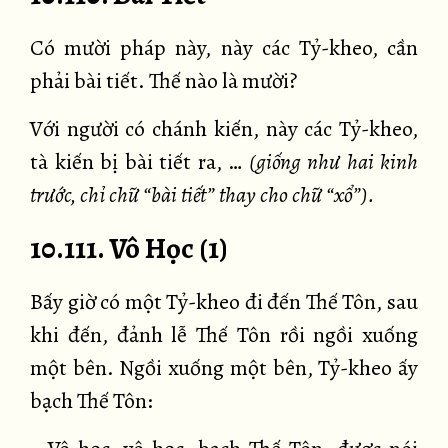
Có mười pháp này, này các Tỷ-kheo, cần
phải bài tiết. Thế nào là mười?
Với người có chánh kiến, này các Tỷ-kheo,
tà kiến bị bài tiết ra, …
(giống như hai kinh
trước, chỉ chữ “bài tiết” thay cho chữ “xổ”).
10.111. Vô Học (1)
Bấy giờ có một Tỷ-kheo đi đến Thế Tôn, sau
khi đến, đảnh lễ Thế Tôn rồi ngồi xuống
một bên. Ngồi xuống một bên, Tỷ-kheo ấy
bạch Thế Tôn: