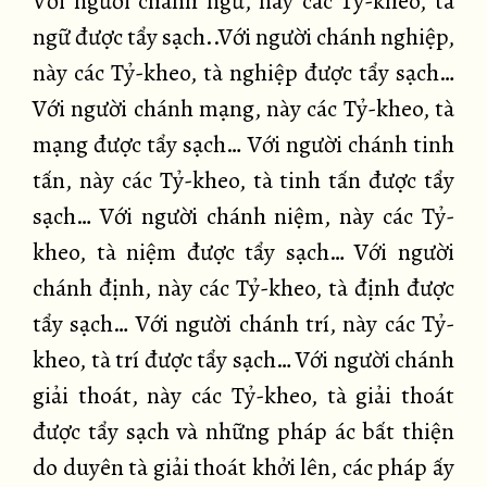
Với người chánh ngữ, này các Tỷ-kheo, tà
ngữ được tẩy sạch..Với người chánh nghiệp,
này các Tỷ-kheo, tà nghiệp được tẩy sạch…
Với người chánh mạng, này các Tỷ-kheo, tà
mạng được tẩy sạch… Với người chánh tinh
tấn, này các Tỷ-kheo, tà tinh tấn được tẩy
sạch… Với người chánh niệm, này các Tỷ-
kheo, tà niệm được tẩy sạch… Với người
chánh định, này các Tỷ-kheo, tà định được
tẩy sạch… Với người chánh trí, này các Tỷ-
kheo, tà trí được tẩy sạch… Với người chánh
giải thoát, này các Tỷ-kheo, tà giải thoát
được tẩy sạch và những pháp ác bất thiện
do duyên tà giải thoát khởi lên, các pháp ấy