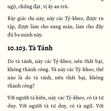
ngộ, chứng đạt, vị ấy an trú.
Bảy giác chi này, này các Tỷ-kheo, được tu
tập, được làm cho sung mãn, làm cho đầy
đủ ba minh này.
10.103. Tà Tánh
Do tà tánh, này các Tỷ-kheo, nên thất bại,
không thành công. Và này các Tỷ-kheo, thế
nào là do tà tánh, nên thất bại, không
thành công?
Với người tà kiến, này các Tỷ-kheo, có tà tư
duy. Với người tà tư duy, có tà ngữ. Với