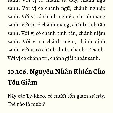
sanh. Với vị có chánh ngữ, chánh nghiệp
sanh. Với vị có chánh nghiệp, chánh mạng
sanh. Với vị có chánh mạng, chánh tinh tấn
sanh. Với vị có chánh tinh tấn, chánh niệm
sanh. Với vị có chánh niệm, chánh định
sanh. Với vị có chánh định, chánh trí sanh.
Với vị có chánh trí, chánh giải thoát sanh.
10.106. Nguyên Nhân Khiến Cho
Tổn Giảm
Này các Tỷ-kheo, có mười tổn giảm sự này.
Thế nào là mười?