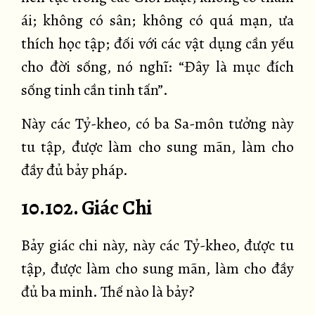
ái; không có sân; không có quá mạn, ưa
thích học tập; đối với các vật dụng cần yếu
cho đời sống, nó nghĩ: “Đây là mục đích
sống tinh cần tinh tấn”.
Này các Tỷ-kheo, có ba Sa-môn tưởng này
tu tập, được làm cho sung mãn, làm cho
đầy đủ bảy pháp.
10.102. Giác Chi
Bảy giác chi này, này các Tỷ-kheo, được tu
tập, được làm cho sung mãn, làm cho đầy
đủ ba minh. Thế nào là bảy?