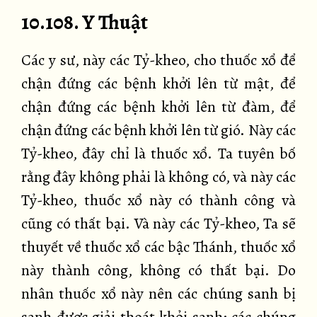
10.108. Y Thuật
Các y sư, này các Tỷ-kheo, cho thuốc xổ để
chận đứng các bệnh khởi lên từ mật, để
chận đứng các bệnh khởi lên từ đàm, để
chận đứng các bệnh khởi lên từ gió. Này các
Tỷ-kheo, đây chỉ là thuốc xổ. Ta tuyên bố
rằng đây không phải là không có, và này các
Tỷ-kheo, thuốc xổ này có thành công và
cũng có thất bại. Và này các Tỷ-kheo, Ta sẽ
thuyết về thuốc xổ các bậc Thánh, thuốc xổ
này thành công, không có thất bại. Do
nhân thuốc xổ này nên các chúng sanh bị