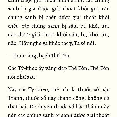
sanh được giải thoát khỏi sanh; các chúng
sanh bị già được giải thoát khỏi già, các
chúng sanh bị chết được giải thoát khỏi
chết; các chúng sanh bị sầu, bi, khổ, ưu,
não được giải thoát khỏi sầu, bi, khổ, ưu,
não. Hãy nghe và khéo tác ý, Ta sẽ nói.
—Thưa vâng, bạch Thế Tôn.
Các Tỷ-kheo ấy vâng đáp Thế Tôn. Thế Tôn
nói như sau:
Này các Tỷ-kheo, thế nào là thuốc xổ bậc
Thánh, thuốc xổ này thành công, không có
thất bại. Do duyên thuốc xổ bậc Thánh này
nên các chúng sanh bị sanh được giải thoát