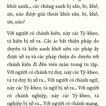
khỏi sanh… các chúng sanh bị sầu, bi, khổ,
ưu, não được giải thoát khỏi sầu, bi, khổ,
ưu, não?
Với người có chánh kiến, này các Tỷ-kheo,
tà kiến bị xổ ra. Các ác bất thiện pháp do
duyên tà kiến sanh khởi nên các pháp ấy
được xổ ra và các pháp thiện do duyên với
chánh kiến đi đến viên mãn trong tu tập.
Với người có chánh tư duy, này các Tỷ-kheo,
tà tư duy bị xổ ra… Với người có chánh ngữ,
này các Tỷ-kheo, tà ngữ bị xổ ra… Với người
có chánh nghiệp, này các Tỷ-kheo, tà
nghiệp bị xổ ra… Với người có chánh mạng,