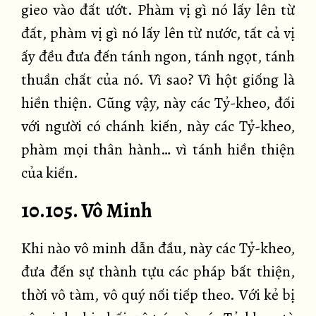
gieo vào đất ướt. Phàm vị gì nó lấy lên từ
đất, phàm vị gì nó lấy lên từ nước, tất cả vị
ấy đều đưa đến tánh ngon, tánh ngọt, tánh
thuần chất của nó. Vì sao? Vì hột giống là
hiền thiện. Cũng vậy, này các Tỷ-kheo, đối
với người có chánh kiến, này các Tỷ-kheo,
phàm mọi thân hành… vì tánh hiền thiện
của kiến.
10.105. Vô Minh
Khi nào vô minh dẫn đầu, này các Tỷ-kheo,
đưa đến sự thành tựu các pháp bất thiện,
thời vô tàm, vô quý nối tiếp theo. Với kẻ bị