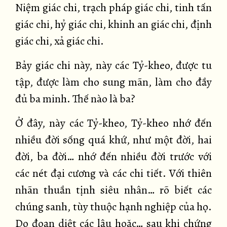
Niệm giác chi, trạch pháp giác chi, tinh tấn
giác chi, hỷ giác chi, khinh an giác chi, định
giác chi, xả giác chi.
Bảy giác chi này, này các Tỷ-kheo, được tu
tập, được làm cho sung mãn, làm cho đầy
đủ ba minh. Thế nào là ba?
Ở đây, này các Tỷ-kheo, Tỷ-kheo nhớ đến
nhiều đời sống quá khứ, như một đời, hai
đời, ba đời… nhớ đến nhiều đời trước với
các nét đại cương và các chi tiết. Với thiên
nhãn thuần tịnh siêu nhân… rõ biết các
chúng sanh, tùy thuộc hạnh nghiệp của họ.
Do đoạn diệt các lậu hoặc… sau khi chứng