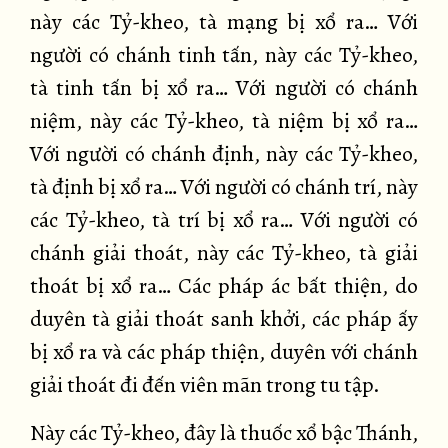
này các Tỷ-kheo, tà mạng bị xổ ra… Với
người có chánh tinh tấn, này các Tỷ-kheo,
tà tinh tấn bị xổ ra… Với người có chánh
niệm, này các Tỷ-kheo, tà niệm bị xổ ra…
Với người có chánh định, này các Tỷ-kheo,
tà định bị xổ ra… Với người có chánh trí, này
các Tỷ-kheo, tà trí bị xổ ra… Với người có
chánh giải thoát, này các Tỷ-kheo, tà giải
thoát bị xổ ra… Các pháp ác bất thiện, do
duyên tà giải thoát sanh khởi, các pháp ấy
bị xổ ra và các pháp thiện, duyên với chánh
giải thoát đi đến viên mãn trong tu tập.
Này các Tỷ-kheo, đây là thuốc xổ bậc Thánh,