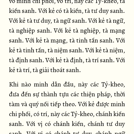
vô minh chi phối, vô trí, này các Tỷ-kheo, tà
kiến sanh. Với kẻ có tà kiến, tà tư duy sanh.
Với kẻ tà tư duy, tà ngữ sanh. Với kẻ tà ngữ,
tà nghiệp sanh. Với kẻ tà nghiệp, tà mạng
sanh. Với kẻ tà mạng, tà tinh tấn sanh. Với
kẻ tà tinh tấn, tà niệm sanh. Với kẻ tà niệm,
tà định sanh. Với kẻ tà định, tà trí sanh. Với
kẻ tà trí, tà giải thoát sanh.
Khi nào minh dẫn đầu, này các Tỷ-kheo,
đưa đến sự thành tựu các thiện pháp, thời
tàm và quý nối tiếp theo. Với kẻ được minh
chi phối, có trí, này các Tỷ-kheo, chánh kiến
sanh. Với vị có chánh kiến, chánh tư duy
sanh. Với vị có chánh tư duy, chánh ngữ