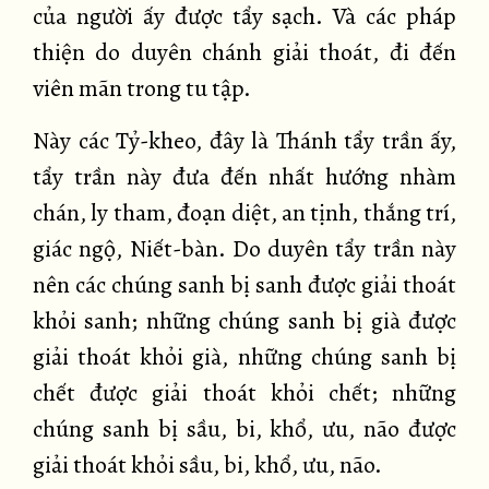
của người ấy được tẩy sạch. Và các pháp
thiện do duyên chánh giải thoát, đi đến
viên mãn trong tu tập.
Này các Tỷ-kheo, đây là Thánh tẩy trần ấy,
tẩy trần này đưa đến nhất hướng nhàm
chán, ly tham, đoạn diệt, an tịnh, thắng trí,
giác ngộ, Niết-bàn. Do duyên tẩy trần này
nên các chúng sanh bị sanh được giải thoát
khỏi sanh; những chúng sanh bị già được
giải thoát khỏi già, những chúng sanh bị
chết được giải thoát khỏi chết; những
chúng sanh bị sầu, bi, khổ, ưu, não được
giải thoát khỏi sầu, bi, khổ, ưu, não.