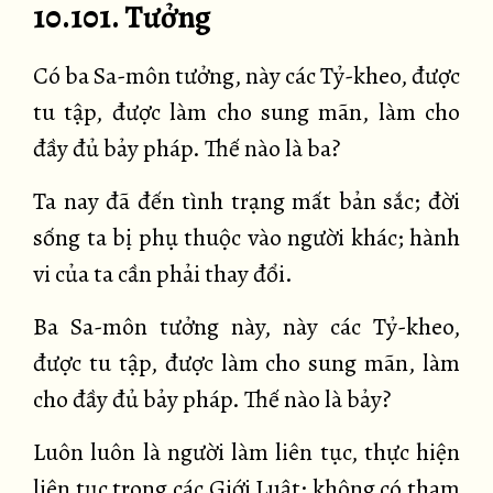
10.101. Tưởng
Có ba Sa-môn tưởng, này các Tỷ-kheo, được
tu tập, được làm cho sung mãn, làm cho
đầy đủ bảy pháp. Thế nào là ba?
Ta nay đã đến tình trạng mất bản sắc; đời
sống ta bị phụ thuộc vào người khác; hành
vi của ta cần phải thay đổi.
Ba Sa-môn tưởng này, này các Tỷ-kheo,
được tu tập, được làm cho sung mãn, làm
cho đầy đủ bảy pháp. Thế nào là bảy?
Luôn luôn là người làm liên tục, thực hiện
liên tục trong các Giới Luật; không có tham