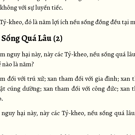
i không với sự luyến tiếc.
Tỷ-kheo, đó là năm lợi ích nếu sống đồng đều tại 
. Sống Quá Lâu (2)
 nguy hại này, này các Tỷ-kheo, nếu sống quá lâu
ế nào là năm?
m đối với trú xứ; xan tham đối với gia đình; xan 
vật cúng dường; xan tham đối với công đức; xan 
p.
nguy hại này, này các Tỷ-kheo, nếu sống quá lâu