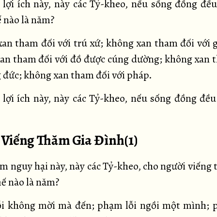
lợi ích này, này các Tỷ-kheo, nếu sống đồng đều
ế nào là năm?
an tham đối với trú xứ; không xan tham đối với g
an tham đối với đồ được cúng dường; không xan 
g đức; không xan tham đối với pháp.
lợi ích này, này các Tỷ-kheo, nếu sống đồng đều
. Viếng Thăm Gia Đình(1)
 nguy hại này, này các Tỷ-kheo, cho người viếng 
hế nào là năm?
i không mời mà đến; phạm lỗi ngồi một mình; 