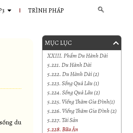
P3
TRÌNH PHÁP
MỤC LỤC
XXIII. Phẩm Du Hành Dài
5.221. Du Hành Dài
5.222. Du Hành Dài (2)
5.223. Sống Quá Lâu (1)
5.224. Sống Quá Lâu (2)
5.225. Viếng Thăm Gia Đình(1)
5.226. Viếng Thăm Gia Đình (2)
5.227. Tài Sản
 sống du
5.228. Bữa Ăn