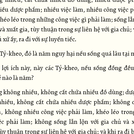
iều dược phẩm; nhiều việc làm, nhiều công việc p
éo léo trong những công việc gì phải làm; sống lẫ
và xuất gia, tùy thuận trong sự liên hệ với gia chủ; 
 xứ ấy, ra đi với sự luyến tiếc.
 Tỷ-kheo, đó là năm nguy hại nếu sống quá lâu tại 
lợi ích này, này các Tỷ-kheo, nếu sống đồng đều
ế nào là năm?
 không nhiều, không cất chứa nhiều đồ dùng; d
hiều, không cất chứa nhiều dược phẩm; không 
m, không nhiều công việc phải làm, khéo léo tro
ệc phải làm; không sống lẫn lộn với gia chủ và x
y thuận trong sự liên hệ với gia chủ; và khi ra đi 