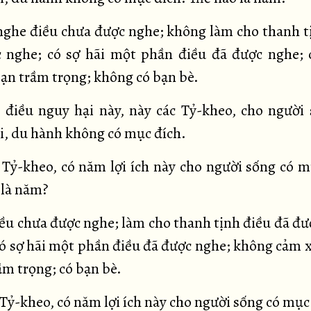
ghe điều chưa được nghe; không làm cho thanh t
 nghe; có sợ hãi một phần điều đã được nghe;
ạn trầm trọng; không có bạn bè.
điều nguy hại này, này các Tỷ-kheo, cho người
i, du hành không có mục đích.
 Tỷ-kheo, có năm lợi ích này cho người sống có m
 là năm?
ều chưa được nghe; làm cho thanh tịnh điều đã đư
ó sợ hãi một phần điều đã được nghe; không cảm 
ầm trọng; có bạn bè.
 Tỷ-kheo, có năm lợi ích này cho người sống có mục