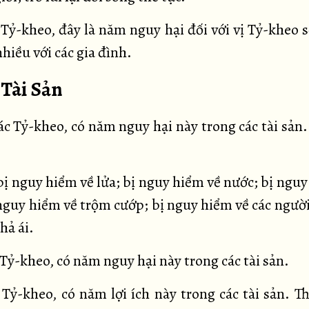
 Tỷ-kheo, đây là năm nguy hại đối với vị Tỷ-kheo s
hiều với các gia đình.
 Tài Sản
c Tỷ-kheo, có năm nguy hại này trong các tài sản.
bị nguy hiểm về lửa; bị nguy hiểm về nước; bị ngu
 nguy hiểm về trộm cướp; bị nguy hiểm về các người
hả ái.
Tỷ-kheo, có năm nguy hại này trong các tài sản.
 Tỷ-kheo, có năm lợi ích này trong các tài sản. Th