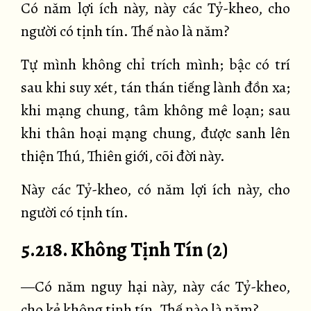
Có năm lợi ích này, này các Tỷ-kheo, cho
người có tịnh tín. Thế nào là năm?
Tự mình không chỉ trích mình; bậc có trí
sau khi suy xét, tán thán tiếng lành đồn xa;
khi mạng chung, tâm không mê loạn; sau
khi thân hoại mạng chung, được sanh lên
thiện Thú, Thiên giới, cõi đời này.
Này các Tỷ-kheo, có năm lợi ích này, cho
người có tịnh tín.
5.218. Không Tịnh Tín (2)
—Có năm nguy hại này, này các Tỷ-kheo,
cho kẻ không tịnh tín. Thế nào là năm?