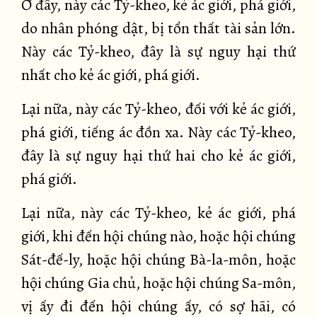
Ở đây, này các Tỷ-kheo, kẻ ác giới, phá giới,
do nhân phóng dật, bị tổn thất tài sản lớn.
Này các Tỷ-kheo, đây là sự nguy hại thứ
nhất cho kẻ ác giới, phá giới.
Lại nữa, này các Tỷ-kheo, đối với kẻ ác giới,
phá giới, tiếng ác đồn xa. Này các Tỷ-kheo,
đây là sự nguy hại thứ hai cho kẻ ác giới,
phá giới.
Lại nữa, này các Tỷ-kheo, kẻ ác giới, phá
giới, khi đến hội chúng nào, hoặc hội chúng
Sát-đế-ly, hoặc hội chúng Bà-la-môn, hoặc
hội chúng Gia chủ, hoặc hội chúng Sa-môn,
vị ấy đi đến hội chúng ấy, có sợ hãi, có