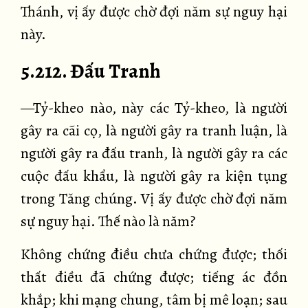
Thánh, vị ấy được chờ đợi năm sự nguy hại
này.
5.212. Đấu Tranh
—Tỷ-kheo nào, này các Tỷ-kheo, là người
gây ra cãi cọ, là người gây ra tranh luận, là
người gây ra đấu tranh, là người gây ra các
cuộc đấu khẩu, là người gây ra kiện tụng
trong Tăng chúng. Vị ấy được chờ đợi năm
sự nguy hại. Thế nào là năm?
Không chứng điều chưa chứng được; thối
thất điều đã chứng được; tiếng ác đồn
khắp; khi mạng chung, tâm bị mê loạn; sau