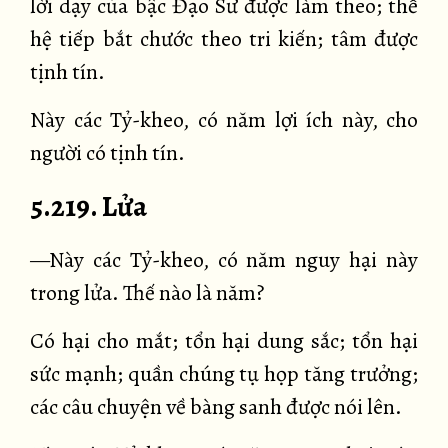
lời dạy của bậc Đạo Sư được làm theo; thế
hệ tiếp bắt chước theo tri kiến; tâm được
tịnh tín.
Này các Tỷ-kheo, có năm lợi ích này, cho
người có tịnh tín.
5.219. Lửa
—Này các Tỷ-kheo, có năm nguy hại này
trong lửa. Thế nào là năm?
Có hại cho mắt; tổn hại dung sắc; tổn hại
sức mạnh; quần chúng tụ họp tăng trưởng;
các câu chuyện về bàng sanh được nói lên.