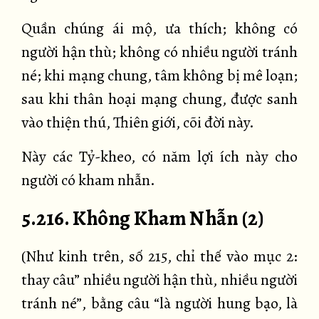
Quần chúng ái mộ, ưa thích; không có
người hận thù; không có nhiều người tránh
né; khi mạng chung, tâm không bị mê loạn;
sau khi thân hoại mạng chung, được sanh
vào thiện thú, Thiên giới, cõi đời này.
Này các Tỷ-kheo, có năm lợi ích này cho
người có kham nhẫn.
5.216. Không Kham Nhẫn (2)
(Như kinh trên, số 215, chỉ thế vào mục 2:
thay câu” nhiều người hận thù, nhiều người
tránh né”, bằng câu “là người hung bạo, là