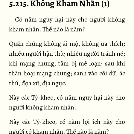
5.215. Không Kham Nhẫn (1)
—Có năm nguy hại này cho người không
kham nhẫn. Thế nào là năm?
Quần chúng không ái mộ, không ưa thích;
nhiều người hận thù; nhiều người tránh né;
khi mạng chung, tâm bị mê loạn; sau khi
thân hoại mạng chung; sanh vào cõi dữ, ác
thú, đọa xứ, địa ngục.
Này các Tỷ-kheo, có năm nguy hại này cho
người không kham nhẫn.
Này các Tỷ-kheo, có năm lợi ích này cho
người có kham nhẫn. Thế nào là năm?