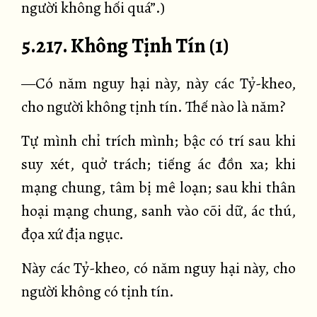
người không hối quá”.)
5.217. Không Tịnh Tín (1)
—Có năm nguy hại này, này các Tỷ-kheo,
cho người không tịnh tín. Thế nào là năm?
Tự mình chỉ trích mình; bậc có trí sau khi
suy xét, quở trách; tiếng ác đồn xa; khi
mạng chung, tâm bị mê loạn; sau khi thân
hoại mạng chung, sanh vào cõi dữ, ác thú,
đọa xứ địa ngục.
Này các Tỷ-kheo, có năm nguy hại này, cho
người không có tịnh tín.