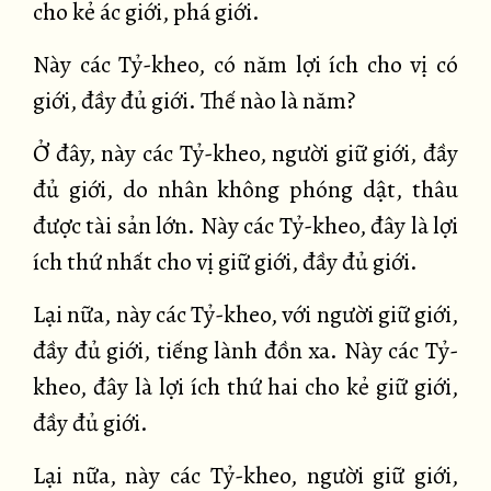
cho kẻ ác giới, phá giới.
Này các Tỷ-kheo, có năm lợi ích cho vị có
giới, đầy đủ giới. Thế nào là năm?
Ở đây, này các Tỷ-kheo, người giữ giới, đầy
đủ giới, do nhân không phóng dật, thâu
được tài sản lớn. Này các Tỷ-kheo, đây là lợi
ích thứ nhất cho vị giữ giới, đầy đủ giới.
Lại nữa, này các Tỷ-kheo, với người giữ giới,
đầy đủ giới, tiếng lành đồn xa. Này các Tỷ-
kheo, đây là lợi ích thứ hai cho kẻ giữ giới,
đầy đủ giới.
Lại nữa, này các Tỷ-kheo, người giữ giới,