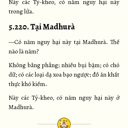
Này các Tỷ-kheo, có năm nguy hại này
trong lửa.
5.220. Tại Madhurà
—Có năm nguy hại này tại Madhurà. Thế
nào là năm?
Không bằng phẳng; nhiều bụi bặm; có chó
dữ; có các loại dạ xoa bạo ngược; đồ ăn khất
thực khó kiếm.
Này các Tỷ-kheo, có năm nguy hại này ở
Madhurà.