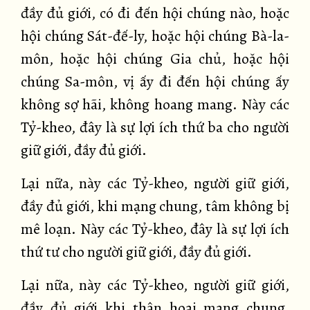
đầy đủ giới, có đi đến hội chúng nào, hoặc
hội chúng Sát-đế-ly, hoặc hội chúng Bà-la-
môn, hoặc hội chúng Gia chủ, hoặc hội
chúng Sa-môn, vị ấy đi đến hội chúng ấy
không sợ hãi, không hoang mang. Này các
Tỷ-kheo, đây là sự lợi ích thứ ba cho người
giữ giới, đầy đủ giới.
Lại nữa, này các Tỷ-kheo, người giữ giới,
đầy đủ giới, khi mạng chung, tâm không bị
mê loạn. Này các Tỷ-kheo, đây là sự lợi ích
thứ tư cho người giữ giới, đầy đủ giới.
Lại nữa, này các Tỷ-kheo, người giữ giới,
đầy đủ giới khi thân hoại mạng chung,