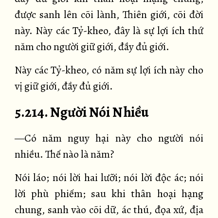
được sanh lên cõi lành, Thiên giới, cõi đời
này. Này các Tỷ-kheo, đây là sự lợi ích thứ
năm cho người giữ giới, đầy đủ giới.
Này các Tỷ-kheo, có năm sự lợi ích này cho
vị giữ giới, đầy đủ giới.
5.214. Người Nói Nhiều
—Có năm nguy hại này cho người nói
nhiều. Thế nào là năm?
Nói láo; nói lời hai lưỡi; nói lời độc ác; nói
lời phù phiếm; sau khi thân hoại hạng
chung, sanh vào cõi dữ, ác thú, đọa xứ, địa