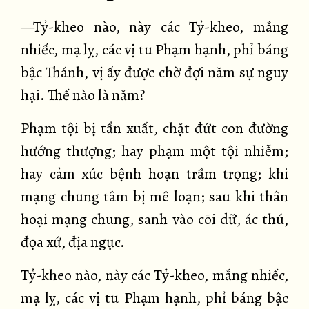
—Tỷ-kheo nào, này các Tỷ-kheo, mắng
nhiếc, mạ lỵ, các vị tu Phạm hạnh, phỉ báng
bậc Thánh, vị ấy được chờ đợi năm sự nguy
hại. Thế nào là năm?
Phạm tội bị tẩn xuất, chặt đứt con đường
hướng thượng; hay phạm một tội nhiễm;
hay cảm xúc bệnh hoạn trầm trọng; khi
mạng chung tâm bị mê loạn; sau khi thân
hoại mạng chung, sanh vào cõi dữ, ác thú,
đọa xứ, địa ngục.
Tỷ-kheo nào, này các Tỷ-kheo, mắng nhiếc,
mạ lỵ, các vị tu Phạm hạnh, phỉ báng bậc