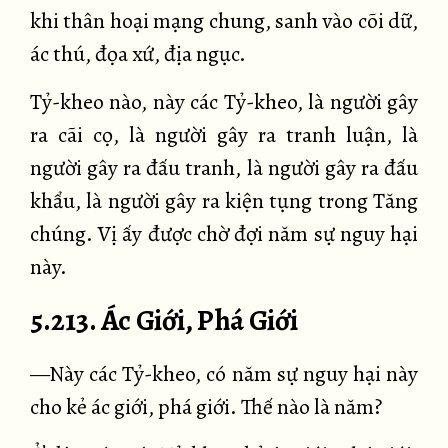
khi thân hoại mạng chung, sanh vào cõi dữ,
ác thú, đọa xứ, địa ngục.
Tỷ-kheo nào, này các Tỷ-kheo, là người gây
ra cãi cọ, là người gây ra tranh luận, là
người gây ra đấu tranh, là người gây ra đấu
khẩu, là người gây ra kiện tụng trong Tăng
chúng. Vị ấy được chờ đợi năm sự nguy hại
này.
5.213. Ác Giới, Phá Giới
—Này các Tỷ-kheo, có năm sự nguy hại này
cho kẻ ác giới, phá giới. Thế nào là năm?