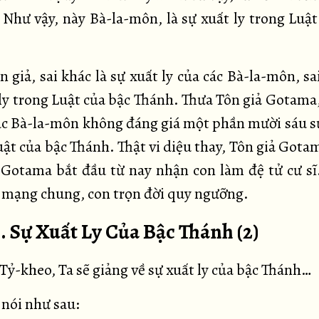
. Như vậy, này Bà-la-môn, là sự xuất ly trong Luật
 giả, sai khác là sự xuất ly của các Bà-la-môn, sa
 ly trong Luật của bậc Thánh. Thưa Tôn giả Gotama,
các Bà-la-môn không đáng giá một phần mười sáu sự
uật của bậc Thánh. Thật vi diệu thay, Tôn giả Gota
 Gotama bắt đầu từ nay nhận con làm đệ tử cư sĩ
 mạng chung, con trọn đời quy ngưỡng.
8. Sự Xuất Ly Của Bậc Thánh (2)
Tỷ-kheo, Ta sẽ giảng về sự xuất ly của bậc Thánh…
 nói như sau: