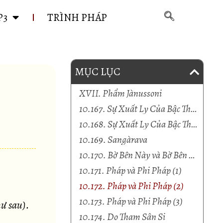
P3
TRÌNH PHÁP
MỤC LỤC
XVII. Phẩm Jànussoni
10.167. Sự Xuất Ly Của Bậc Thánh (1)
10.168. Sự Xuất Ly Của Bậc Thánh (2)
10.169. Sangàrava
10.170. Bờ Bên Này và Bờ Bên Kia
10.171. Pháp và Phi Pháp (1)
10.172. Pháp và Phi Pháp (2)
10.173. Pháp và Phi Pháp (3)
hư sau).
10.174. Do Tham Sân Si