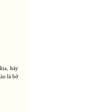
kia, hãy
ào là bờ