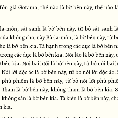
ôn giả Gotama, thế nào là bờ bên này, thế nào l
la-môn, sát sanh là bờ bên này, từ bỏ sát sanh l
 của không cho, này Bà-la-môn, là bờ bên này, từ b
o là bờ bên kia. Tà hạnh trong các dục là bờ bên n
trong các dục là bờ bên kia. Nói láo là bờ bên này, 
ờ bên kia. Nói hai lưỡi là bờ bên này, từ bỏ nói hai l
 Nói lời độc ác là bờ bên này, từ bỏ nói lời độc ác 
i phù phiếm là bờ bên này, từ bỏ nói lời phù phi
. Tham là bờ bên này, không tham là bờ bên kia. S
 không sân là bờ bên kia. Tà kiến là bờ bên này, c
n kia.