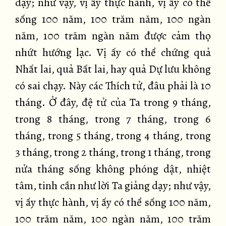
dạy; như vậy, vị ấy thực hành, vị ấy có thể
sống 100 năm, 100 trăm năm, 100 ngàn
năm, 100 trăm ngàn năm được cảm thọ
nhứt hướng lạc. Vị ấy có thể chứng quả
Nhất lai, quả Bất lai, hay quả Dự lưu không
có sai chạy. Này các Thích tử, đâu phải là 10
tháng. Ở đây, đệ tử của Ta trong 9 tháng,
trong 8 tháng, trong 7 tháng, trong 6
tháng, trong 5 tháng, trong 4 tháng, trong
3 tháng, trong 2 tháng, trong 1 tháng, trong
nửa tháng sống không phóng dật, nhiệt
tâm, tinh cần như lời Ta giảng dạy; như vậy,
vị ấy thực hành, vị ấy có thể sống 100 năm,
100 trăm năm, 100 ngàn năm, 100 trăm