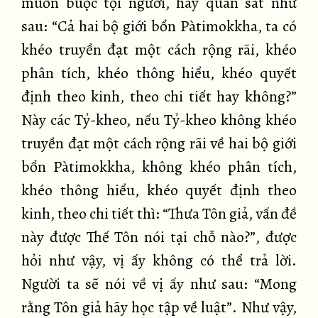
muốn buộc tội người, hãy quán sát như
sau: “Cả hai bộ giới bổn Pàtimokkha, ta có
khéo truyền đạt một cách rộng rãi, khéo
phân tích, khéo thông hiểu, khéo quyết
định theo kinh, theo chi tiết hay không?”
Này các Tỷ-kheo, nếu Tỷ-kheo không khéo
truyền đạt một cách rộng rãi về hai bộ giới
bổn Pàtimokkha, không khéo phân tích,
khéo thông hiểu, khéo quyết định theo
kinh, theo chi tiết thì: “Thưa Tôn giả, vấn đề
này được Thế Tôn nói tại chỗ nào?”, được
hỏi như vậy, vị ấy không có thể trả lời.
Người ta sẽ nói về vị ấy như sau: “Mong
rằng Tôn giả hãy học tập về luật”. Như vậy,