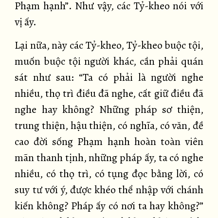
Phạm hạnh”. Như vậy, các Tỷ-kheo nói với
vị ấy.
Lại nữa, này các Tỷ-kheo, Tỷ-kheo buộc tội,
muốn buộc tội người khác, cần phải quán
sát như sau: “Ta có phải là người nghe
nhiều, thọ trì điều đã nghe, cất giữ điều đã
nghe hay không? Những pháp sơ thiện,
trung thiện, hậu thiện, có nghĩa, có văn, đề
cao đời sống Phạm hạnh hoàn toàn viên
mãn thanh tịnh, những pháp ấy, ta có nghe
nhiều, có thọ trì, có tụng đọc bằng lời, có
suy tư với ý, được khéo thể nhập với chánh
kiến không? Pháp ấy có nơi ta hay không?”