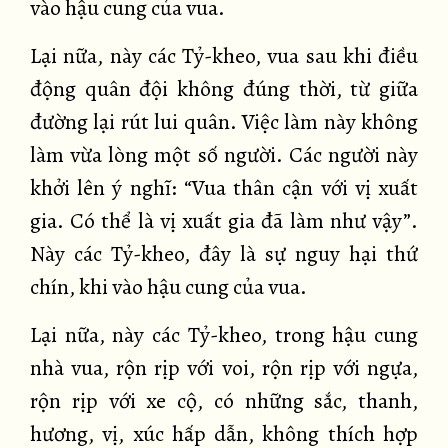
vào hậu cung của vua.
Lại nữa, này các Tỷ-kheo, vua sau khi điều
động quân đội không đúng thời, từ giữa
đường lại rút lui quân. Việc làm này không
làm vừa lòng một số người. Các người này
khởi lên ý nghĩ: “Vua thân cận với vị xuất
gia. Có thể là vị xuất gia đã làm như vậy”.
Này các Tỷ-kheo, đây là sự nguy hại thứ
chín, khi vào hậu cung của vua.
Lại nữa, này các Tỷ-kheo, trong hậu cung
nhà vua, rộn rịp với voi, rộn rịp với ngựa,
rộn rịp với xe cộ, có những sắc, thanh,
hương, vị, xúc hấp dẫn, không thích hợp