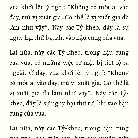
vua khởi lên ý nghĩ: “Không có một ai vào
đây, trừ vị xuất gia. Có thể là vị xuất gia đã
làm như vậy”. Này các Tỷ-kheo, đây là sự
nguy hại thứ ba, khi vào hậu cung của vua.
Lại nữa, này các Tỷ-kheo, trong hậu cung
của vua, có những việc cơ mật bị tiết lộ ra
ngoài. Ở đây, vua khởi lên ý nghĩ: “Không
có một ai vào đây, trừ vị xuất gia. Có thể là
vị xuất gia đã làm như vậy”. Này các Tỷ-
kheo, đây là sự nguy hại thứ tư, khi vào hậu
cung của vua.
Lại nữa, này các Tỷ-kheo, trong hậu cung