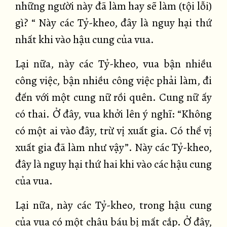
những người này đã làm hay sẽ làm (tội lỗi)
gì? “ Này các Tỷ-kheo, đây là nguy hại thứ
nhất khi vào hậu cung của vua.
Lại nữa, này các Tỷ-kheo, vua bận nhiều
công việc, bận nhiều công việc phải làm, đi
đến với một cung nữ rồi quên. Cung nữ ấy
có thai. Ở đây, vua khởi lên ý nghĩ: “Không
có một ai vào đây, trừ vị xuất gia. Có thể vị
xuất gia đã làm như vậy”. Này các Tỷ-kheo,
đây là nguy hại thứ hai khi vào các hậu cung
của vua.
Lại nữa, này các Tỷ-kheo, trong hậu cung
của vua có một châu báu bị mất cắp. Ở đây,