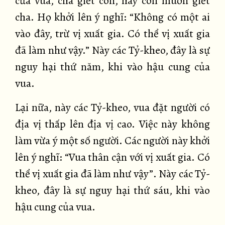
của vua, cha giết con, hay con muốn giết
cha. Họ khởi lên ý nghĩ: “Không có một ai
vào đây, trừ vị xuất gia. Có thể vị xuất gia
đã làm như vậy.” Này các Tỷ-kheo, đây là sự
nguy hại thứ năm, khi vào hậu cung của
vua.
Lại nữa, này các Tỷ-kheo, vua đặt người có
địa vị thấp lên địa vị cao. Việc này không
làm vừa ý một số người. Các người này khởi
lên ý nghĩ: “Vua thân cận với vị xuất gia. Có
thể vị xuất gia đã làm như vậy”. Này các Tỷ-
kheo, đây là sự nguy hại thứ sáu, khi vào
hậu cung của vua.