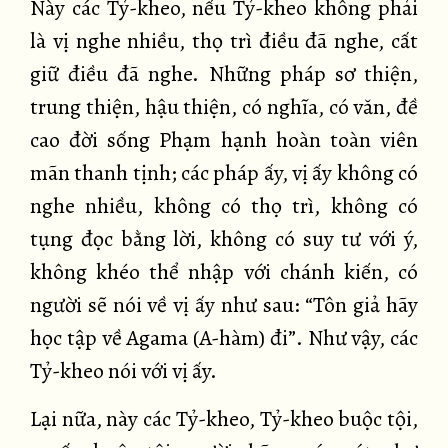
Này các Tỷ-kheo, nếu Tỷ-kheo không phải
là vị nghe nhiều, thọ trì điều đã nghe, cất
giữ điều đã nghe. Những pháp sơ thiện,
trung thiện, hậu thiện, có nghĩa, có văn, đề
cao đời sống Phạm hạnh hoàn toàn viên
mãn thanh tịnh; các pháp ấy, vị ấy không có
nghe nhiều, không có thọ trì, không có
tụng đọc bằng lời, không có suy tư với ý,
không khéo thể nhập với chánh kiến, có
người sẽ nói về vị ấy như sau: “Tôn giả hãy
học tập về Agama (A-hàm) đi”. Như vậy, các
Tỷ-kheo nói với vị ấy.
Lại nữa, này các Tỷ-kheo, Tỷ-kheo buộc tội,