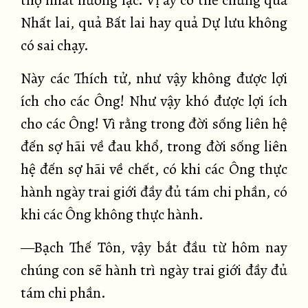
thọ nhất hướng lạc. Vị ấy có thể chứng quả
Nhất lai, quả Bất lai hay quả Dự lưu không
có sai chạy.
Này các Thích tử, như vậy không được lợi
ích cho các Ông! Như vậy khó được lợi ích
cho các Ông! Vì rằng trong đời sống liên hệ
đến sợ hãi về đau khổ, trong đời sống liên
hệ đến sợ hãi về chết, có khi các Ông thực
hành ngày trai giới đầy đủ tám chi phần, có
khi các Ông không thực hành.
—Bạch Thế Tôn, vậy bắt đầu từ hôm nay
chúng con sẽ hành trì ngày trai giới đầy đủ
tám chi phần.