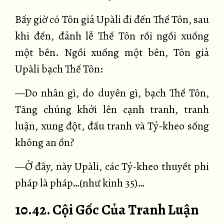
Bấy giờ có Tôn giả Upàli đi đến Thế Tôn, sau
khi đến, đảnh lễ Thế Tôn rồi ngồi xuống
một bên. Ngồi xuống một bên, Tôn giả
Upàli bạch Thế Tôn:
—Do nhân gì, do duyên gì, bạch Thế Tôn,
Tăng chúng khởi lên cạnh tranh, tranh
luận, xung đột, đấu tranh và Tỷ-kheo sống
không an ổn?
—Ở đây, này Upàli, các Tỷ-kheo thuyết phi
pháp là pháp…(như kinh 35)…
10.42. Cội Gốc Của Tranh Luận