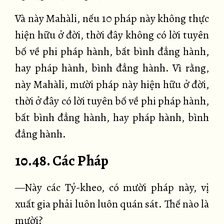
Và này Mahàli, nếu 10 pháp này không thực
hiện hữu ở đời, thời đây không có lời tuyên
bố về phi pháp hành, bất bình đẳng hành,
hay pháp hành, bình đẳng hành. Vì rằng,
này Mahàli, mười pháp này hiện hữu ở đời,
thời ở đây có lời tuyên bố về phi pháp hành,
bất bình đẳng hành, hay pháp hành, bình
đẳng hành.
10.48. Các Pháp
—Này các Tỷ-kheo, có mười pháp này, vị
xuất gia phải luôn luôn quán sát. Thế nào là
mười?