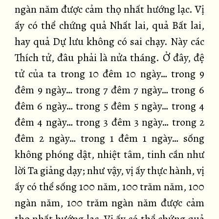
ngàn năm được cảm thọ nhất hướng lạc. Vị
ấy có thể chứng quả Nhất lai, quả Bất lai,
hay quả Dự lưu không có sai chạy. Này các
Thích tử, đâu phải là nửa tháng. Ở đây, đệ
tử của ta trong 10 đêm 10 ngày… trong 9
đêm 9 ngày… trong 7 đêm 7 ngày… trong 6
đêm 6 ngày… trong 5 đêm 5 ngày… trong 4
đêm 4 ngày… trong 3 đêm 3 ngày… trong 2
đêm 2 ngày… trong 1 đêm 1 ngày… sống
không phóng dật, nhiệt tâm, tinh cần như
lời Ta giảng dạy; như vậy, vị ấy thực hành, vị
ấy có thể sống 100 năm, 100 trăm năm, 100
ngàn năm, 100 trăm ngàn năm được cảm