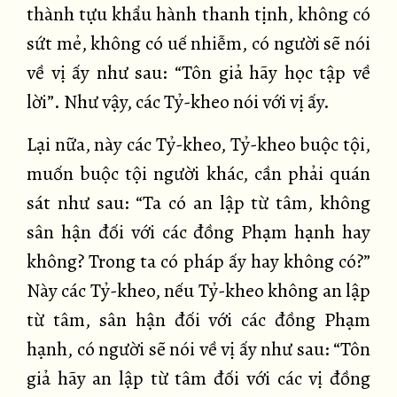
thành tựu khẩu hành thanh tịnh, không có
sứt mẻ, không có uế nhiễm, có người sẽ nói
về vị ấy như sau: “Tôn giả hãy học tập về
lời”. Như vậy, các Tỷ-kheo nói với vị ấy.
Lại nữa, này các Tỷ-kheo, Tỷ-kheo buộc tội,
muốn buộc tội người khác, cần phải quán
sát như sau: “Ta có an lập từ tâm, không
sân hận đối với các đồng Phạm hạnh hay
không? Trong ta có pháp ấy hay không có?”
Này các Tỷ-kheo, nếu Tỷ-kheo không an lập
từ tâm, sân hận đối với các đồng Phạm
hạnh, có người sẽ nói về vị ấy như sau: “Tôn
giả hãy an lập từ tâm đối với các vị đồng