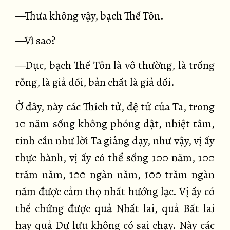
—Thưa không vậy, bạch Thế Tôn.
—Vì sao?
—Dục, bạch Thế Tôn là vô thường, là trống
rỗng, là giả dối, bản chất là giả dối.
Ở đây, này các Thích tử, đệ tử của Ta, trong
10 năm sống không phóng dật, nhiệt tâm,
tinh cần như lời Ta giảng dạy, như vậy, vị ấy
thực hành, vị ấy có thể sống 100 năm, 100
trăm năm, 100 ngàn năm, 100 trăm ngàn
năm được cảm thọ nhất hướng lạc. Vị ấy có
thể chứng được quả Nhất lai, quả Bất lai
hay quả Dự lưu không có sai chạy. Này các