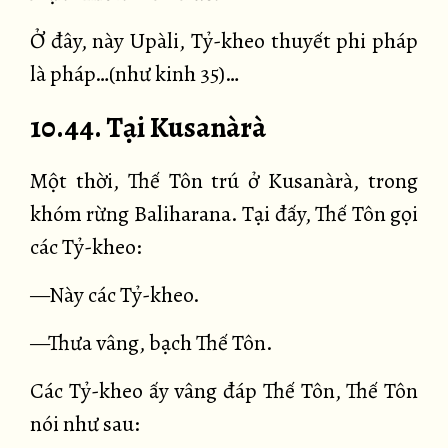
Ở đây, này Upàli, Tỷ-kheo thuyết phi pháp
là pháp…(như kinh 35)…
10.44. Tại Kusanàrà
Một thời, Thế Tôn trú ở Kusanàrà, trong
khóm rừng Baliharana. Tại đấy, Thế Tôn gọi
các Tỷ-kheo:
—Này các Tỷ-kheo.
—Thưa vâng, bạch Thế Tôn.
Các Tỷ-kheo ấy vâng đáp Thế Tôn, Thế Tôn
nói như sau: