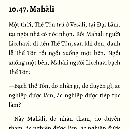
10.47. Mahàli
Một thời, Thế Tôn trú ở Vesàli, tại Đại Lâm,
tại ngôi nhà có nóc nhọn. Rồi Mahàli người
Licchavi, đi đến Thế Tôn, sau khi đến, đảnh
lễ Thế Tôn rồi ngồi xuống một bên. Ngồi
xuống một bên, Mahàli người Licchavi bạch
Thế Tôn:
—Bạch Thế Tôn, do nhân gì, do duyên gì, ác
nghiệp được làm, ác nghiệp được tiếp tục
làm?
—Này Mahàli, do nhân tham, do duyên
tham, ác nghiệp được làm, ác nghiệp được