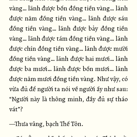
vàng… lãnh được bốn đồng tiền vàng… lãnh
được năm đồng tiền vàng… lãnh được sáu
đồng tiền vàng… lãnh được bảy đồng tiền
vàng… lãnh được tám đồng tiền vàng… lãnh
được chín đồng tiền vàng… lãnh được mười
đồng tiền vàng… lãnh được hai mươi… lãnh
được ba mươi… lãnh được bốn mươi… lãnh
được năm mươi đồng tiền vàng. Như vậy, có
vừa đủ để người ta nói về người ấy như sau:
“Người này là thông minh, đầy đủ sự tháo
vát”?
—Thưa vâng, bạch Thế Tôn.