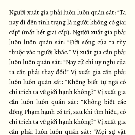
Người xuất gia phải luôn luôn quán sát: “Ta
nay đi đến tình trạng là người không có giai
cấp” (mất hết giai cấp). Người xuất gia phải
luôn luôn quán sát: “Đời sống của ta tùy
thuộc vào người khác.” Vị xuất gia cần phải
luôn luôn quán sát: “Nay cử chỉ uy nghi của
ta cần phải thay đổi!” Vị xuất gia cần phải
luôn luôn quán sát: “Không biết tự ngã có
chỉ trích ta về giới hạnh không?” Vị xuất gia
cần luôn luôn quán sát: “Không biết các
đồng Phạm hạnh có trí, sau khi tìm hiểu, có
chỉ trích ta về giới hạnh không?” Vị xuất gia
cần phải luôn luôn quán sát: “Mọi sự vật