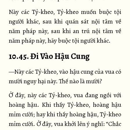
Này các Tỷ-kheo, Tỷ-kheo muốn buộc tội
người khác, sau khi quán sát nội tâm về
năm pháp này, sau khi an trú nội tâm về
năm pháp này, hãy buộc tội người khác.
10.45. Đi Vào Hậu Cung
—Này các Tỷ-kheo, vào hậu cung của vua có
mười nguy hại này. Thế nào là mười?
Ở đây, này các Tỷ-kheo, vua đang ngồi với
hoàng hậu. Khi thấy Tỷ-kheo, hoàng hậu
mỉm cười; hay khi thấy hoàng hậu, Tỷ-kheo
mỉm cười. Ở đây, vua khởi lên ý nghĩ: “Chắc