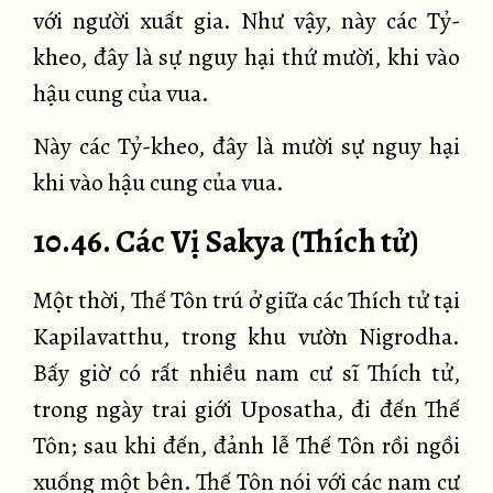
với người xuất gia. Như vậy, này các Tỷ-
kheo, đây là sự nguy hại thứ mười, khi vào
hậu cung của vua.
Này các Tỷ-kheo, đây là mười sự nguy hại
khi vào hậu cung của vua.
10.46. Các Vị Sakya (Thích tử)
Một thời, Thế Tôn trú ở giữa các Thích tử tại
Kapilavatthu, trong khu vườn Nigrodha.
Bấy giờ có rất nhiều nam cư sĩ Thích tử,
trong ngày trai giới Uposatha, đi đến Thế
Tôn; sau khi đến, đảnh lễ Thế Tôn rồi ngồi
xuống một bên. Thế Tôn nói với các nam cư