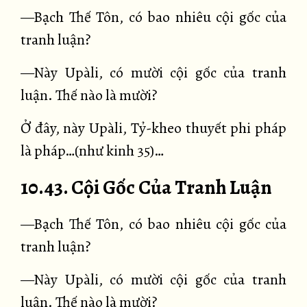
—Bạch Thế Tôn, có bao nhiêu cội gốc của
tranh luận?
—Này Upàli, có mười cội gốc của tranh
luận. Thế nào là mười?
Ở đây, này Upàli, Tỷ-kheo thuyết phi pháp
là pháp…(như kinh 35)…
10.43. Cội Gốc Của Tranh Luận
—Bạch Thế Tôn, có bao nhiêu cội gốc của
tranh luận?
—Này Upàli, có mười cội gốc của tranh
luận. Thế nào là mười?