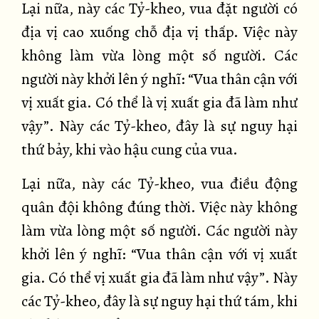
Lại nữa, này các Tỷ-kheo, vua đặt người có
địa vị cao xuống chỗ địa vị thấp. Việc này
không làm vừa lòng một số người. Các
người này khởi lên ý nghĩ: “Vua thân cận với
vị xuất gia. Có thể là vị xuất gia đã làm như
vậy”. Này các Tỷ-kheo, đây là sự nguy hại
thứ bảy, khi vào hậu cung của vua.
Lại nữa, này các Tỷ-kheo, vua điều động
quân đội không đúng thời. Việc này không
làm vừa lòng một số người. Các người này
khởi lên ý nghĩ: “Vua thân cận với vị xuất
gia. Có thể vị xuất gia đã làm như vậy”. Này
các Tỷ-kheo, đây là sự nguy hại thứ tám, khi