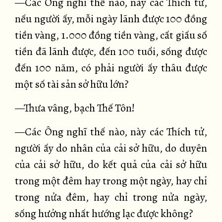
—Các Ông nghĩ thế nào, này các Thích tử,
nếu người ấy, mỗi ngày lãnh được 100 đồng
tiền vàng, 1.000 đồng tiền vàng, cất giấu số
tiền đã lãnh được, đến 100 tuổi, sống được
đến 100 năm, có phải người ấy thâu được
một số tài sản sở hữu lớn?
—Thưa vâng, bạch Thế Tôn!
—Các Ông nghĩ thế nào, này các Thích tử,
người ấy do nhân của cải sở hữu, do duyên
của cải sở hữu, do kết quả của cải sở hữu
trong một đêm hay trong một ngày, hay chỉ
trong nửa đêm, hay chỉ trong nửa ngày,
sống hưởng nhất hướng lạc được không?