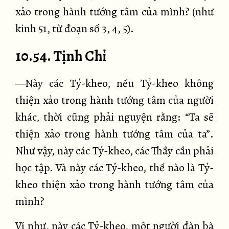
xảo trong hành tướng tâm của mình? (như
kinh 51, từ đoạn số 3, 4, 5).
10.54. Tịnh Chỉ
—Này các Tỷ-kheo, nếu Tỷ-kheo không
thiện xảo trong hành tướng tâm của người
khác, thời cũng phải nguyện rằng: “Ta sẽ
thiện xảo trong hành tướng tâm của ta”.
Như vậy, này các Tỷ-kheo, các Thầy cần phải
học tập. Và này các Tỷ-kheo, thế nào là Tỷ-
kheo thiện xảo trong hành tướng tâm của
mình?
Ví như, này các Tỷ-kheo, một người đàn bà