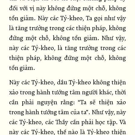
đối với vị này không đứng một chỗ, không
tổn giảm. Này các Tỷ-kheo, Ta gọi như vậy
là tăng trưởng trong các thiện pháp, không
đứng một chỗ, không tổn giảm. Như vậy,
này các Tỷ-kheo, là tăng trưởng trong các
thiện pháp, không đứng một chỗ, không
tổn giảm.
Này các Tỷ-kheo, dầu Tỷ-kheo không thiện
xảo trong hành tướng tâm người khác, thời
cần phải nguyện rằng: “Ta sẽ thiện xảo
trong hành tướng tâm của ta”. Như vậy, này
các Tỷ-kheo, các Thầy cần phải học tập. Và
này các Tỷ-kheo, thế nào là Tỷ-kheo thiện