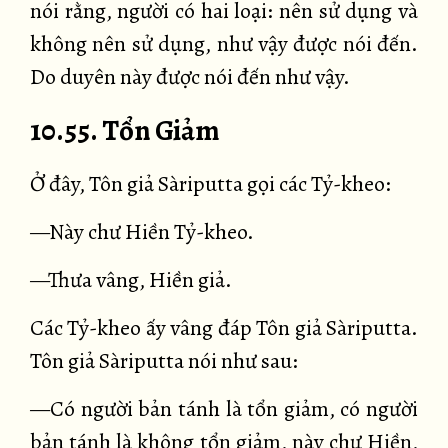
nói rằng, người có hai loại: nên sử dụng và
không nên sử dụng, như vậy được nói đến.
Do duyên này được nói đến như vậy.
10.55. Tổn Giảm
Ở đây, Tôn giả Sàriputta gọi các Tỷ-kheo:
—Này chư Hiền Tỷ-kheo.
—Thưa vâng, Hiền giả.
Các Tỷ-kheo ấy vâng đáp Tôn giả Sàriputta.
Tôn giả Sàriputta nói như sau:
—Có người bản tánh là tổn giảm, có người
bản tánh là không tổn giảm, này chư Hiền,