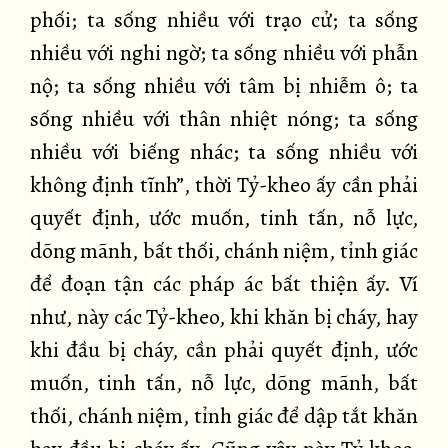
phối; ta sống nhiều với trạo cử; ta sống
nhiều với nghi ngờ; ta sống nhiều với phẫn
nộ; ta sống nhiều với tâm bị nhiễm ô; ta
sống nhiều với thân nhiệt nóng; ta sống
nhiều với biếng nhác; ta sống nhiều với
không định tĩnh”, thời Tỷ-kheo ấy cần phải
quyết định, ước muốn, tinh tấn, nỗ lực,
dõng mãnh, bất thối, chánh niệm, tỉnh giác
để đoạn tận các pháp ác bất thiện ấy. Ví
như, này các Tỷ-kheo, khi khăn bị cháy, hay
khi đầu bị cháy, cần phải quyết định, ước
muốn, tinh tấn, nỗ lực, dõng mãnh, bất
thối, chánh niệm, tỉnh giác để dập tắt khăn