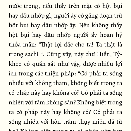
nước trong, nếu thấy trên mặt có hột bụi
hay dấu nhớp gì, người ấy cố gắng đoạn trừ
hột bụi hay dấu nhớp ấy. Nếu không thấy
hột bụi hay dấu nhớp người ấy hoan hỷ
thỏa mãn: “Thật lợi đắc cho ta! Ta thật là
trong sạch! “. Cũng vậy, này chư Hiền, Tỷ-
kheo có quán sát như vậy, được nhiều lợi
ích trong các thiện pháp: “Có phải ta sống
nhiều với không tham, không biết trong ta
có pháp này hay không có? Có phải ta sống
nhiều với tâm không sân? Không biết trong
ta có pháp này hay không có? Có phải ta
sống nhiều với hôn trầm thụy miên đã từ