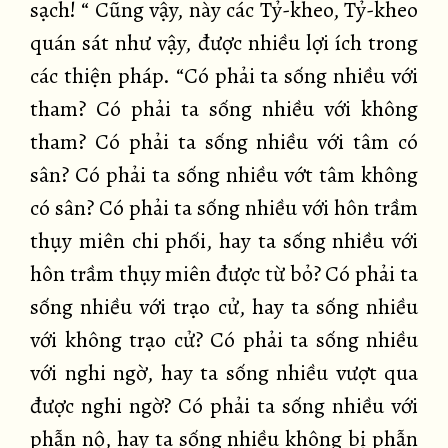
sạch! “ Cũng vậy, này các Tỷ-kheo, Tỷ-kheo
quán sát như vậy, được nhiều lợi ích trong
các thiện pháp. “Có phải ta sống nhiều với
tham? Có phải ta sống nhiều với không
tham? Có phải ta sống nhiều với tâm có
sân? Có phải ta sống nhiều vớt tâm không
có sân? Có phải ta sống nhiều với hôn trầm
thụy miên chi phối, hay ta sống nhiều với
hôn trầm thụy miên được từ bỏ? Có phải ta
sống nhiều với trạo cử, hay ta sống nhiều
với không trạo cử? Có phải ta sống nhiều
với nghi ngờ, hay ta sống nhiều vượt qua
được nghi ngờ? Có phải ta sống nhiều với
phẫn nộ, hay ta sống nhiều không bị phẫn