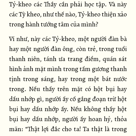
Tỷ-kheo các Thầy cần phải học tập. Và này
các Tỳ kheo, như thế nào, Tỷ-kheo thiện xảo
trong hành tướng tâm của mình?
Ví như, này các Tỷ-kheo, một người đàn bà
hay một người đàn ông, còn trẻ, trong tuổi
thanh niên, tánh ưa trang điểm, quán sát
hình ảnh mặt mình trong tấm gương thanh
tịnh trong sáng, hay trong một bát nước
trong. Nếu thấy trên mặt có hột bụi hay
dấu nhớp gì, người ấy cố gắng đoạn trừ hột
bụi hay dấu nhớp ấy. Nếu không thấy hột
bụi hay dấu nhớp, người ấy hoan hỷ, thỏa
mãn: “Thật lợi đắc cho ta! Ta thật là trong