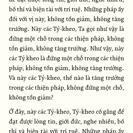
bố thí và biện tài với trí tuệ. Những pháp ấy
đối với vị này, không tổn giảm, không tăng
trưởng. Này các Tỷ-kheo, Ta gọi như vậy là
đứng một chỗ trong các thiện pháp, không
tổn giảm, không tăng trưởng. Như vậy, này
các Tỷ kheo là đứng một chỗ trong các thiện
pháp, không tổn giảm, không tăng trưởng.
Và này các Tỷ-kheo, thế nào là tăng trưởng
trong các thiện pháp, không đứng một chỗ,
không tổn giảm?
Ở đây, này các Tỷ-kheo, Tỷ-kheo cố gắng để
đạt được lòng tin, giới đức, nghe nhiều, bố
thí và biện tài với trí tuệ. Những pháp ấy