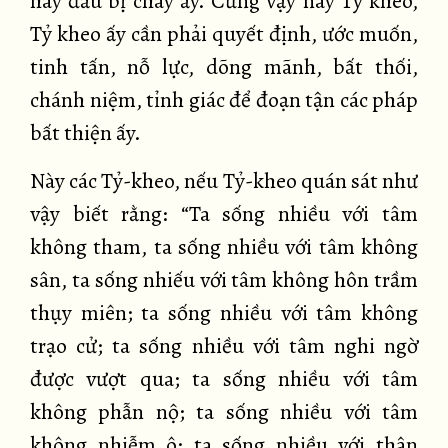
hay đầu bị cháy ấy. Cũng vậy này Tỷ kheo,
Tỷ kheo ấy cần phải quyết định, ước muốn,
tinh tấn, nỗ lực, dõng mãnh, bất thối,
chánh niệm, tỉnh giác để đoạn tận các pháp
bất thiện ấy.
Này các Tỷ-kheo, nếu Tỷ-kheo quán sát như
vậy biết rằng: “Ta sống nhiều với tâm
không tham, ta sống nhiều với tâm không
sân, ta sống nhiếu với tâm không hôn trầm
thụy miên; ta sống nhiều với tâm không
trạo cử; ta sống nhiều với tâm nghi ngờ
được vượt qua; ta sống nhiều với tâm
không phẫn nộ; ta sống nhiều với tâm
không nhiễm ô; ta sống nhiều với thân