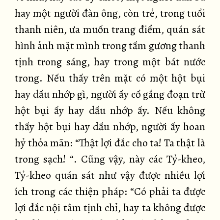
hay một người đàn ông, còn trẻ, trong tuổi
thanh niên, ưa muốn trang điểm, quán sát
hình ảnh mặt mình trong tấm gương thanh
tịnh trong sáng, hay trong một bát nước
trong. Nếu thấy trên mặt có một hột bụi
hay dấu nhớp gì, người ấy cố gắng đoạn trừ
hột bụi ấy hay dấu nhớp ấy. Nếu không
thấy hột bụi hay dấu nhớp, người ấy hoan
hỷ thỏa mãn: “Thật lợi đắc cho ta! Ta thật là
trong sạch! “. Cũng vậy, này các Tỷ-kheo,
Tỷ-kheo quán sát như vậy được nhiều lợi
ích trong các thiện pháp: “Có phải ta được
lợi đắc nội tâm tịnh chỉ, hay ta không được