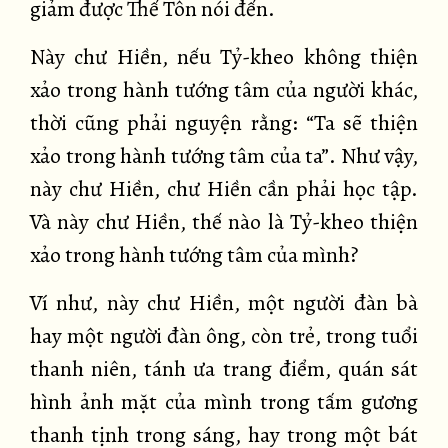
giảm được Thế Tôn nói đến.
Này chư Hiền, nếu Tỷ-kheo không thiện
xảo trong hành tướng tâm của người khác,
thời cũng phải nguyện rằng: “Ta sẽ thiện
xảo trong hành tướng tâm của ta”. Như vậy,
này chư Hiền, chư Hiền cần phải học tập.
Và này chư Hiền, thế nào là Tỷ-kheo thiện
xảo trong hành tướng tâm của mình?
Ví như, này chư Hiền, một người đàn bà
hay một người đàn ông, còn trẻ, trong tuổi
thanh niên, tánh ưa trang điểm, quán sát
hình ảnh mặt của mình trong tấm gương
thanh tịnh trong sáng, hay trong một bát