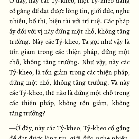
Ở đây, này các Tỷ-kheo, một Tỷ-kheo đang
cố gắng để đạt được lòng tin, giới đức, nghe
nhiều, bố thí, biện tài với trí tuệ. Các pháp
ấy đối với vị này đứng một chỗ, không tăng
trưởng. Này các Tỷ-kheo, Ta gọi như vậy là
tổn giảm trong các thiện pháp, đứng một
chỗ, không tăng trưởng. Như vậy, này các
Tỷ-kheo, là tổn giảm trong các thiện pháp,
đứng một chỗ, không tăng trưởng. Và này
các Tỷ-kheo, thế nào là đứng một chỗ trong
các thiện pháp, không tổn giảm, không
tăng trưởng?
—Ở đây, này các Tỷ-kheo, Tỷ-kheo cố gắng
để đạt được lòng tin, giới đức, nghe nhiều,