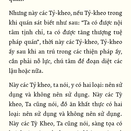
Nhưng này các Tỷ-kheo, nếu Tỷ-kheo trong
khi quán sát biết như sau: “Ta có được nội
tâm tịnh chỉ, ta có được tăng thượng tuệ
pháp quán”, thời này các Tỷ-kheo, Tỷ-kheo
ấy sau khi an trú trong các thiện pháp ấy,
cần phải nỗ lực, chú tâm để đoạn diệt các
lậu hoặc nữa.
Này các Tỷ kheo, ta nói, y có hai loại: nên sử
dụng và không nên sử dụng. Này các Tỳ
kheo, Ta cũng nói, đồ ăn khất thực có hai
loại: nên sử dụng và không nên sử dụng.
Này các Tỳ Kheo, Ta cũng nói, sàng tọa có