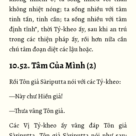
không nhiệt nóng; ta sống nhiều với tâm
tinh tấn, tinh cần; ta sống nhiều với tâm
định tĩnh”, thời Tỷ-kheo ấy, sau khi an trú
trong các thiện pháp ấy, rồi hơn nữa cần
chú tâm đoạn diệt các lậu hoặc.
10.52. Tâm Của Mình (2)
Rồi Tôn giả Sàriputta nói với các Tỷ-kheo:
—Này chư Hiền giả!
—Thưa vâng Tôn giả.
Các Vị Tỷ-kheo ấy vâng đáp Tôn giả
Sàriputta. Tôn giả Sàriputta nói như sau: