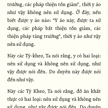
trưởng, các pháp thiện tổn giảm”, thời y áo
như vậy không nên sử dụng. Ở đây, nếu
biết được y áo nào: “Y áo này, được ta sử
dụng, các pháp bất thiện tổn giảm, các
thiện pháp tăng trưởng”, thời y áo như vậy
nên sử dụng.
Này các Tỳ-kheo, Ta nói rằng, y có hai loại:
nên sử dụng và không nên sử dụng, như
vậy được nói đến. Do duyên này được nói
đến như vậy.
Này các Tỳ Kheo, Ta nói rằng, đồ ăn khất
thực có hai loại: nên sử dụng và không nên
sử dụng, như vậy được nói đến. Do duyên