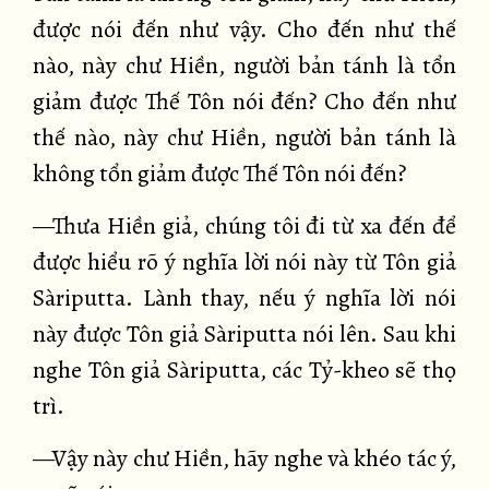
được nói đến như vậy. Cho đến như thế
nào, này chư Hiền, người bản tánh là tổn
giảm được Thế Tôn nói đến? Cho đến như
thế nào, này chư Hiền, người bản tánh là
không tổn giảm được Thế Tôn nói đến?
—Thưa Hiền giả, chúng tôi đi từ xa đến để
được hiểu rõ ý nghĩa lời nói này từ Tôn giả
Sàriputta. Lành thay, nếu ý nghĩa lời nói
này được Tôn giả Sàriputta nói lên. Sau khi
nghe Tôn giả Sàriputta, các Tỷ-kheo sẽ thọ
trì.
—Vậy này chư Hiền, hãy nghe và khéo tác ý,