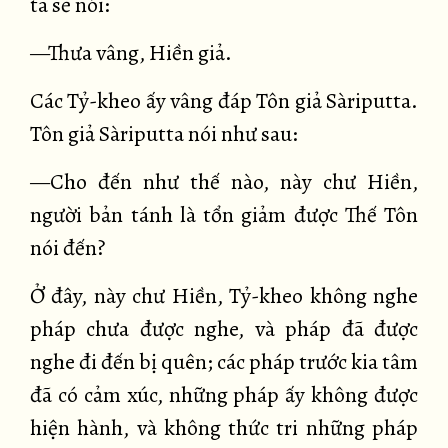
ta sẽ nói:
—Thưa vâng, Hiền giả.
Các Tỷ-kheo ấy vâng đáp Tôn giả Sàriputta.
Tôn giả Sàriputta nói như sau:
—Cho đến như thế nào, này chư Hiền,
người bản tánh là tổn giảm được Thế Tôn
nói đến?
Ở đây, này chư Hiền, Tỷ-kheo không nghe
pháp chưa được nghe, và pháp đã được
nghe đi đến bị quên; các pháp trước kia tâm
đã có cảm xúc, những pháp ấy không được
hiện hành, và không thức tri những pháp