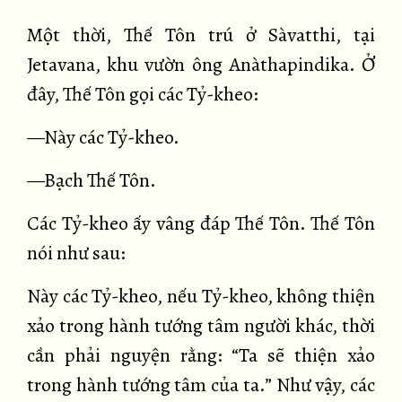
Một thời, Thế Tôn trú ở Sàvatthi, tại
Jetavana, khu vườn ông Anàthapindika. Ở
đây, Thế Tôn gọi các Tỷ-kheo:
—Này các Tỷ-kheo.
—Bạch Thế Tôn.
Các Tỷ-kheo ấy vâng đáp Thế Tôn. Thế Tôn
nói như sau:
Này các Tỷ-kheo, nếu Tỷ-kheo, không thiện
xảo trong hành tướng tâm người khác, thời
cần phải nguyện rằng: “Ta sẽ thiện xảo
trong hành tướng tâm của ta.” Như vậy, các