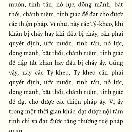
muốn, tinh tấn, nỗ lực, dõng mãnh, bất
thối, chánh niệm, tỉnh giác để đạt cho được
các thiện pháp. Ví như, này các Tỷ-kheo, khi
khăn bị cháy hay khi đầu bị cháy, cần phải
quyết định, ước muốn, tinh tấn, nỗ lực,
dõng mãnh, bất thối, chánh niệm, tỉnh giác
để dập tắt khăn hay đầu bị cháy ấy. Cũng
vậy, này các Tỷ-kheo, Tỷ-kheo cần phải
quyết định, ước muốn, tinh tấn, nỗ lực,
dõng mãnh, bất thối, chánh niệm, tỉnh giác
để đạt cho được các thiện pháp ấy. Vị ấy
trong một thời gian khác, đạt được nội tâm
tịnh chỉ và đạt được tăng thượng tuệ pháp
quán.