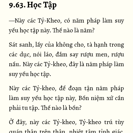
9.63. Học Tập
—Này các Tỷ-Kheo, có năm pháp làm suy
yếu học tập này. Thế nào là năm?
Sát sanh, lấy của không cho, tà hạnh trong
các dục, nói láo, đắm say rượu men, rượu
nấu. Này các Tỷ-kheo, đây là năm pháp làm
suy yếu học tập.
Này các Tỷ-kheo, để đoạn tận năm pháp
làm suy yếu học tập này, Bốn niệm xứ cần
phải tu tập. Thế nào là bốn?
Ở đây, này các Tỷ-kheo, Tỷ-kheo trú tùy
quán thân trên thân, nhiệt tâm tỉnh giác,