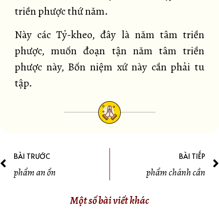
triền phược thứ năm.
Này các Tỷ-kheo, đây là năm tâm triền
phược, muốn đoạn tận năm tâm triền
phược này, Bốn niệm xứ này cần phải tu
tập.
BÀI TRƯỚC
BÀI TIẾP
phẩm an ổn
phẩm chánh cần
Một số bài viết khác