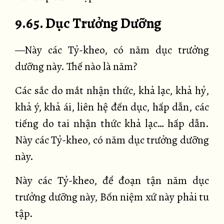
9.65. Dục Trưởng Dưỡng
—Này các Tỷ-kheo, có năm dục trưởng
dưỡng này. Thế nào là năm?
Các sắc do mắt nhận thức, khả lạc, khả hỷ,
khả ý, khả ái, liên hệ đến dục, hấp dẫn, các
tiếng do tai nhận thức khả lạc… hấp dẫn.
Này các Tỷ-kheo, có năm dục trưởng dưỡng
này.
Này các Tỷ-kheo, để đoạn tận năm dục
trưởng dưỡng này, Bốn niệm xứ này phải tu
tập.