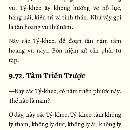
vu, Tỷ-kheo ấy không hướng về nỗ lực,
hăng hái, kiên trì và tinh thần. Như vậy gọi
là tân hoang vu thứ năm.
Này các Tỷ-kheo, để đoạn tận năm tâm
hoang vu này… Bốn niệm xứ cần phải tu
tập.
9.72. Tâm Triền Trược
—Này các Tỷ-kheo, có năm triền phược này.
Thế nào là năm?
Ở đây, này các Tỷ-kheo, Tỷ-kheo tâm không
ly tham, không ly dục, không ly ái, không ly