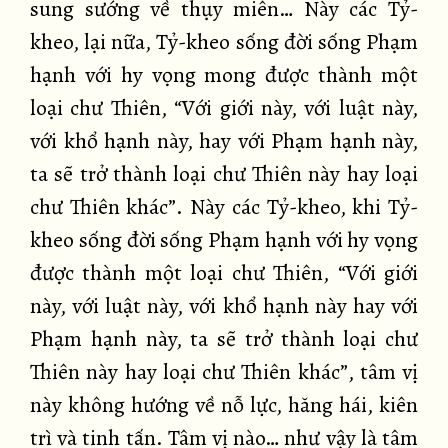
sung sướng về thụy miên… Này các Tỷ-
kheo, lại nữa, Tỷ-kheo sống đời sống Phạm
hạnh với hy vọng mong được thành một
loại chư Thiên, “Với giới này, với luật này,
với khổ hạnh này, hay với Phạm hạnh này,
ta sẽ trở thành loại chư Thiên này hay loại
chư Thiên khác”. Này các Tỷ-kheo, khi Tỷ-
kheo sống đời sống Phạm hạnh với hy vọng
được thành một loại chư Thiên, “Với giới
này, với luật này, với khổ hạnh này hay với
Phạm hạnh này, ta sẽ trở thành loại chư
Thiên này hay loại chư Thiên khác”, tâm vị
này không hướng về nỗ lực, hăng hái, kiên
trì và tinh tấn. Tâm vị nào… như vậy là tâm