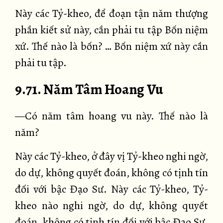
Này các Tỷ-kheo, để đoạn tận năm thượng
phần kiết sử này, cần phải tu tập Bốn niệm
xứ. Thế nào là bốn? … Bốn niệm xứ này cần
phải tu tập.
9.71. Năm Tâm Hoang Vu
—Có năm tâm hoang vu này. Thế nào là
năm?
Này các Tỷ-kheo, ở đây vị Tỷ-kheo nghi ngờ,
do dự, không quyết đoán, không có tịnh tín
đối với bậc Đạo Sư. Này các Tỷ-kheo, Tỷ-
kheo nào nghi ngờ, do dự, không quyết
đoán, không có tịnh tín đối với bậc Đạo Sư,