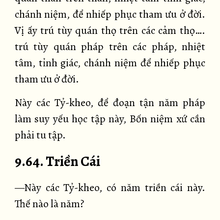
chánh niệm, để nhiếp phục tham ưu ở đời.
Vị ấy trú tùy quán thọ trên các cảm thọ….
trú tùy quán pháp trên các pháp, nhiệt
tâm, tỉnh giác, chánh niệm để nhiếp phục
tham ưu ở đời.
Này các Tỷ-kheo, để đoạn tận năm pháp
làm suy yếu học tập này, Bốn niệm xứ cần
phải tu tập.
9.64. Triền Cái
—Này các Tỷ-kheo, có năm triền cái này.
Thế nào là năm?