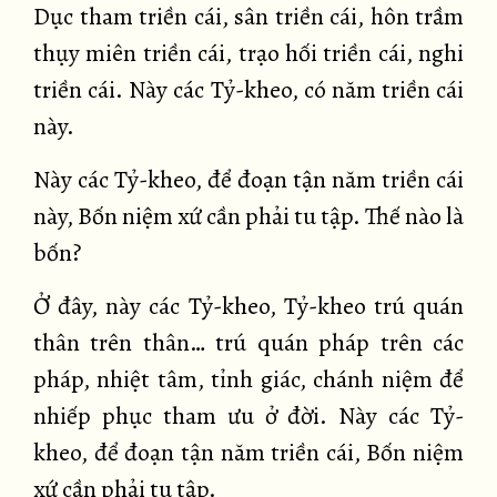
Dục tham triền cái, sân triền cái, hôn trầm
thụy miên triền cái, trạo hối triền cái, nghi
triền cái. Này các Tỷ-kheo, có năm triền cái
này.
Này các Tỷ-kheo, để đoạn tận năm triền cái
này, Bốn niệm xứ cần phải tu tập. Thế nào là
bốn?
Ở đây, này các Tỷ-kheo, Tỷ-kheo trú quán
thân trên thân… trú quán pháp trên các
pháp, nhiệt tâm, tỉnh giác, chánh niệm để
nhiếp phục tham ưu ở đời. Này các Tỷ-
kheo, để đoạn tận năm triền cái, Bốn niệm
xứ cần phải tu tập.