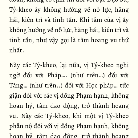
Tỷ-kheo ấy không hướng về nỗ lực, hăng
hái, kiên trì và tinh tấn. Khi tâm của vị ấy
không hướng về nỗ lực, hăng hái, kiên trì và
tinh tấn, như vậy gọi là tâm hoang vu thứ
nhất.
Này các Tỷ-kheo, lại nữa, vị Tỷ-kheo nghi
ngờ đối với Pháp…. (như trên…) đối với
Tăng… (như trên..) đối với Học pháp… tức
giận đối với các vị đồng Phạm hạnh, không
hoan hỷ, tâm dao động, trở thành hoang
vu. Này các Tỷ-kheo, khi một vị Tỷ-kheo
phẫn nộ đối với vị đồng Phạm hạnh, không
hoan hỷ, tâm dao động, trở thành hoang