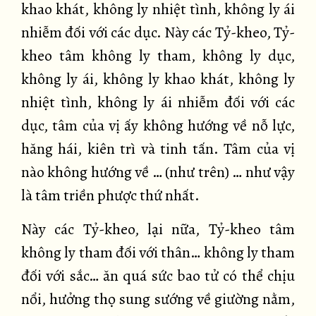
khao khát, không ly nhiệt tình, không ly ái
nhiễm đối với các dục. Này các Tỷ-kheo, Tỷ-
kheo tâm không ly tham, không ly dục,
không ly ái, không ly khao khát, không ly
nhiệt tình, không ly ái nhiễm đối với các
dục, tâm của vị ấy không hướng về nỗ lực,
hăng hái, kiên trì và tinh tấn. Tâm của vị
nào không hướng về … (như trên) … như vậy
là tâm triền phược thứ nhất.
Này các Tỷ-kheo, lại nữa, Tỷ-kheo tâm
không ly tham đối với thân… không ly tham
đối với sắc… ăn quá sức bao tử có thể chịu
nổi, hưởng thọ sung sướng về giường nằm,