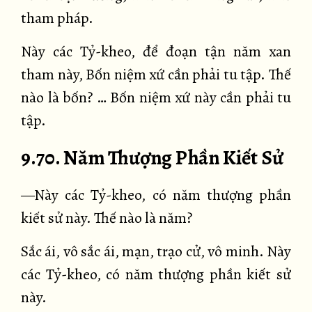
tham pháp.
Này các Tỷ-kheo, để đoạn tận năm xan
tham này, Bốn niệm xứ cần phải tu tập. Thế
nào là bốn? … Bốn niệm xứ này cần phải tu
tập.
9.70. Năm Thượng Phần Kiết Sử
—Này các Tỷ-kheo, có năm thượng phần
kiết sử này. Thế nào là năm?
Sắc ái, vô sắc ái, mạn, trạo cử, vô minh. Này
các Tỷ-kheo, có năm thượng phần kiết sử
này.