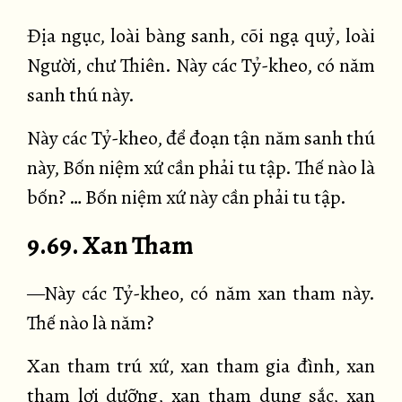
Địa ngục, loài bàng sanh, cõi ngạ quỷ, loài
Người, chư Thiên. Này các Tỷ-kheo, có năm
sanh thú này.
Này các Tỷ-kheo, để đoạn tận năm sanh thú
này, Bốn niệm xứ cần phải tu tập. Thế nào là
bốn? … Bốn niệm xứ này cần phải tu tập.
9.69. Xan Tham
—Này các Tỷ-kheo, có năm xan tham này.
Thế nào là năm?
Xan tham trú xứ, xan tham gia đình, xan
tham lợi dưỡng, xan tham dung sắc, xan