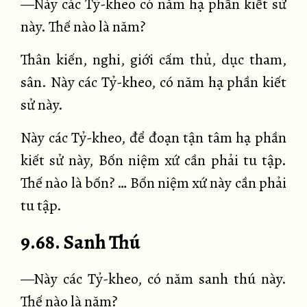
—Này các Tỷ-kheo có năm hạ phần kiết sử
này. Thế nào là năm?
Thân kiến, nghi, giới cấm thủ, dục tham,
sân. Này các Tỷ-kheo, có năm hạ phần kiết
sử này.
Này các Tỷ-kheo, để đoạn tận tâm hạ phần
kiết sử này, Bốn niệm xứ cần phải tu tập.
Thế nào là bốn? … Bốn niệm xứ này cần phải
tu tập.
9.68. Sanh Thú
—Này các Tỷ-kheo, có năm sanh thú này.
Thế nào là năm?