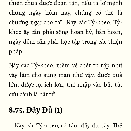
thiện chưa được đoạn tận, nếu ta lỡ mệnh
chung ngày hôm nay, chúng có thể là
chướng ngại cho ta”. Này các Tỷ-kheo, Tỷ-
kheo ấy cần phải sống hoan hỷ, hân hoan,
ngày đêm cần phải học tập trong các thiện
pháp.
Này các Tỷ-kheo, niệm về chết tu tập như
vậy làm cho sung mãn như vậy, được quả
lớn, được lợi ích lớn, thể nhập vào bất tử,
cứu cánh là bất tử.
8.75. Đầy Đủ (1)
—Này các Tỷ-kheo, có tám đầy đủ này. Thế