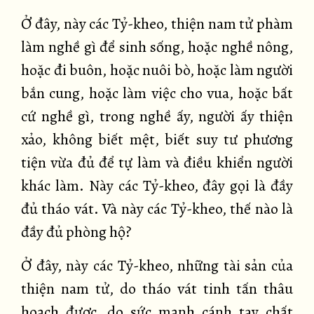
Ở đây, này các Tỷ-kheo, thiện nam tử phàm
làm nghề gì để sinh sống, hoặc nghề nông,
hoặc đi buôn, hoặc nuôi bò, hoặc làm người
bắn cung, hoặc làm việc cho vua, hoặc bất
cứ nghề gì, trong nghề ấy, người ấy thiện
xảo, không biết mệt, biết suy tư phương
tiện vừa đủ để tự làm và điều khiển người
khác làm. Này các Tỷ-kheo, đây gọi là đầy
đủ tháo vát. Và này các Tỷ-kheo, thế nào là
đầy đủ phòng hộ?
Ở đây, này các Tỷ-kheo, những tài sản của
thiện nam tử, do tháo vát tinh tấn thâu
hoạch được, do sức mạnh cánh tay chất