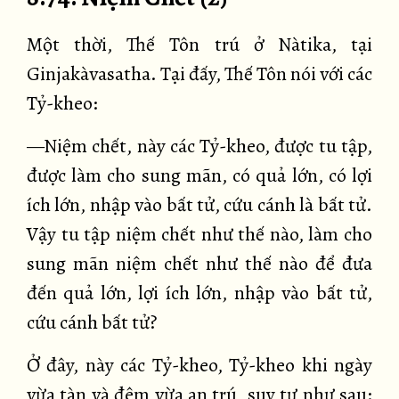
Một thời, Thế Tôn trú ở Nàtika, tại
Ginjakàvasatha. Tại đấy, Thế Tôn nói với các
Tỷ-kheo:
—Niệm chết, này các Tỷ-kheo, được tu tập,
được làm cho sung mãn, có quả lớn, có lợi
ích lớn, nhập vào bất tử, cứu cánh là bất tử.
Vậy tu tập niệm chết như thế nào, làm cho
sung mãn niệm chết như thế nào để đưa
đến quả lớn, lợi ích lớn, nhập vào bất tử,
cứu cánh bất tử?
Ở đây, này các Tỷ-kheo, Tỷ-kheo khi ngày
vừa tàn và đêm vừa an trú, suy tư như sau: