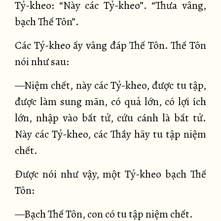
Tỷ-kheo: “Này các Tỷ-kheo”. “Thưa vâng,
bạch Thế Tôn”.
Các Tỷ-kheo ấy vâng đáp Thế Tôn. Thế Tôn
nói như sau:
—Niệm chết, này các Tỷ-kheo, được tu tập,
được làm sung mãn, có quả lớn, có lợi ích
lớn, nhập vào bất tử, cứu cánh là bất tử.
Này các Tỷ-kheo, các Thầy hãy tu tập niệm
chết.
Được nói như vậy, một Tỷ-kheo bạch Thế
Tôn:
—Bạch Thế Tôn, con có tu tập niệm chết.