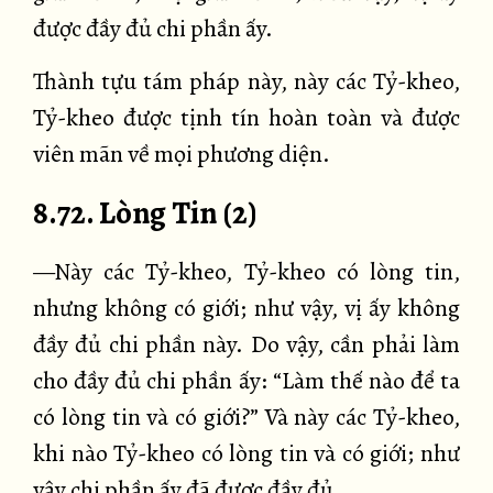
được đầy đủ chi phần ấy.
Thành tựu tám pháp này, này các Tỷ-kheo,
Tỷ-kheo được tịnh tín hoàn toàn và được
viên mãn về mọi phương diện.
8.72. Lòng Tin (2)
—Này các Tỷ-kheo, Tỷ-kheo có lòng tin,
nhưng không có giới; như vậy, vị ấy không
đầy đủ chi phần này. Do vậy, cần phải làm
cho đầy đủ chi phần ấy: “Làm thế nào để ta
có lòng tin và có giới?” Và này các Tỷ-kheo,
khi nào Tỷ-kheo có lòng tin và có giới; như
vậy chi phần ấy đã được đầy đủ.