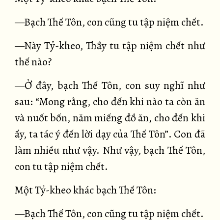
—Bạch Thế Tôn, con cũng tu tập niệm chết.
—Này Tỷ-kheo, Thầy tu tập niệm chết như
thế nào?
—Ở đây, bạch Thế Tôn, con suy nghĩ như
sau: “Mong rằng, cho đến khi nào ta còn ăn
và nuốt bốn, năm miếng đồ ăn, cho đến khi
ấy, ta tác ý đến lời dạy của Thế Tôn”. Con đã
làm nhiều như vậy. Như vậy, bạch Thế Tôn,
con tu tập niệm chết.
Một Tỷ-kheo khác bạch Thế Tôn:
—Bạch Thế Tôn, con cũng tu tập niệm chết.