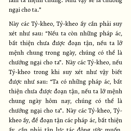
làm ta mệnh chung. Như vậy sẽ là chướng
ngại cho ta.”
Này các Tỷ-kheo, Tỷ-kheo ấy cần phải suy
xét như sau: “Nếu ta còn những pháp ác,
bất thiện chưa được đoạn tận, nếu ta lỡ
mệnh chung trong ngày, chúng có thể là
chướng ngại cho ta”. Này các Tỷ-kheo, nếu
Tỷ-kheo trong khi suy xét như vậy biết
được như sau: “Ta có những pháp ác, bất
thiện chưa được đoạn tận, nếu ta lỡ mệnh
chung ngày hôm nay, chúng có thể là
chướng ngại cho ta”. Này các Tỷ-kheo, Tỷ-
kheo ấy, để đoạn tận các pháp ác, bất thiện
ấy, cần phải tận lực tác động ước muốn,