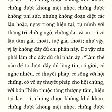
chứng được không mệt nhọc, chứng được
không phí sức, nhưng không đoạn diệt các
lậu hoặc, ngay trong hiện tại, tự mình với
thắng trí chứng ngộ, chứng đạt và an trú vô
lậu tâm giải thoát, tuệ giải thoát; như vậy,
vị ấy không đầy đủ chi phần này. Do vậy cần
phải làm cho đầy đủ chi phần ấy : “Làm thế
nào để ta được đầy đủ lòng tin, có giới, có
nghe nhiều, có thuyết pháp, có sống với hội
chứng, có vô úy thuyết pháp cho hội chúng,
với bốn Thiền thuộc tăng thượng tâm, hiện
tại lạc trú, chứng được không khó khăn,
chứng được không mệt nhọc, chứng được