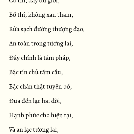
Có tín, đầy đủ giới,
Bố thí, không xan tham,
Rửa sạch đường thượng đạo,
An toàn trong tương lai,
Đây chính là tám pháp,
Bậc tín chủ tầm cầu,
Bậc chân thật tuyên bố,
Đưa đến lạc hai đời,
Hạnh phúc cho hiện tại,
Và an lạc tương lai,