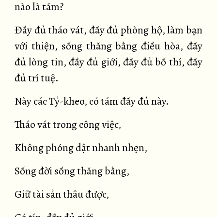
nào là tám?
Đầy đủ tháo vát, đầy đủ phòng hộ, làm bạn
với thiện, sống thăng bằng điều hòa, đầy
đủ lòng tin, đầy đủ giới, đầy đủ bố thí, đầy
đủ trí tuệ.
Này các Tỷ-kheo, có tám đầy đủ này.
Tháo vát trong công việc,
Không phóng dật nhanh nhẹn,
Sống đời sống thăng bằng,
Giữ tài sản thâu được,