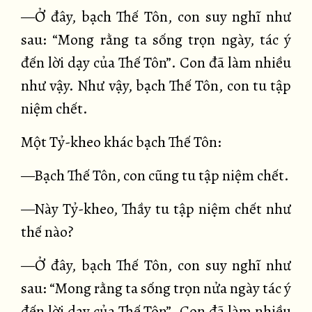
—Ở đây, bạch Thế Tôn, con suy nghĩ như
sau: “Mong rằng ta sống trọn ngày, tác ý
đến lời dạy của Thế Tôn”. Con đã làm nhiều
như vậy. Như vậy, bạch Thế Tôn, con tu tập
niệm chết.
Một Tỷ-kheo khác bạch Thế Tôn:
—Bạch Thế Tôn, con cũng tu tập niệm chết.
—Này Tỷ-kheo, Thầy tu tập niệm chết như
thế nào?
—Ở đây, bạch Thế Tôn, con suy nghĩ như
sau: “Mong rằng ta sống trọn nửa ngày tác ý
đến lời dạy của Thế Tôn”. Con đã làm nhiều