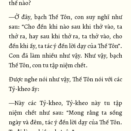
thế nào?
—Ở đây, bạch Thế Tôn, con suy nghĩ như
sau: “Cho đến khi nào sau khi thở vào, ta
thở ra, hay sau khi thở ra, ta thở vào, cho
đến khi ấy, ta tác ý đến lời dạy của Thế Tôn”.
Con đã làm nhiều như vậy. Như vậy, bạch
Thế Tôn, con tu tập niệm chết.
Được nghe nói như vậy, Thế Tôn nói với các
Tỷ-kheo ấy:
—Này các Tỷ-kheo, Tỷ-kheo này tu tập
niệm chết như sau: “Mong rằng ta sống
ngày và đêm, tác ý đến lời dạy của Thế Tôn.