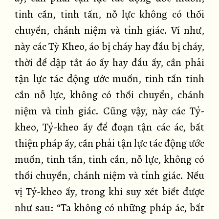
tinh cần, tinh tấn, nỗ lực không có thối
chuyển, chánh niệm và tỉnh giác. Ví như,
này các Tỳ Kheo, áo bị cháy hay đầu bị cháy,
thời để dập tắt áo ấy hay đầu ấy, cần phải
tận lực tác động ước muốn, tinh tấn tinh
cần nỗ lực, không có thối chuyển, chánh
niệm và tỉnh giác. Cũng vậy, này các Tỷ-
kheo, Tỷ-kheo ấy để đoạn tận các ác, bất
thiện pháp ấy, cần phải tận lực tác động ước
muốn, tinh tấn, tinh cần, nỗ lực, không có
thối chuyển, chánh niệm và tỉnh giác. Nếu
vị Tỷ-kheo ấy, trong khi suy xét biết được
như sau: “Ta không có những pháp ác, bất