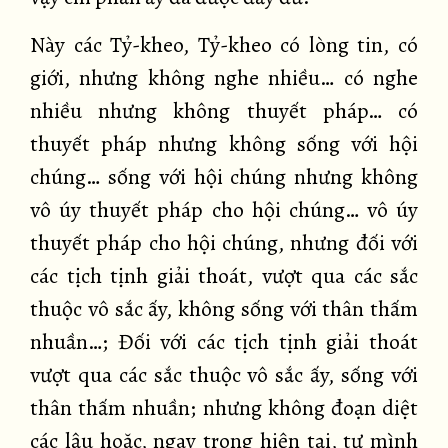
Này các Tỷ-kheo, Tỷ-kheo có lòng tin, có
giới, nhưng không nghe nhiều… có nghe
nhiều nhưng không thuyết pháp… có
thuyết pháp nhưng không sống với hội
chúng… sống với hội chúng nhưng không
vô úy thuyết pháp cho hội chúng… vô úy
thuyết pháp cho hội chúng, nhưng đối với
các tịch tịnh giải thoát, vượt qua các sắc
thuộc vô sắc ấy, không sống với thân thấm
nhuần…; Đối với các tịch tịnh giải thoát
vượt qua các sắc thuộc vô sắc ấy, sống với
thân thấm nhuần; nhưng không đoạn diệt
các lậu hoặc, ngay trong hiện tại, tự mình