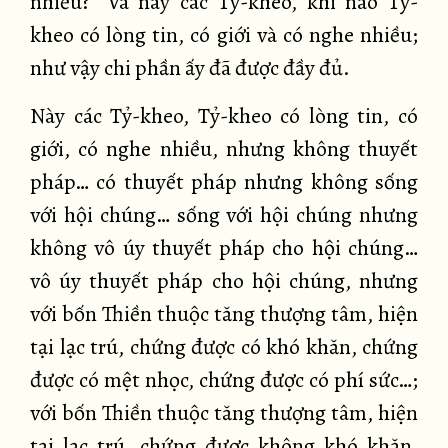
nhiều?” Và này các Tỷ-kheo, khi nào Tỷ-
kheo có lòng tin, có giới và có nghe nhiều;
như vậy chi phần ấy đã được đầy đủ.
Này các Tỷ-kheo, Tỷ-kheo có lòng tin, có
giới, có nghe nhiều, nhưng không thuyết
pháp… có thuyết pháp nhưng không sống
với hội chúng… sống với hội chúng nhưng
không vô úy thuyết pháp cho hội chúng…
vô úy thuyết pháp cho hội chúng, nhưng
với bốn Thiền thuộc tăng thượng tâm, hiện
tại lạc trú, chứng được có khó khăn, chứng
được có mệt nhọc, chứng được có phí sức…;
với bốn Thiền thuộc tăng thượng tâm, hiện
tại lạc trú, chứng được không khó khăn,