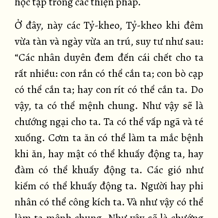
học tập trong các thiện pháp.
Ở đây, này các Tỷ-kheo, Tỷ-kheo khi đêm
vừa tàn và ngày vừa an trú, suy tư như sau:
“Các nhân duyên đem đến cái chết cho ta
rất nhiều: con rắn có thể cắn ta; con bò cạp
có thể cắn ta; hay con rít có thể cắn ta. Do
vậy, ta có thể mệnh chung. Như vậy sẽ là
chướng ngại cho ta. Ta có thể vấp ngã và té
xuống. Cơm ta ăn có thể làm ta mắc bệnh
khi ăn, hay mật có thể khuấy động ta, hay
đàm có thể khuấy động ta. Các gió như
kiếm có thể khuấy động ta. Người hay phi
nhân có thể công kích ta. Và như vậy có thể