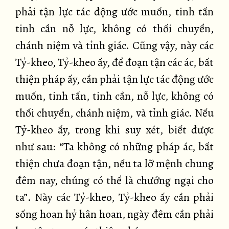
phải tận lực tác động ước muốn, tinh tấn
tinh cần nỗ lực, không có thối chuyển,
chánh niệm và tỉnh giác. Cũng vậy, này các
Tỷ-kheo, Tỷ-kheo ấy, để đoạn tận các ác, bất
thiện pháp ấy, cần phải tận lực tác động ước
muốn, tinh tấn, tinh cần, nỗ lực, không có
thối chuyển, chánh niệm, và tỉnh giác. Nếu
Tỷ-kheo ấy, trong khi suy xét, biết được
như sau: “Ta không có những pháp ác, bất
thiện chưa đoạn tận, nếu ta lỡ mệnh chung
đêm nay, chúng có thể là chướng ngại cho
ta”. Này các Tỷ-kheo, Tỷ-kheo ấy cần phải
sống hoan hỷ hân hoan, ngày đêm cần phải