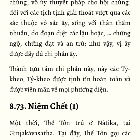
chúng, vô úy thuyết pháp cho hội chúng,
đối với các tịch tịnh giải thoát vượt qua các
sắc thuộc vô sắc ấy, sống với thân thấm
nhuần, do đoạn diệt các lậu hoặc, … chứng
ngộ, chứng đạt và an trú; như vậy, vị ấy
được đầy đủ chi phần ấy.
Thành tựu tám chi phần này, này các Tỷ-
kheo, Tỷ-kheo được tịnh tín hoàn toàn và
được viên mãn về mọi phương diện.
8.73. Niệm Chết (1)
Một thời, Thế Tôn trú ở Nàtika, tại
Ginjakàvasatha. Tại đấy, Thế Tôn gọi các