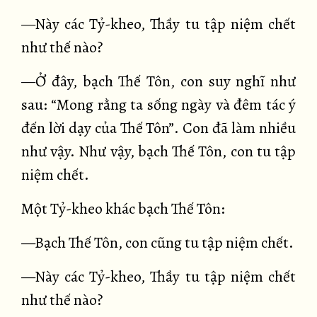
—Này các Tỷ-kheo, Thầy tu tập niệm chết
như thế nào?
—Ở đây, bạch Thế Tôn, con suy nghĩ như
sau: “Mong rằng ta sống ngày và đêm tác ý
đến lời dạy của Thế Tôn”. Con đã làm nhiều
như vậy. Như vậy, bạch Thế Tôn, con tu tập
niệm chết.
Một Tỷ-kheo khác bạch Thế Tôn:
—Bạch Thế Tôn, con cũng tu tập niệm chết.
—Này các Tỷ-kheo, Thầy tu tập niệm chết
như thế nào?