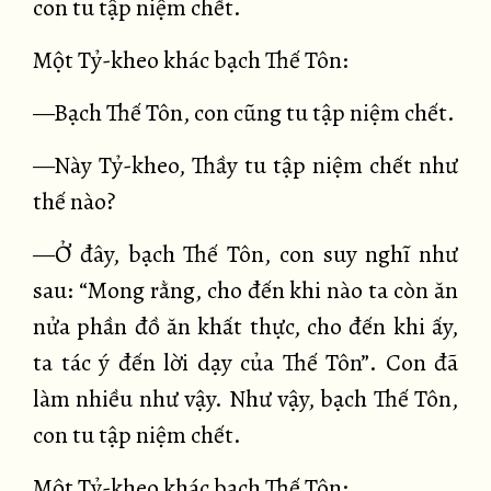
con tu tập niệm chết.
Một Tỷ-kheo khác bạch Thế Tôn:
—Bạch Thế Tôn, con cũng tu tập niệm chết.
—Này Tỷ-kheo, Thầy tu tập niệm chết như
thế nào?
—Ở đây, bạch Thế Tôn, con suy nghĩ như
sau: “Mong rằng, cho đến khi nào ta còn ăn
nửa phần đồ ăn khất thực, cho đến khi ấy,
ta tác ý đến lời dạy của Thế Tôn”. Con đã
làm nhiều như vậy. Như vậy, bạch Thế Tôn,
con tu tập niệm chết.
Một Tỷ-kheo khác bạch Thế Tôn: