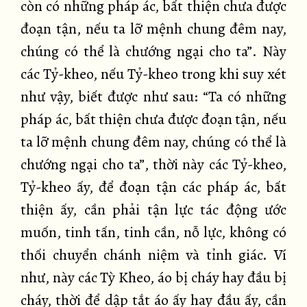
còn có những pháp ác, bất thiện chưa được
đoạn tận, nếu ta lỡ mệnh chung đêm nay,
chúng có thể là chướng ngại cho ta”. Này
các Tỷ-kheo, nếu Tỷ-kheo trong khi suy xét
như vậy, biết được như sau: “Ta có những
pháp ác, bất thiện chưa được đoạn tận, nếu
ta lỡ mệnh chung đêm nay, chúng có thể là
chướng ngại cho ta”, thời này các Tỷ-kheo,
Tỷ-kheo ấy, để đoạn tận các pháp ác, bất
thiện ấy, cần phải tận lực tác động ước
muốn, tinh tấn, tinh cần, nỗ lực, không có
thối chuyển chánh niệm và tỉnh giác. Ví
như, này các Tỳ Kheo, áo bị cháy hay đầu bị
cháy, thời để dập tắt áo ấy hay đầu ấy, cần