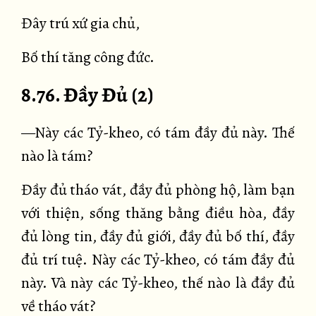
Đây trú xứ gia chủ,
Bố thí tăng công đức.
8.76. Đầy Đủ (2)
—Này các Tỷ-kheo, có tám đầy đủ này. Thế
nào là tám?
Đầy đủ tháo vát, đầy đủ phòng hộ, làm bạn
với thiện, sống thăng bằng điều hòa, đầy
đủ lòng tin, đầy đủ giới, đầy đủ bố thí, đầy
đủ trí tuệ. Này các Tỷ-kheo, có tám đầy đủ
này. Và này các Tỷ-kheo, thế nào là đầy đủ
về tháo vát?