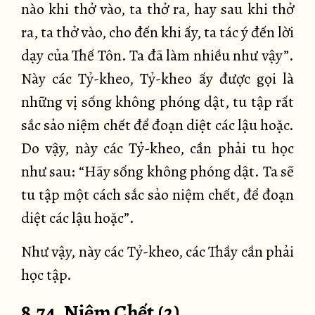
nào khi thở vào, ta thở ra, hay sau khi thở
ra, ta thở vào, cho đến khi ấy, ta tác ý đến lời
dạy của Thế Tôn. Ta đã làm nhiều như vậy”.
Này các Tỷ-kheo, Tỷ-kheo ấy được gọi là
những vị sống không phóng dật, tu tập rất
sắc sảo niệm chết để đoạn diệt các lậu hoặc.
Do vậy, này các Tỷ-kheo, cần phải tu học
như sau: “Hãy sống không phóng dật. Ta sẽ
tu tập một cách sắc sảo niệm chết, để đoạn
diệt các lậu hoặc”.
Như vậy, này các Tỷ-kheo, các Thầy cần phải
học tập.
8.74. Niệm Chết (2)