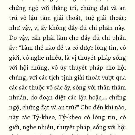
chứng ngộ với thắng trí, chứng đạt và an
trú vô lậu tâm giải thoát, tuệ giải thoát;
như vậy, vị ấy không đầy đủ chi phần này.
Do vậy, cần phải làm cho đầy đủ chi phần
ấy: “Làm thế nào để ta có được lòng tin, có
giới, có nghe nhiều, là vị thuyết pháp sống
với hội chúng, vô úy thuyết pháp cho hội
chúng, với các tịch tịnh giải thoát vượt qua
các sắc thuộc vô sắc ấy, sống với thân thấm
nhuần, do đoạn diệt các lậu hoặc,… chứng
ngộ, chứng đạt và an trú?” Cho đến khi nào,
này các Tỷ-kheo, Tỷ-kheo có lòng tin, có
giới, nghe nhiều, thuyết pháp, sống với hội