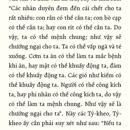
“Các nhân duyên đem đến cái chết cho ta
rất nhiều: con rắn có thể cắn ta; con bò cạp
có thể cắn ta; hay con rít có thể cắn ta. Do
vậy, ta có thể mệnh chung; như vậy sẽ
chướng ngại cho ta. Ta có thể vấp ngã và té
xuống. Cơm ta ăn có thể làm ta mắc bệnh
khi ăn, hay mật có thể khuấy động ta, đàm
có thể khuấy động ta. Các gió như kiếm có
thể khuấy động ta. Người có thể công kích
ta, hay phi nhân có thể công kích ta, do vậy
có thể làm ta mệnh chung. Như vậy sẽ là
chướng ngại cho ta”. Này các Tỷ-kheo, Tỷ-
kheo ấy cần phải suy xét như sau: “Nếu ta