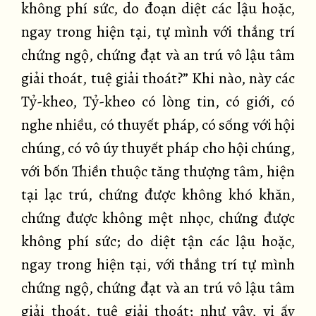
không phí sức, do đoạn diệt các lậu hoặc,
ngay trong hiện tại, tự mình với thắng trí
chứng ngộ, chứng đạt và an trú vô lậu tâm
giải thoát, tuệ giải thoát?” Khi nào, này các
Tỷ-kheo, Tỷ-kheo có lòng tin, có giới, có
nghe nhiều, có thuyết pháp, có sống với hội
chúng, có vô úy thuyết pháp cho hội chúng,
với bốn Thiền thuộc tăng thượng tâm, hiện
tại lạc trú, chứng được không khó khăn,
chứng được không mệt nhọc, chứng được
không phí sức; do diệt tận các lậu hoặc,
ngay trong hiện tại, với thắng trí tự mình
chứng ngộ, chứng đạt và an trú vô lậu tâm
giải thoát, tuệ giải thoát; như vậy, vị ấy