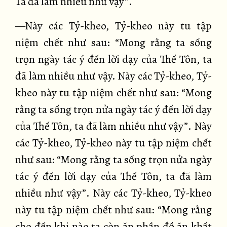
Ta đã làm nhiều như vậy”.
—Này các Tỷ-kheo, Tỷ-kheo này tu tập
niệm chết như sau: “Mong rằng ta sống
trọn ngày tác ý đến lời dạy của Thế Tôn, ta
đã làm nhiều như vậy. Này các Tỷ-kheo, Tỷ-
kheo này tu tập niệm chết như sau: “Mong
rằng ta sống trọn nửa ngày tác ý đến lời dạy
của Thế Tôn, ta đã làm nhiều như vậy”. Này
các Tỷ-kheo, Tỷ-kheo này tu tập niệm chết
như sau: “Mong rằng ta sống trọn nửa ngày
tác ý đến lời dạy của Thế Tôn, ta đã làm
nhiều như vậy”. Này các Tỷ-kheo, Tỷ-kheo
này tu tập niệm chết như sau: “Mong rằng
cho đến khi nào ta còn ăn phần đồ ăn khất