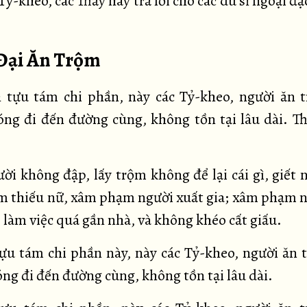
Tỷ-kheo, các Thầy hãy trả lời cho các du sĩ ngoại đ
 Đại Ăn Trộm
tựu tám chi phần, này các Tỷ-kheo, người ăn 
ng đi đến đường cùng, không tồn tại lâu dài. Th
ời không đập, lấy trộm không để lại cái gì, giết 
m thiếu nữ, xâm phạm người xuất gia; xâm phạm 
 làm việc quá gần nhà, và không khéo cất giấu.
ựu tám chi phần này, này các Tỷ-kheo, người ăn 
ng đi đến đường cùng, không tồn tại lâu dài.