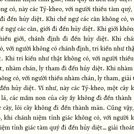
ng có, này các Tỷ-kheo, với người thiếu tàm quý,
 đi đến hủy diệt. Khi chế ngự các căn không có, v
ế ngự các căn, giới đi đến hủy diệt. Khi giới khôn
hiếu giới, chánh định đi đến hủy diệt. Khi ch
ó, với người không có chánh định, tri kiến như thậ
. Khi tri kiến như thật không có, với người thiếu
t, nhàm chán, ly tham đi đến hủy diệt. Khi nhàm 
ông có, với người thiếu nhàm chán, ly tham, giải t
 đến hủy diệt. Ví như, này các Tỷ-kheo, một cây 
 lá, các mầm non của cây ấy không đi đến thành
ác cây, lõi cây không đi đến thành mãn. Cũng vậy,
, khi chánh niệm tỉnh giác không có, với người 
iệm tỉnh giác tàm quý đi đến hủy diệt… giải thoát 