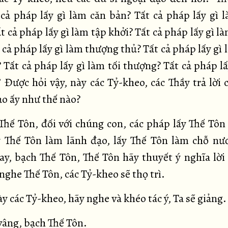
t cả pháp lấy gì làm căn bản? Tất cả pháp lấy gì 
t cả pháp lấy gì làm tập khởi? Tất cả pháp lấy gì l
 cả pháp lấy gì làm thượng thủ? Tất cả pháp lấy gì
 Tất cả pháp lấy gì làm tối thượng? Tất cả pháp lấ
” Được hỏi vậy, này các Tỷ-kheo, các Thầy trả lời 
ạo ấy như thế nào?
hế Tôn, đối với chúng con, các pháp lấy Thế Tôn
y Thế Tôn làm lãnh đạo, lấy Thế Tôn làm chỗ nư
ay, bạch Thế Tôn, Thế Tôn hãy thuyết ý nghĩa lời 
nghe Thế Tôn, các Tỷ-kheo sẽ thọ trì.
 các Tỷ-kheo, hãy nghe và khéo tác ý, Ta sẽ giảng.
âng, bạch Thế Tôn.