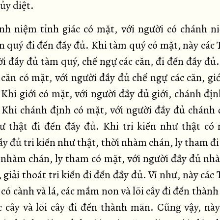
ủy diệt.
nh niệm tỉnh giác có mặt, với người có chánh n
àm quý đi đến đầy đủ. Khi tàm quý có mặt, này các 
ời đầy đủ tàm quý, chế ngự các căn, đi đến đầy đủ.
 căn có mặt, với người đầy đủ chế ngự các căn, giớ
 Khi giới có mặt, với người đầy đủ giới, chánh địn
 Khi chánh định có mặt, với người đầy đủ chánh đ
ư thật đi đến đầy đủ. Khi tri kiến như thật có 
y đủ tri kiến như thật, thời nhàm chán, ly tham đ
 nhàm chán, ly tham có mặt, với người đầy đủ nh
 giải thoát tri kiến đi đến đầy đủ. Ví như, này các
có cành và lá, các mầm non và lõi cây đi đến thàn
ác cây và lõi cây đi đến thành mãn. Cũng vậy, này