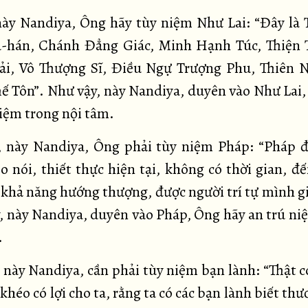
này Nandiya, Ông hãy tùy niệm Như Lai: “Đây là 
a-hán, Chánh Đẳng Giác, Minh Hạnh Túc, Thiện 
ải, Vô Thượng Sĩ, Điều Ngự Trượng Phu, Thiên 
hế Tôn”. Như vậy, này Nandiya, duyên vào Như Lai,
niệm trong nội tâm.
, này Nandiya, Ông phải tùy niệm Pháp: “Pháp 
o nói, thiết thực hiện tại, không có thời gian, đ
ó khả năng hướng thượng, được người trí tự mình gi
, này Nandiya, duyên vào Pháp, Ông hãy an trú ni
.
 này Nandiya, cần phải tùy niệm bạn lành: “Thật c
 khéo có lợi cho ta, rằng ta có các bạn lành biết t