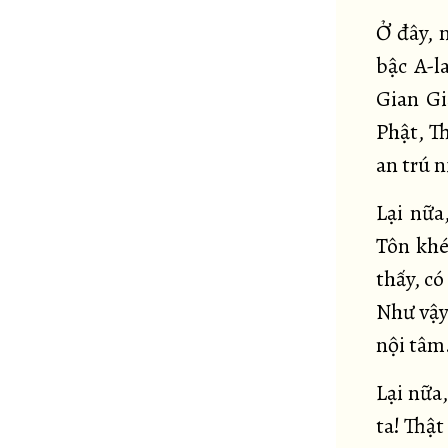
Ở đây, 
bậc A-l
Gian Gi
Phật, T
an trú 
Lại nữa
Tôn khé
thấy, c
Như vậy
nội tâm
Lại nữa,
ta! Thật