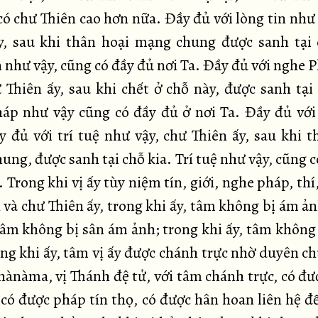
có chư Thiên cao hơn nữa. Đầy đủ với lòng tin như 
y, sau khi thân hoại mạng chung được sanh tại 
n như vậy, cũng có đầy đủ nơi Ta. Đầy đủ với nghe 
ư Thiên ấy, sau khi chết ở chỗ này, được sanh tại 
áp như vậy cũng có đầy đủ ở nơi Ta. Đầy đủ với
y đủ với trí tuệ như vậy, chư Thiên ấy, sau khi t
ng, được sanh tại chỗ kia. Trí tuệ như vậy, cũng 
. Trong khi vị ấy tùy niệm tín, giới, nghe pháp, thí
 và chư Thiên ấy, trong khi ấy, tâm không bị ám ản
 tâm không bị sân ám ảnh; trong khi ấy, tâm không 
ong khi ấy, tâm vị ấy được chánh trực nhờ duyên ch
ànàma, vị Thánh đệ tử, với tâm chánh trực, có đư
, có được pháp tín thọ, có được hân hoan liên hệ đ