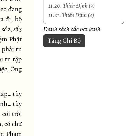
11.20. Thiền Định (3)
heo đang
11.21. Thiền Định (4)
a đi, bộ
số 2, số 3
Danh sách các bài kinh
iệm Phật
Tăng Chi Bộ
 phải tu
i tu tập
iệc, Ông
.
háp… tùy
ình… tùy
cõi trời
, có chư
iên Phạm