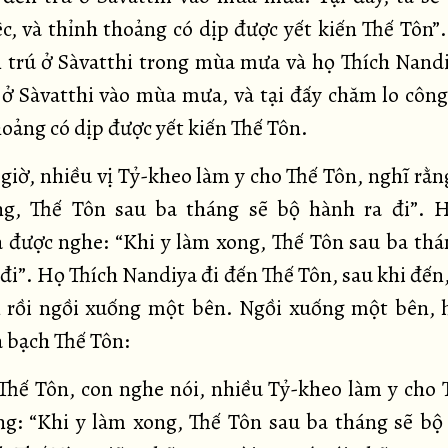
ệc, và thỉnh thoảng có dịp được yết kiến Thế Tôn”.
 trú ở Sàvatthi trong mùa mưa và họ Thích Nand
 ở Sàvatthi vào mùa mưa, và tại đấy chăm lo công 
hoảng có dịp được yết kiến Thế Tôn.
giờ, nhiều vị Tỷ-kheo làm y cho Thế Tôn, nghĩ rằn
g, Thế Tôn sau ba tháng sẽ bộ hành ra đi”. 
 được nghe: “Khi y làm xong, Thế Tôn sau ba thá
đi”. Họ Thích Nandiya đi đến Thế Tôn, sau khi đến
 rồi ngồi xuống một bên. Ngồi xuống một bên, 
 bạch Thế Tôn:
hế Tôn, con nghe nói, nhiều Tỷ-kheo làm y cho 
ng: “Khi y làm xong, Thế Tôn sau ba tháng sẽ bộ