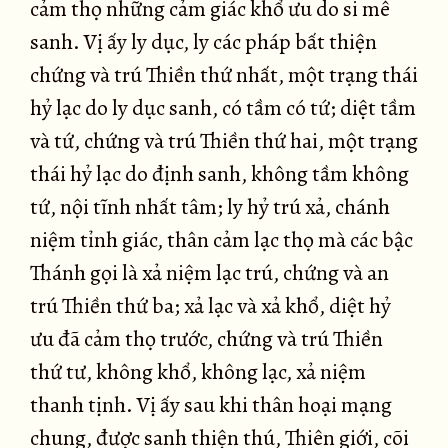
cảm thọ những cảm giác khổ ưu do si mê
sanh. Vị ấy ly dục, ly các pháp bất thiện
chứng và trú Thiền thứ nhất, một trạng thái
hỷ lạc do ly dục sanh, có tầm có tứ; diệt tầm
và tứ, chứng và trú Thiền thứ hai, một trạng
thái hỷ lạc do định sanh, không tầm không
tứ, nội tĩnh nhất tâm; ly hỷ trú xả, chánh
niệm tỉnh giác, thân cảm lạc thọ mà các bậc
Thánh gọi là xả niệm lạc trú, chứng và an
trú Thiền thứ ba; xả lạc và xả khổ, diệt hỷ
ưu đã cảm thọ trước, chứng và trú Thiền
thứ tư, không khổ, không lạc, xả niệm
thanh tịnh. Vị ấy sau khi thân hoại mạng
chung, được sanh thiện thú, Thiên giới, cõi