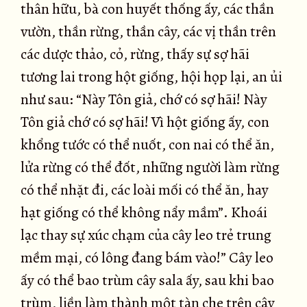
thân hữu, bà con huyết thống ấy, các thần
vườn, thần rừng, thần cây, các vị thần trên
các dược thảo, cỏ, rừng, thấy sự sợ hãi
tương lai trong hột giống, hội họp lại, an ủi
như sau: “Này Tôn giả, chớ có sợ hãi! Này
Tôn giả chớ có sợ hãi! Vì hột giống ấy, con
khổng tước có thể nuốt, con nai có thể ăn,
lửa rừng có thể đốt, những người làm rừng
có thể nhặt đi, các loài mối có thể ăn, hay
hạt giống có thể không nẩy mầm”. Khoái
lạc thay sự xúc chạm của cây leo trẻ trung
mềm mại, có lông đang bám vào!” Cây leo
ấy có thể bao trùm cây sala ấy, sau khi bao
trùm, liền làm thành một tàn che trên cây