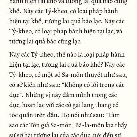
hành hiện tại khổ và tương lai quả báo cũng
khổ. Này các Tỷ-kheo, có loại pháp hành
hiện tại khổ, tương lai quả báo lạc. Này các
Tỷ-kheo, có loại pháp hành hiện tại lạc, và
tương lai quả báo cũng lạc.
Này các Tỷ-kheo, thế nào là loại pháp hành
hiện tại lạc, tương lai quả báo khổ? Này các
Tỷ-kheo, có một số Sa-môn thuyết như sau,
có sở kiến như sau: “Không có lỗi trong các
dục”. Những vị này đắm mình trong các
dục, hoan lạc với các cô gái lang thang có
tóc quấn trên đầu. Họ nói như sau: “Làm
sao các Tôn giả Sa-môn, Bà-la-môn kia thấy
sự sợ hãi tương lai của các dục, nói đến sự