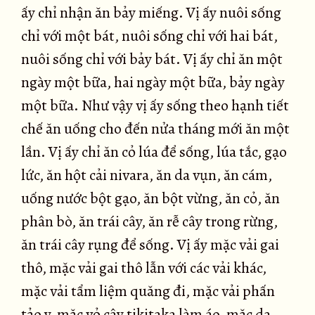
ấy chỉ nhận ăn bảy miếng. Vị ấy nuôi sống
chỉ với một bát, nuôi sống chỉ với hai bát,
nuôi sống chỉ với bảy bát. Vị ấy chỉ ăn một
ngày một bữa, hai ngày một bữa, bảy ngày
một bữa. Như vậy vị ấy sống theo hạnh tiết
chế ăn uống cho đến nửa tháng mới ăn một
lần. Vị ấy chỉ ăn cỏ lúa để sống, lúa tắc, gạo
lức, ăn hột cải nivara, ăn da vụn, ăn cám,
uống nước bột gạo, ăn bột vừng, ăn cỏ, ăn
phân bò, ăn trái cây, ăn rễ cây trong rừng,
ăn trái cây rụng để sống. Vị ấy mặc vải gai
thô, mặc vải gai thô lẫn với các vải khác,
mặc vải tẩm liệm quăng đi, mặc vải phấn
tảo y, mặc vỏ cây tikitaka làm áo, mặc da