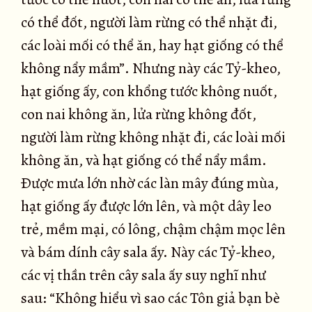
có thể đốt, người làm rừng có thể nhặt đi,
các loài mối có thể ăn, hay hạt giống có thể
không nẩy mầm”. Nhưng này các Tỷ-kheo,
hạt giống ấy, con khổng tước không nuốt,
con nai không ăn, lửa rừng không đốt,
người làm rừng không nhặt đi, các loài mối
không ăn, và hạt giống có thể nẩy mầm.
Ðược mưa lớn nhờ các làn mây đúng mùa,
hạt giống ấy được lớn lên, và một dây leo
trẻ, mềm mại, có lông, chậm chậm mọc lên
và bám dính cây sala ấy. Này các Tỷ-kheo,
các vị thần trên cây sala ấy suy nghĩ như
sau: “Không hiểu vì sao các Tôn giả bạn bè