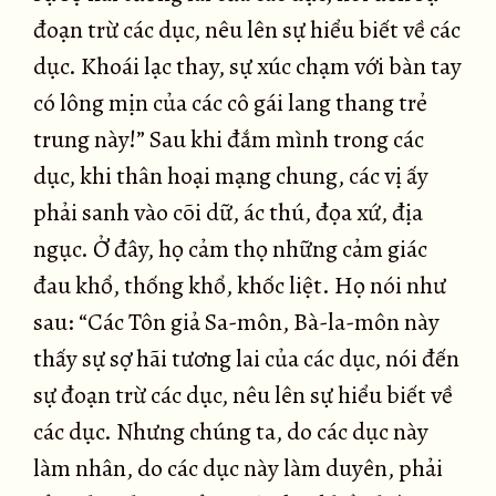
đoạn trừ các dục, nêu lên sự hiểu biết về các
dục. Khoái lạc thay, sự xúc chạm với bàn tay
có lông mịn của các cô gái lang thang trẻ
trung này!” Sau khi đắm mình trong các
dục, khi thân hoại mạng chung, các vị ấy
phải sanh vào cõi dữ, ác thú, đọa xứ, địa
ngục. Ở đây, họ cảm thọ những cảm giác
đau khổ, thống khổ, khốc liệt. Họ nói như
sau: “Các Tôn giả Sa-môn, Bà-la-môn này
thấy sự sợ hãi tương lai của các dục, nói đến
sự đoạn trừ các dục, nêu lên sự hiểu biết về
các dục. Nhưng chúng ta, do các dục này
làm nhân, do các dục này làm duyên, phải