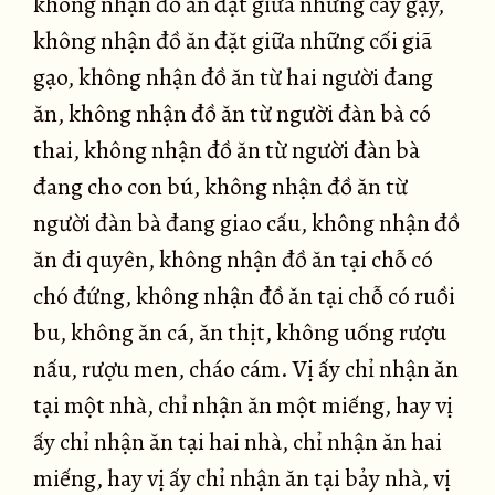
không nhận đồ ăn đặt giữa những cây gậy,
không nhận đồ ăn đặt giữa những cối giã
gạo, không nhận đồ ăn từ hai người đang
ăn, không nhận đồ ăn từ người đàn bà có
thai, không nhận đồ ăn từ người đàn bà
đang cho con bú, không nhận đồ ăn từ
người đàn bà đang giao cấu, không nhận đồ
ăn đi quyên, không nhận đồ ăn tại chỗ có
chó đứng, không nhận đồ ăn tại chỗ có ruồi
bu, không ăn cá, ăn thịt, không uống rượu
nấu, rượu men, cháo cám. Vị ấy chỉ nhận ăn
tại một nhà, chỉ nhận ăn một miếng, hay vị
ấy chỉ nhận ăn tại hai nhà, chỉ nhận ăn hai
miếng, hay vị ấy chỉ nhận ăn tại bảy nhà, vị