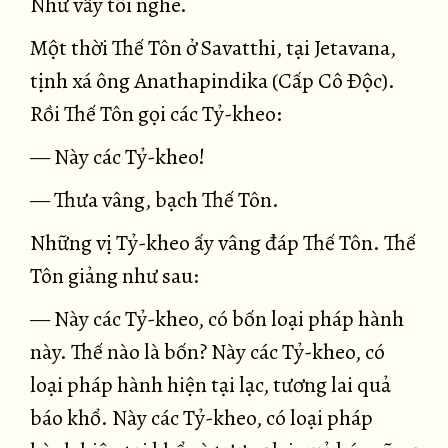
Như vầy tôi nghe.
Một thời Thế Tôn ở Savatthi, tại Jetavana,
tịnh xá ông Anathapindika (Cấp Cô Ðộc).
Rồi Thế Tôn gọi các Tỷ-kheo:
— Này các Tỷ-kheo!
— Thưa vâng, bạch Thế Tôn.
Những vị Tỷ-kheo ấy vâng đáp Thế Tôn. Thế
Tôn giảng như sau:
— Này các Tỷ-kheo, có bốn loại pháp hành
này. Thế nào là bốn? Này các Tỷ-kheo, có
loại pháp hành hiện tại lạc, tương lai quả
báo khổ. Này các Tỷ-kheo, có loại pháp