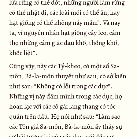
lửa rừng có thể đốt, những người làm rừng
có thể nhặt đi, các loài mối có thể ăn, hay
hạt giống có thể không nẩy mầm”. Và nay
ta, vì nguyên nhân hạt giống cây leo, cảm
thọ những cảm giác đau khổ, thống khổ,
khốc liệt”.
Cũng vậy, này các Tỷ-kheo, có một số Sa-
môn, Bà-la-môn thuyết như sau, có sở kiến
như sau: “Không có lỗi trong các dục”.
Những vị này đắm mình trong các dục, họ
hoan lạc với các cô gái lang thang có tóc
quấn trên đầu. Họ nói như sau: “Làm sao
các Tôn giả Sa-môn, Bà-la-môn ấy thấy sự
sợ hãi tương lai của các dục, nói đến sự