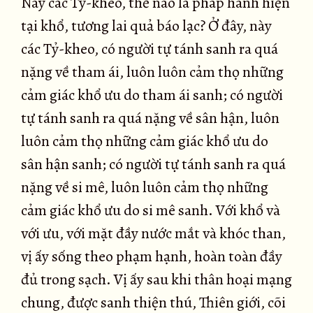
Này các Tỷ-kheo, thế nào là pháp hành hiện
tại khổ, tương lai quả báo lạc? Ở đây, này
các Tỷ-kheo, có người tự tánh sanh ra quá
nặng về tham ái, luôn luôn cảm thọ những
cảm giác khổ ưu do tham ái sanh; có người
tự tánh sanh ra quá nặng về sân hận, luôn
luôn cảm thọ những cảm giác khổ ưu do
sân hận sanh; có người tự tánh sanh ra quá
nặng về si mê, luôn luôn cảm thọ những
cảm giác khổ ưu do si mê sanh. Với khổ và
với ưu, với mặt đầy nước mắt và khóc than,
vị ấy sống theo phạm hạnh, hoàn toàn đầy
đủ trong sạch. Vị ấy sau khi thân hoại mạng
chung, được sanh thiện thú, Thiên giới, cõi