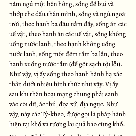
nằm ngủ một bên hông, sống để bụi và
nhớp che dấu thân mình, sống và ngủ ngoài
trời, theo hạnh bạ đâu nằm đấy, sống ăn các
uế vật, theo hạnh ăn các uế vật, sống không
uống nước lạnh, theo hạnh không uống
nước lạnh, sống một đêm tắm ba lần, theo
hạnh xuống nước tắm (để gột sạch tội lỗi).
Như vậy, vị ấy sống theo hạnh hành hạ xác
thân dưới nhiều hình thức như vậy. Vị ấy
sau khi thân hoại mạng chung phải sanh
vào cõi dữ, ác thú, đọa xứ, địa ngục. Như
vậy, này các Tỷ-kheo, được gọi là pháp hành
hiện tại khổ và tương lai quả báo cũng khổ.