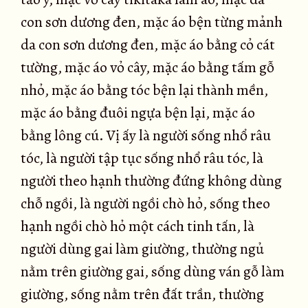
con sơn dương đen, mặc áo bện từng mảnh
da con sơn dương đen, mặc áo bằng cỏ cát
tường, mặc áo vỏ cây, mặc áo bằng tấm gỗ
nhỏ, mặc áo bằng tóc bện lại thành mền,
mặc áo bằng đuôi ngựa bện lại, mặc áo
bằng lông cú. Vị ấy là người sống nhổ râu
tóc, là người tập tục sống nhổ râu tóc, là
người theo hạnh thường đứng không dùng
chỗ ngồi, là người ngồi chò hỏ, sống theo
hạnh ngồi chò hỏ một cách tinh tấn, là
người dùng gai làm giường, thường ngủ
nằm trên giường gai, sống dùng ván gỗ làm
giường, sống nằm trên đất trần, thường