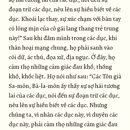
đoạn trừ các dục, nêu lên sự hiểu biết về các
dục. Khoái lạc thay, sự xúc chạm với bàn tay
có lông mịn của cô gái lang thang trẻ trung
này!” Sau khi đắm mình trong các dục, khi
thân hoại mạng chung, họ phải sanh vào
cõi dữ, ác thú, đọa xứ, địa ngục. Ở đây, họ
cảm thọ những cảm giác đau khổ, thống
khổ, khốc liệt. Họ nói như sau: “Các Tôn giả
Sa-môn, Bà-la-môn ấy thấy sự sợ hãi tương
lai của các dục, nói đến sự đoạn trừ các dục,
nêu lên sự hiểu biết về các dục. Nhưng
chúng ta, vì nhân các dục này, vì duyên các
dục này, phải cảm thọ những cảm giác đau