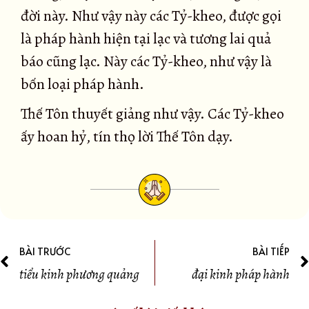
đời này. Như vậy này các Tỷ-kheo, được gọi
là pháp hành hiện tại lạc và tương lai quả
báo cũng lạc. Này các Tỷ-kheo, như vậy là
bốn loại pháp hành.
Thế Tôn thuyết giảng như vậy. Các Tỷ-kheo
ấy hoan hỷ, tín thọ lời Thế Tôn dạy.
BÀI TRƯỚC
BÀI TIẾP
tiểu kinh phương quảng
đại kinh pháp hành