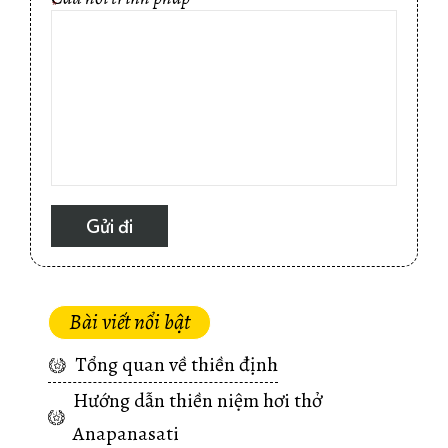
*
Bài viết nổi bật
Tổng quan về thiền định
Hướng dẫn thiền niệm hơi thở
Anapanasati