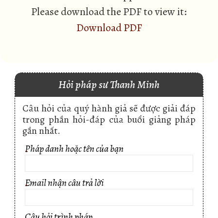
Please download the PDF to view it:
Download PDF
Hỏi pháp sư Thanh Minh
Câu hỏi của quý hành giả sẽ được giải đáp
trong phần hỏi-đáp của buổi giảng pháp
gần nhất.
Pháp danh hoặc tên của bạn
*
Email nhận câu trả lời
*
Câu hỏi trình pháp