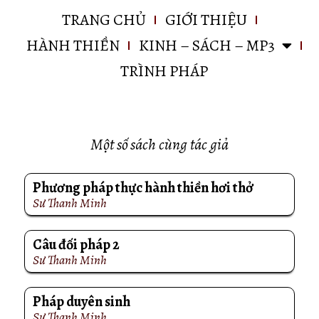
TRANG CHỦ
GIỚI THIỆU
HÀNH THIỀN
KINH – SÁCH – MP3
TRÌNH PHÁP
Một số sách cùng tác giả
Phương pháp thực hành thiền hơi thở
Sư Thanh Minh
Câu đối pháp 2
Sư Thanh Minh
Pháp duyên sinh
Sư Thanh Minh