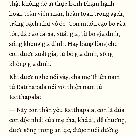
thật không dễ gì thực hành Phạm hạnh
hoàn toàn viên mãn, hoàn toàn trong sạch,
trắng bạch như vỏ ốc. Con muốn cạo bỏ râu
tóc, đắp áo cà-sa, xuất gia, từ bỏ gia đình,
sống không gia đình. Hãy bằng lòng cho
con được xuất gia, từ bỏ gia đình, sống
không gia đình.
Khi được nghe nói vậy, cha mẹ Thiên nam
tử Ratthapala nói với thiện nam tử
Ratthapala:
— Này con thân yêu Ratthapala, con là đứa
con độc nhất của mẹ cha, khả ái, dễ thương,
được sống trong an lạc, được nuôi dưỡng