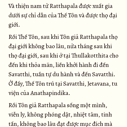
Và thiện nam tử Ratthapala được xuất gia
dưới sự chỉ dẫn của Thế Tôn và được thọ đại
giới.
Rồi Thế Tôn, sau khi Tôn giả Ratthapala thọ
đại giới không bao lâu, nửa tháng sau khi
thọ đại giới, sau khi ở tại Thullakotthita cho
đến khi thỏa mãn, liền khởi hành đi đến
Savatthi, tuần tự du hành và đến Savatthi.
Ở đấy, Thế Tôn trú tại Savatthi, Jetavana, tu
viện của Anathapindika.
Rồi Tôn giả Ratthapala sống một mình,
viễn ly, không phóng dật, nhiệt tâm, tinh
tấn, không bao lâu đạt được mục đích mà