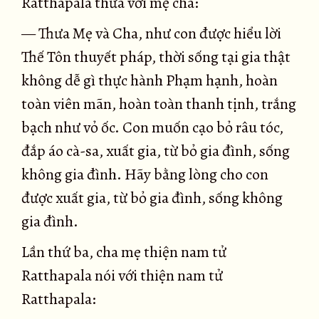
Ratthapala thưa với mẹ cha:
— Thưa Mẹ và Cha, như con được hiểu lời
Thế Tôn thuyết pháp, thời sống tại gia thật
không dễ gì thực hành Phạm hạnh, hoàn
toàn viên mãn, hoàn toàn thanh tịnh, trắng
bạch như vỏ ốc. Con muốn cạo bỏ râu tóc,
đắp áo cà-sa, xuất gia, từ bỏ gia đình, sống
không gia đình. Hãy bằng lòng cho con
được xuất gia, từ bỏ gia đình, sống không
gia đình.
Lần thứ ba, cha mẹ thiện nam tử
Ratthapala nói với thiện nam tử
Ratthapala: