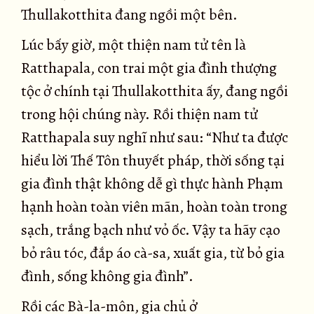
Thullakotthita đang ngồi một bên.
Lúc bấy giờ, một thiện nam tử tên là
Ratthapala, con trai một gia đình thượng
tộc ở chính tại Thullakotthita ấy, đang ngồi
trong hội chúng này. Rồi thiện nam tử
Ratthapala suy nghĩ như sau: “Như ta được
hiểu lời Thế Tôn thuyết pháp, thời sống tại
gia đình thật không dễ gì thực hành Phạm
hạnh hoàn toàn viên mãn, hoàn toàn trong
sạch, trắng bạch như vỏ ốc. Vậy ta hãy cạo
bỏ râu tóc, đắp áo cà-sa, xuất gia, từ bỏ gia
đình, sống không gia đình”.
Rồi các Bà-la-môn, gia chủ ở