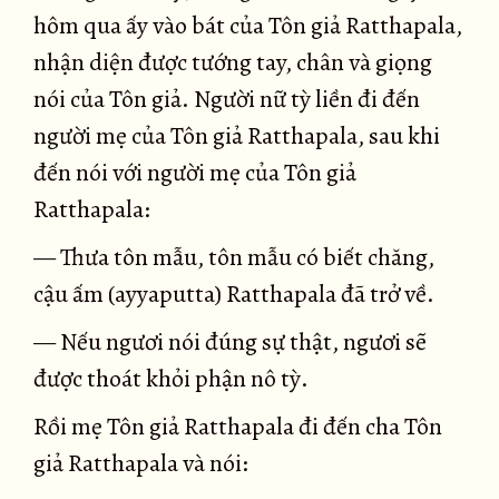
hôm qua ấy vào bát của Tôn giả Ratthapala,
nhận diện được tướng tay, chân và giọng
nói của Tôn giả. Người nữ tỳ liền đi đến
người mẹ của Tôn giả Ratthapala, sau khi
đến nói với người mẹ của Tôn giả
Ratthapala:
— Thưa tôn mẫu, tôn mẫu có biết chăng,
cậu ấm (ayyaputta) Ratthapala đã trở về.
— Nếu ngươi nói đúng sự thật, ngươi sẽ
được thoát khỏi phận nô tỳ.
Rồi mẹ Tôn giả Ratthapala đi đến cha Tôn
giả Ratthapala và nói: