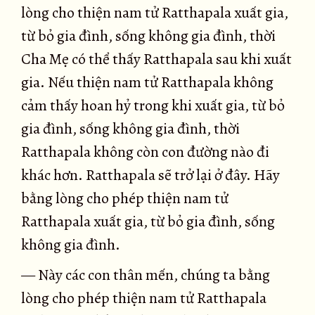
lòng cho thiện nam tử Ratthapala xuất gia,
từ bỏ gia đình, sống không gia đình, thời
Cha Mẹ có thể thấy Ratthapala sau khi xuất
gia. Nếu thiện nam tử Ratthapala không
cảm thấy hoan hỷ trong khi xuất gia, từ bỏ
gia đình, sống không gia đình, thời
Ratthapala không còn con đường nào đi
khác hơn. Ratthapala sẽ trở lại ở đây. Hãy
bằng lòng cho phép thiện nam tử
Ratthapala xuất gia, từ bỏ gia đình, sống
không gia đình.
— Này các con thân mến, chúng ta bằng
lòng cho phép thiện nam tử Ratthapala