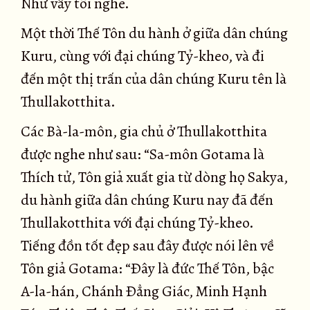
Như vầy tôi nghe.
Một thời Thế Tôn du hành ở giữa dân chúng
Kuru, cùng với đại chúng Tỷ-kheo, và đi
đến một thị trấn của dân chúng Kuru tên là
Thullakotthita.
Các Bà-la-môn, gia chủ ở Thullakotthita
được nghe như sau: “Sa-môn Gotama là
Thích tử, Tôn giả xuất gia từ dòng họ Sakya,
du hành giữa dân chúng Kuru nay đã đến
Thullakotthita với đại chúng Tỷ-kheo.
Tiếng đồn tốt đẹp sau đây được nói lên về
Tôn giả Gotama: “Ðây là đức Thế Tôn, bậc
A-la-hán, Chánh Ðẳng Giác, Minh Hạnh