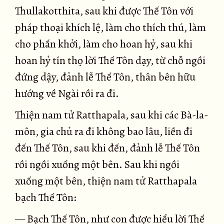
Thullakotthita, sau khi được Thế Tôn với
pháp thoại khích lệ, làm cho thích thú, làm
cho phấn khởi, làm cho hoan hỷ, sau khi
hoan hỷ tín thọ lời Thế Tôn dạy, từ chỗ ngồi
đứng dậy, đảnh lễ Thế Tôn, thân bên hữu
hướng về Ngài rồi ra đi.
Thiện nam tử Ratthapala, sau khi các Bà-la-
môn, gia chủ ra đi không bao lâu, liền đi
đến Thế Tôn, sau khi đến, đảnh lễ Thế Tôn
rồi ngồi xuống một bên. Sau khi ngồi
xuống một bên, thiện nam tử Ratthapala
bạch Thế Tôn:
— Bạch Thế Tôn, như con được hiểu lời Thế