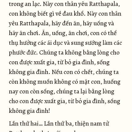
trong an lạc. Này con thân yêu Ratthapala,
con không biết gì về đau khổ. Này con thân
yêu Ratthapala, hãy đến ăn, hãy uống và
hãy ăn chơi. Ăn, uống, ăn chơi, con có thể
thụ hưởng các ái dục và sung sướng làm các
phước đức. Chúng ta không bằng lòng cho
con được xuất gia, từ bỏ gia đình, sống
không gia đình. Nếu con có chết, chúng ta
còn không muốn không có mặt con, huống
nay con còn sống, chúng ta lại bằng lòng
cho con được xuất gia, từ bỏ gia đình, sống
không gia đình!
Lần thứ hai… Lần thứ ba, thiện nam tử