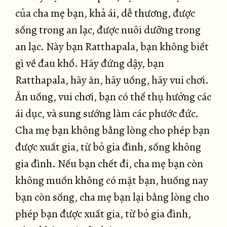
của cha mẹ bạn, khả ái, dễ thương, được
sống trong an lạc, được nuôi dưỡng trong
an lạc. Này bạn Ratthapala, bạn không biết
gì về đau khổ. Hãy đứng dậy, bạn
Ratthapala, hãy ăn, hãy uống, hãy vui chơi.
Ăn uống, vui chơi, bạn có thể thụ hưởng các
ái dục, và sung sướng làm các phước đức.
Cha mẹ bạn không bằng lòng cho phép bạn
được xuất gia, từ bỏ gia đình, sống không
gia đình. Nếu bạn chết đi, cha mẹ bạn còn
không muốn không có mặt bạn, huống nay
bạn còn sống, cha mẹ bạn lại bằng lòng cho
phép bạn được xuất gia, từ bỏ gia đình,