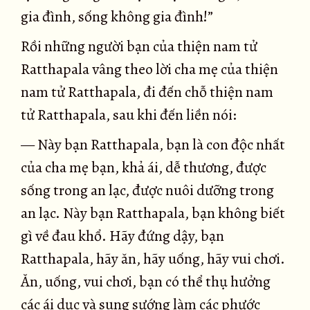
gia đình, sống không gia đình!”
Rồi những người bạn của thiện nam tử
Ratthapala vâng theo lời cha mẹ của thiện
nam tử Ratthapala, đi đến chỗ thiện nam
tử Ratthapala, sau khi đến liền nói:
— Này bạn Ratthapala, bạn là con độc nhất
của cha mẹ bạn, khả ái, dễ thương, được
sống trong an lạc, được nuôi dưỡng trong
an lạc. Này bạn Ratthapala, bạn không biết
gì về đau khổ. Hãy đứng dậy, bạn
Ratthapala, hãy ăn, hãy uống, hãy vui chơi.
Ăn, uống, vui chơi, bạn có thể thụ hưởng
các ái dục và sung sướng làm các phước