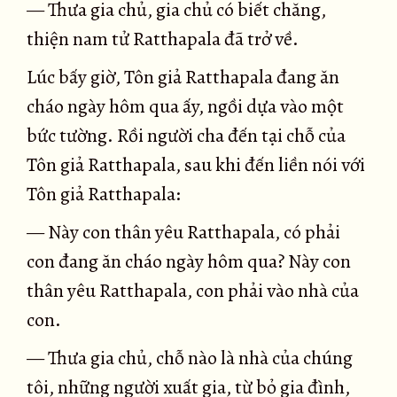
— Thưa gia chủ, gia chủ có biết chăng,
thiện nam tử Ratthapala đã trở về.
Lúc bấy giờ, Tôn giả Ratthapala đang ăn
cháo ngày hôm qua ấy, ngồi dựa vào một
bức tường. Rồi người cha đến tại chỗ của
Tôn giả Ratthapala, sau khi đến liền nói với
Tôn giả Ratthapala:
— Này con thân yêu Ratthapala, có phải
con đang ăn cháo ngày hôm qua? Này con
thân yêu Ratthapala, con phải vào nhà của
con.
— Thưa gia chủ, chỗ nào là nhà của chúng
tôi, những người xuất gia, từ bỏ gia đình,