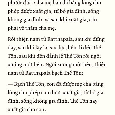
phước đức. Cha mẹ bạn đã bằng lòng cho
phép được xuất gia, từ bỏ gia đình, sống
không gia đình, và sau khi xuất gia, cần
phải về thăm cha mẹ.
Rồi thiện nam tử Ratthapala, sau khi đứng
dậy, sau khi lấy lại sức lực, liền đi đến Thế
Tôn, sau khi đến đảnh lễ Thế Tôn rồi ngồi
xuống một bên. Ngồi xuống một bên, thiện
nam tử Ratthapala bạch Thế Tôn:
— Bạch Thế Tôn, con đã được mẹ cha bằng
lòng cho phép con được xuất gia, từ bỏ gia
đình, sống không gia đình. Thế Tôn hãy
xuất gia cho con.