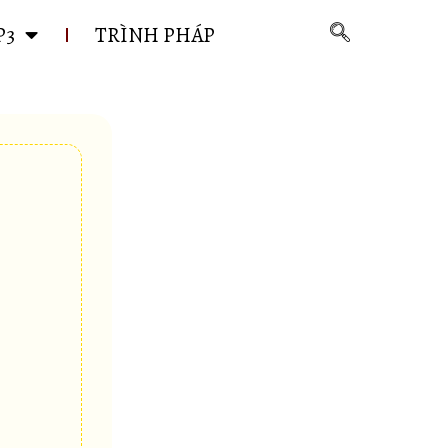
P3
TRÌNH PHÁP