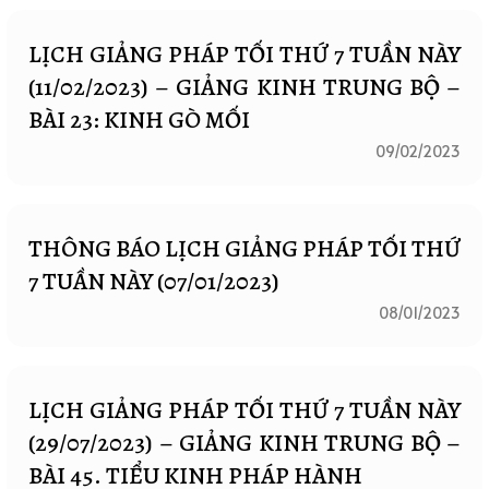
LỊCH GIẢNG PHÁP TỐI THỨ 7 TUẦN NÀY
(11/02/2023) – GIẢNG KINH TRUNG BỘ –
BÀI 23: KINH GÒ MỐI
09/02/2023
THÔNG BÁO LỊCH GIẢNG PHÁP TỐI THỨ
7 TUẦN NÀY (07/01/2023)
08/01/2023
LỊCH GIẢNG PHÁP TỐI THỨ 7 TUẦN NÀY
(29/07/2023) – GIẢNG KINH TRUNG BỘ –
BÀI 45. TIỂU KINH PHÁP HÀNH