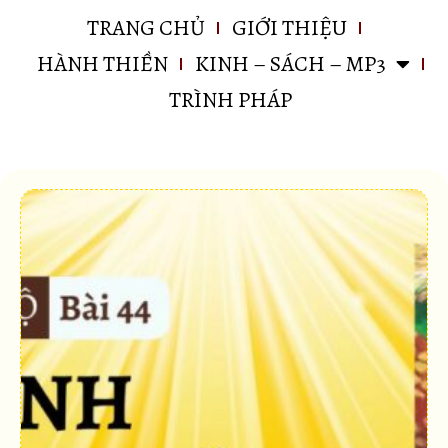
TRANG CHỦ
GIỚI THIỆU
HÀNH THIỀN
KINH – SÁCH – MP3
TRÌNH PHÁP