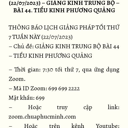
(22/07/2023) – GIẢNG KINH TRUNG BỘ –
BÀI 44. TIỂU KINH PHƯƠNG QUẢNG
THÔNG BÁO LỊCH GIẢNG PHÁP TỐI THỨ
7 TUẦN NÀY (22/07/2023)
– Chủ đề: GIẢNG KINH TRUNG BỘ BÀI
44
– TIỂU KINH PHƯƠNG QUẢNG
– Thời gian: 7:30 tối thứ 7, qua ứng dụng
Zoom.
– Mã ID Zoom: 699 699 2222
Mật khẩu: 699
– Hoặc truy cập link:
zoom.chuaphucminh.com
– Hoặc trên kênh Youtube: