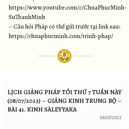
https://www.youtube.com/c/ChuaPhucMinh-
SuThanhMinh
– Câu hỏi Pháp có thể gửi trước tại link sau:
https://chuaphucminh.com/trinh-phap/
LỊCH GIẢNG PHÁP TỐI THỨ 7 TUẦN NÀY
(08/07/2023) – GIẢNG KINH TRUNG BỘ –
BÀI 41. KINH SÀLEYYAKA
08/07/2023