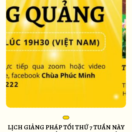
LỊCH GIẢNG PHÁP TỐI THỨ 7 TUẦN NÀY