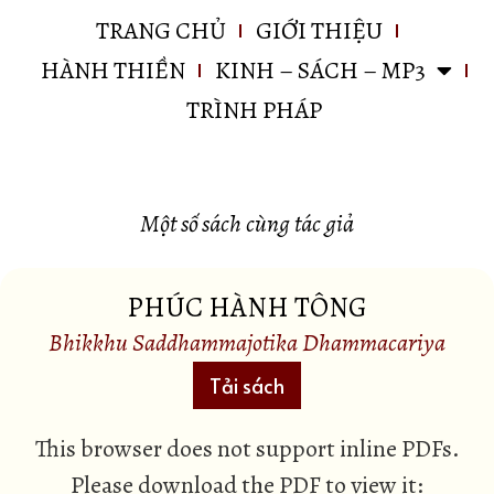
TRANG CHỦ
GIỚI THIỆU
HÀNH THIỀN
KINH – SÁCH – MP3
TRÌNH PHÁP
Một số sách cùng tác giả
PHÚC HÀNH TÔNG
Bhikkhu Saddhammajotika Dhammacariya
Tải sách
This browser does not support inline PDFs.
Please download the PDF to view it: