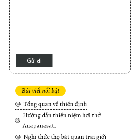
Bài viết nổi bật
Tổng quan về thiền định
Hướng dẫn thiền niệm hơi thở
Anapanasati
Nghi thức thọ bát quan trai giới