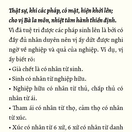
Thật sự, khi các pháp, có mặt, hiện khởi lên;
cho vị Bà la môn, nhiệt tâm hành thiền định.
Vì đã tuệ tri được các pháp sinh lên là bởi có
đầy đủ nhân duyên nên vị ấy dứt được nghi
ngờ về nghiệp và quả của nghiệp. Ví dụ, vị
ấy biết rõ:
• Già chết là có nhân từ sinh.
• Sinh có nhân từ nghiệp hữu.
• Nghiệp hữu có nhân từ thủ, chấp thủ có
nhân từ ái.
• Tham ái có nhân từ thọ, cảm thọ có nhân
từ xúc.
• Xúc có nhân từ 6 xứ, 6 xứ có nhân từ danh