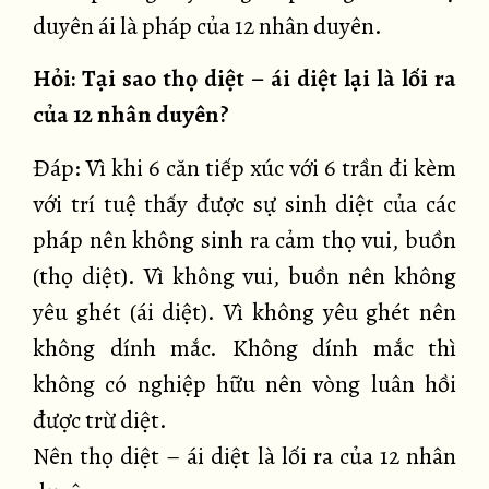
duyên ái là pháp của 12 nhân duyên.
Hỏi: Tại sao thọ diệt – ái diệt lại là lối ra
của 12 nhân duyên?
Đáp: Vì khi 6 căn tiếp xúc với 6 trần đi kèm
với trí tuệ thấy được sự sinh diệt của các
pháp nên không sinh ra cảm thọ vui, buồn
(thọ diệt). Vì không vui, buồn nên không
yêu ghét (ái diệt). Vì không yêu ghét nên
không dính mắc. Không dính mắc thì
không có nghiệp hữu nên vòng luân hồi
được trừ diệt.
Nên thọ diệt – ái diệt là lối ra của 12 nhân