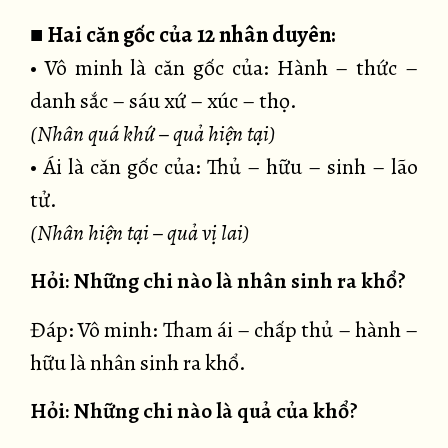
■
Hai căn gốc của 12 nhân duyên:
• Vô minh là căn gốc của: Hành – thức –
danh sắc – sáu xứ – xúc – thọ.
(Nhân quá khứ – quả hiện tại)
• Ái là căn gốc của: Thủ – hữu – sinh – lão
tử.
(Nhân hiện tại – quả vị lai)
Hỏi: Những chi nào là nhân sinh ra khổ?
Đáp: Vô minh: Tham ái – chấp thủ – hành –
hữu là nhân sinh ra khổ.
Hỏi: Những chi nào là quả của khổ?