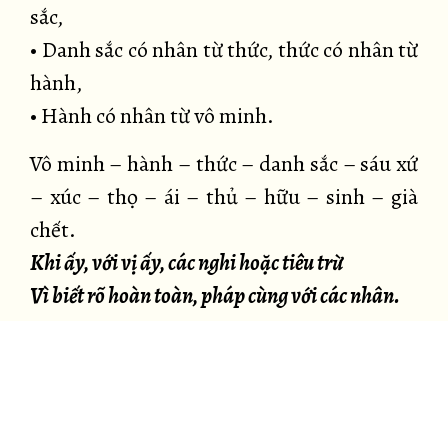
sắc,
• Danh sắc có nhân từ thức, thức có nhân từ
hành,
• Hành có nhân từ vô minh.
Vô minh – hành – thức – danh sắc – sáu xứ
– xúc – thọ – ái – thủ – hữu – sinh – già
chết.
Khi ấy, với vị ấy, các nghi hoặc tiêu trừ
Vì biết rõ hoàn toàn, pháp cùng với các nhân.