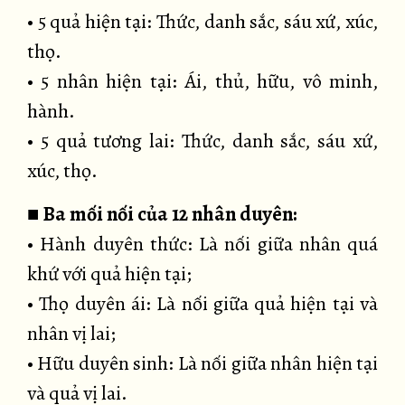
• 5 quả hiện tại: Thức, danh sắc, sáu xứ, xúc,
thọ.
• 5 nhân hiện tại: Ái, thủ, hữu, vô minh,
hành.
• 5 quả tương lai: Thức, danh sắc, sáu xứ,
xúc, thọ.
■
Ba mối nối của 12 nhân duyên:
• Hành duyên thức: Là nối giữa nhân quá
khứ với quả hiện tại;
• Thọ duyên ái: Là nối giữa quả hiện tại và
nhân vị lai;
• Hữu duyên sinh: Là nối giữa nhân hiện tại
và quả vị lai.