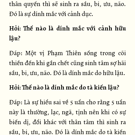
thân quyến thì sẽ sinh ra sầu, bi, ưu, não.
Đó là sự dính mắc với cảnh dục.
Hỏi: Thế nào là dính mắc với cảnh hữu
lậu?
Đáp: Một vị Phạm Thiên sống trong cõi
thiền đến khi gần chết cũng sinh tâm sợ hãi
sầu, bi, ưu, não. Đó là dính mắc do hữu lậu.
Hỏi: Thế nào là dính mắc do tà kiến lậu?
Đáp: Là sự hiểu sai về 5 uẩn cho rằng 5 uẩn
này là thường, lạc, ngã, tịnh nên khi có sự
biến dị, đổi khác với thân tâm thì sinh ra
sầu, bi, ưu, não. Đó là dính mắc do tà kiến