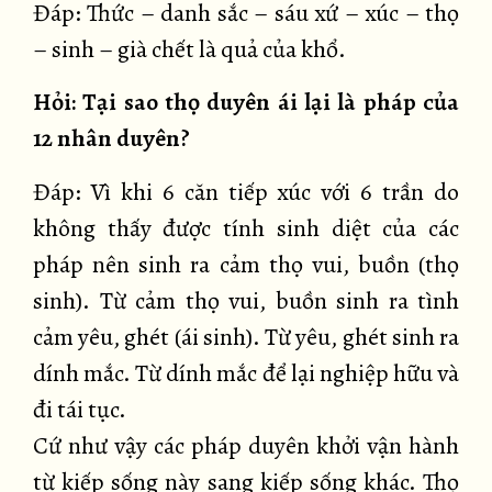
Đáp: Thức – danh sắc – sáu xứ – xúc – thọ
– sinh – già chết là quả của khổ.
Hỏi: Tại sao thọ duyên ái lại là pháp của
12 nhân duyên?
Đáp: Vì khi 6 căn tiếp xúc với 6 trần do
không thấy được tính sinh diệt của các
pháp nên sinh ra cảm thọ vui, buồn (thọ
sinh). Từ cảm thọ vui, buồn sinh ra tình
cảm yêu, ghét (ái sinh). Từ yêu, ghét sinh ra
dính mắc. Từ dính mắc để lại nghiệp hữu và
đi tái tục.
Cứ như vậy các pháp duyên khởi vận hành
từ kiếp sống này sang kiếp sống khác. Thọ