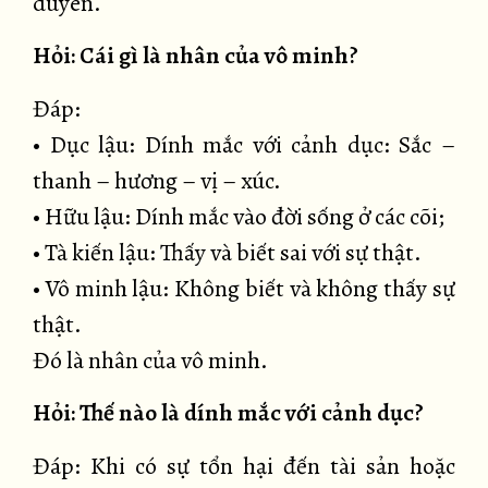
duyên.
Hỏi: Cái gì là nhân của vô minh?
Đáp:
• Dục lậu: Dính mắc với cảnh dục: Sắc –
thanh – hương – vị – xúc.
• Hữu lậu: Dính mắc vào đời sống ở các cõi;
• Tà kiến lậu: Thấy và biết sai với sự thật.
• Vô minh lậu: Không biết và không thấy sự
thật.
Đó là nhân của vô minh.
Hỏi: Thế nào là dính mắc với cảnh dục?
Đáp: Khi có sự tổn hại đến tài sản hoặc