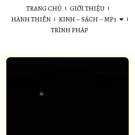
TRANG CHỦ
GIỚI THIỆU
HÀNH THIỀN
KINH – SÁCH – MP3
TRÌNH PHÁP