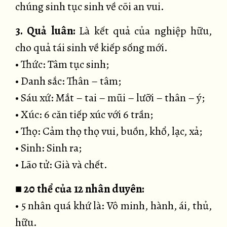
chúng sinh tục sinh về cõi an vui.
3. Quả luân:
Là kết quả của nghiệp hữu,
cho quả tái sinh về kiếp sống mới.
• Thức: Tâm tục sinh;
• Danh sắc: Thân – tâm;
• Sáu xứ: Mắt – tai – mũi – lưỡi – thân – ý;
• Xúc: 6 căn tiếp xúc với 6 trần;
• Thọ: Cảm thọ thọ vui, buồn, khổ, lạc, xả;
• Sinh: Sinh ra;
• Lão tử: Già và chết.
■
20 thể của 12 nhân duyên:
• 5 nhân quá khứ là: Vô minh, hành, ái, thủ,
hữu.