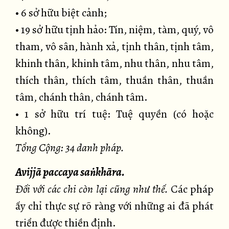
• 6 sở hữu biệt cảnh;
• 19 sở hữu tịnh hảo: Tín, niệm, tàm, quý, vô
tham, vô sân, hành xả, tịnh thân, tịnh tâm,
khinh thân, khinh tâm, nhu thân, nhu tâm,
thích thân, thích tâm, thuần thân, thuần
tâm, chánh thân, chánh tâm.
• 1 sở hữu trí tuệ: Tuệ quyền (có hoặc
không).
Tổng Cộng: 34 danh pháp.
Avijjā paccaya saṅkhāra.
Đối với các chi còn lại cũng như thế.
Các pháp
ấy chỉ thực sự rõ ràng với những ai đã phát
triển được thiền định.