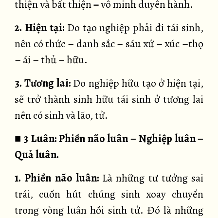
thiện và bất thiện = vô minh duyên hành.
2. Hiện tại:
Do tạo nghiệp phải đi tái sinh,
nên có thức – danh sắc – sáu xứ – xúc –thọ
– ái – thủ – hữu.
3. Tương lai:
Do nghiệp hữu tạo ở hiện tại,
sẽ trở thành sinh hữu tái sinh ở tương lai
nên có sinh và lão, tử.
■
3 Luân: Phiền não luân – Nghiệp luân –
Quả luân.
1. Phiền não luân:
Là những tư tưởng sai
trái, cuốn hút chúng sinh xoay chuyển
trong vòng luân hồi sinh tử. Đó là những