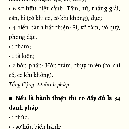
• 6 sở hữu biệt cảnh: Tầm, tứ, thắng giải,
cần, hỉ (có khi có, có khi không), dục;
• 4 biến hành bất thiện: Si, vô tàm, vô quý,
phóng dật.
• 1 tham;
• 1 tà kiến;
• 2 hôn phần: Hôn trầm, thụy miên (có khi
có, có khi không).
Tổng Cộng: 22 danh pháp.
■
Nếu là hành thiện thì có đầy đủ là 34
danh pháp:
• 1 thức;
• 7 sở hữu biến hành;