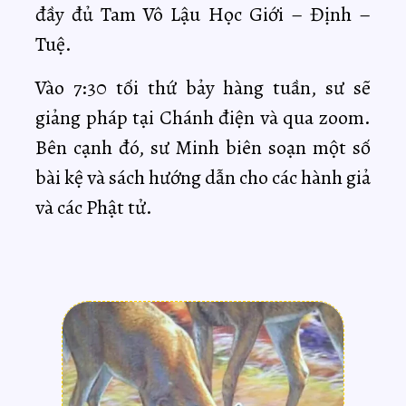
đầy đủ Tam Vô Lậu Học Giới – Định –
Tuệ.
Vào
7:30 tối thứ bảy hàng tuần, sư sẽ
giảng pháp tại Chánh điện và qua zoom.
B
ên cạnh đó, sư Minh biên soạn một số
bài kệ và sách hướng dẫn cho các hành giả
và các Phật tử.