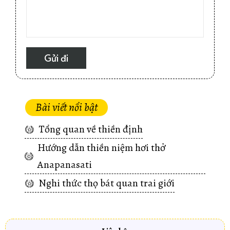
Bài viết nổi bật
Tổng quan về thiền định
Hướng dẫn thiền niệm hơi thở
Anapanasati
Nghi thức thọ bát quan trai giới