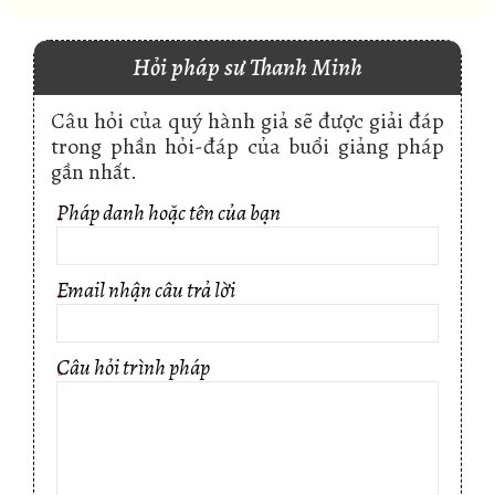
Hỏi pháp sư Thanh Minh
Câu hỏi của quý hành giả sẽ được giải đáp
trong phần hỏi-đáp của buổi giảng pháp
gần nhất.
Pháp danh hoặc tên của bạn
*
Email nhận câu trả lời
*
Câu hỏi trình pháp
*