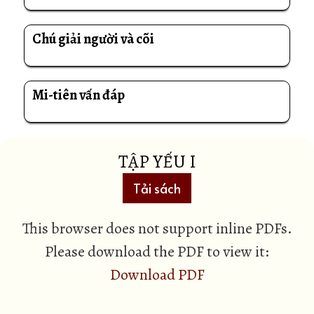
Chú giải người và cõi
Mi-tiên vấn đáp
TẬP YẾU I
Tải sách
This browser does not support inline PDFs.
Please download the PDF to view it:
Download PDF