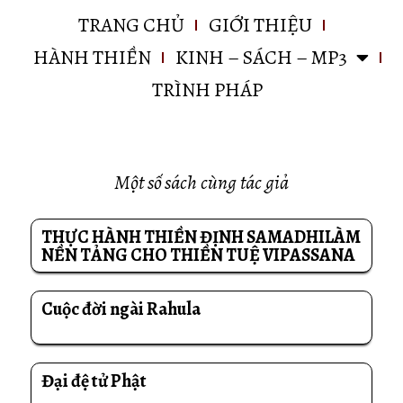
TRANG CHỦ
GIỚI THIỆU
HÀNH THIỀN
KINH – SÁCH – MP3
TRÌNH PHÁP
Một số sách cùng tác giả
THỰC HÀNH THIỀN ĐỊNH SAMADHILÀM
NỀN TẢNG CHO THIỀN TUỆ VIPASSANA
Cuộc đời ngài Rahula
Đại đệ tử Phật