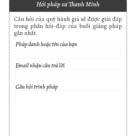
Hỏi pháp sư Thanh Minh
Câu hỏi của quý hành giả sẽ được giải đáp
trong phần hỏi-đáp của buổi giảng pháp
gần nhất.
Pháp danh hoặc tên của bạn
*
Email nhận câu trả lời
*
Câu hỏi trình pháp
*