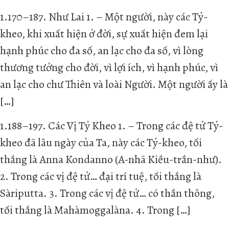
1.170–187. Như Lai 1. – Một người, này các Tỷ-
kheo, khi xuất hiện ở đời, sự xuất hiện đem lại
hạnh phúc cho đa số, an lạc cho đa số, vì lòng
thương tưởng cho đời, vì lợi ích, vì hạnh phúc, vì
an lạc cho chư Thiên và loài Người. Một người ấy là
[…]
1.188–197. Các Vị Tỷ Kheo 1. – Trong các đệ tử Tỷ-
kheo đã lâu ngày của Ta, này các Tỷ-kheo, tối
thắng là Anna Kondanno (A-nhã Kiều-trần-như).
2. Trong các vị đệ tử… đại trí tuệ, tối thắng là
Sàriputta. 3. Trong các vị đệ tử… có thần thông,
tối thắng là Mahàmoggalàna. 4. Trong […]