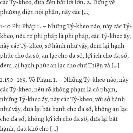
các Tỷ-kheo, đưa đến bất lợi lớn. 2. Ðứng về
phương diện nội phần, này các […]
1-10 Phi Pháp 1. – Những Tỷ-kheo nào, này các Tỷ-
kheo, nêu rõ phi pháp là phi pháp, các Tỷ-kheo ấy,
này các Tỷ-kheo, sở hành như vậy, đem lại hạnh
phúc cho đa số, an lạc cho đa số, lợi ích cho đa số,
đem lại hạnh phúc an lạc cho chư Thiên và […]
1.150–169. Vô Phạm 1. – Những Tỷ-kheo nào, này
các Tỷ-kheo, nêu rõ không phạm là có phạm,
những Tỷ-kheo ấy, này các Tỷ-kheo, với sở hành
như vậy, đưa lại bất hạnh cho đa số, không an lạc
cho đa số, không lợi ích cho đa số, đưa lại bất
hạnh, đau khổ cho […]