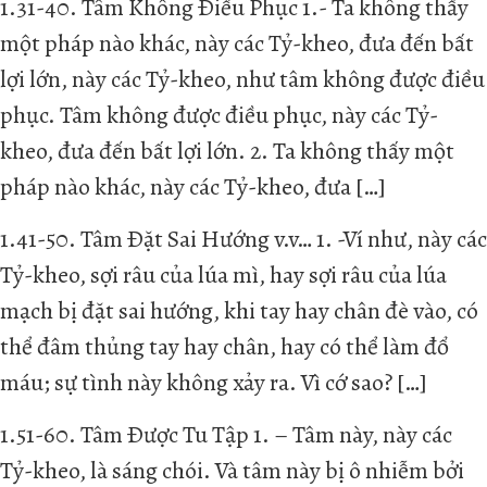
1.31-40. Tâm Không Ðiều Phục 1.- Ta không thấy
một pháp nào khác, này các Tỷ-kheo, đưa đến bất
lợi lớn, này các Tỷ-kheo, như tâm không được điều
phục. Tâm không được điều phục, này các Tỷ-
kheo, đưa đến bất lợi lớn. 2. Ta không thấy một
pháp nào khác, này các Tỷ-kheo, đưa […]
1.41-50. Tâm Ðặt Sai Hướng v.v… 1. -Ví như, này các
Tỷ-kheo, sợi râu của lúa mì, hay sợi râu của lúa
mạch bị đặt sai hướng, khi tay hay chân đè vào, có
thể đâm thủng tay hay chân, hay có thể làm đổ
máu; sự tình này không xảy ra. Vì cớ sao? […]
1.51-60. Tâm Ðược Tu Tập 1. – Tâm này, này các
Tỷ-kheo, là sáng chói. Và tâm này bị ô nhiễm bởi