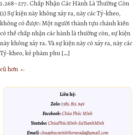
1.268–277. Chấp Nhận Các Hành Là Thường Còn
(1) Sự kiện này không xảy ra, này các Tỷ-kheo,
không có được: Một người thành tựu chánh kiến
có thể chấp nhận các hành là thường còn, sự kiện
này không xảy ra. Và sự kiện này có xảy ra, này các
Tỷ-kheo, kẻ phàm phu […]
cũ hơn
←
Liên hệ:
Zalo:
0385.815.949
Facebook:
Chùa Phúc Minh
Youtube:
ChùaPhúcMinh-SưThanhMinh
Email:
chuaphucminhtheravada@gmail.com