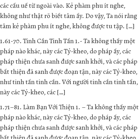
các cấu uế từ ngoài vào. Kẻ phàm phu ít nghe,
không như thật rõ biết tâm ấy. Do vậy, Ta nói rằng
tâm kẻ phàm phu ít nghe, không được tu tập. […]
1.61-70. Tinh Cần Tinh Tấn 1.- Ta không thấy một
pháp nào khác, này các Tỷ-kheo, do pháp ấy, các
pháp thiện chưa sanh được sanh khởi, và các pháp
bất thiện đã sanh được đoạn tận, này các Tỷ-kheo,
như tinh tấn tinh cần. Với người tinh cần tinh tấn,
này các Tỷ-kheo, các […]
1.71–81. Làm Bạn Với Thiện 1. – Ta không thấy một
pháp nào khác, này các Tỷ-kheo, do pháp ấy, các
pháp thiện chưa sanh được sanh khởi, và các pháp
bất thiện đã sanh được đoạn tận, này các Tỷ-kheo,