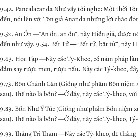
9.42. Pancalacanda Như vầy tôi nghe: Một thời Tôn
đến, nói lên với Tôn giả Ananda những lời chào đón
9.52. An Ổn —“An ổn, an ổn”, này Hiền giả, được n
đến như vậy. 9.54. Bất Tử —“Bất tử, bất tử”, này H
9.63. Học Tập —Này các Tỷ-Kheo, có năm pháp làm s
đắm say rượu men, rượu nấu. Này các Tỷ-kheo, đây
9.73. Bốn Chánh Cần (Giống như phẩm Bốn niệm xứ 
sau). Thế nào là bốn? —Ở đây, này các Tỷ-kheo, với
9.83. Bốn Như Ý Túc (Giống như phẩm Bốn niệm xứ t
sau). Thế nào là bốn? —Ở đây, này các Tỷ-kheo, Tỷ-
9.93. Thắng Tri Tham —Này các Tỷ-kheo, để thắng tr