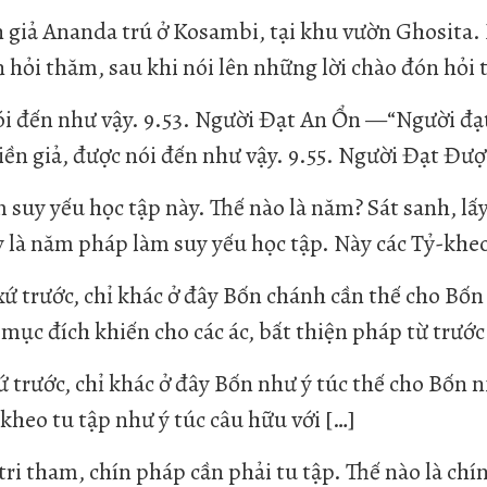
 giả Ananda trú ở Kosambi, tại khu vườn Ghosita. 
 hỏi thăm, sau khi nói lên những lời chào đón hỏi 
ói đến như vậy. 9.53. Người Đạt An Ổn —“Người đạt 
iền giả, được nói đến như vậy. 9.55. Người Đạt Đượ
uy yếu học tập này. Thế nào là năm? Sát sanh, lấy 
 là năm pháp làm suy yếu học tập. Này các Tỷ-kheo
trước, chỉ khác ở đây Bốn chánh cần thế cho Bốn 
 mục đích khiến cho các ác, bất thiện pháp từ trước
rước, chỉ khác ở đây Bốn như ý túc thế cho Bốn ni
kheo tu tập như ý túc câu hữu với […]
i tham, chín pháp cần phải tu tập. Thế nào là chín