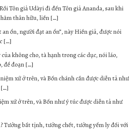
Rồi Tôn giả Udàyi đi đến Tôn giả Ananda, sau khi
thăm thân hữu, liền […]
an ổn, người đạt an ổn”, này Hiền giả, được nói
c […]
của không cho, tà hạnh trong các dục, nói láo,
, để đoạn […]
niệm xứ ở trên, và Bốn chánh cần được diễn tả như
 […]
ệm xứ ở trên, và Bốn như ý túc được diễn tả như
? Tưởng bất tịnh, tưởng chết, tưởng yểm ly đối với