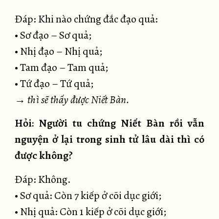
Đáp: Khi nào chứng đắc đạo quả:
• Sơ đạo – Sơ quả;
• Nhị đạo – Nhị quả;
• Tam đạo – Tam quả;
• Tứ đạo – Tứ quả;
→ thì sẽ thấy được Niết Bàn.
Hỏi: Người tu chứng Niết Bàn rồi vẫn
nguyện ở lại trong sinh tử lâu dài thì có
được không?
Đáp: Không.
• Sơ quả: Còn 7 kiếp ở cõi dục giới;
• Nhị quả: Còn 1 kiếp ở cõi dục giới;