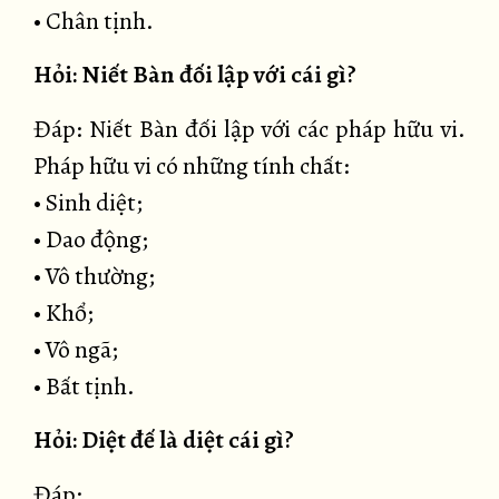
• Chân tịnh.
Hỏi: Niết Bàn đối lập với cái gì?
Đáp: Niết Bàn đối lập với các pháp hữu vi.
Pháp hữu vi có những tính chất:
• Sinh diệt;
• Dao động;
• Vô thường;
• Khổ;
• Vô ngã;
• Bất tịnh.
Hỏi: Diệt đế là diệt cái gì?
Đáp: