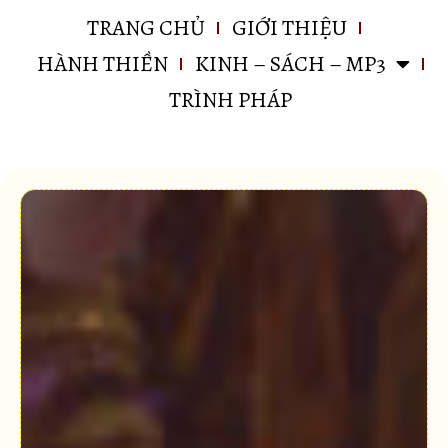
TRANG CHỦ
GIỚI THIỆU
HÀNH THIỀN
KINH – SÁCH – MP3
TRÌNH PHÁP