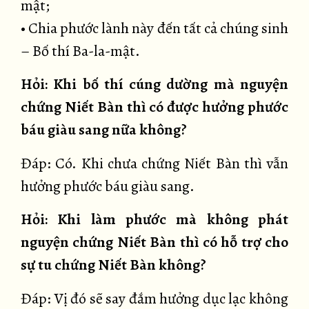
mật;
• Chia phước lành này đến tất cả chúng sinh
– Bố thí Ba-la-mật.
Hỏi: Khi bố thí cúng dường mà nguyện
chứng Niết Bàn thì có được hưởng phước
báu giàu sang nữa không?
Đáp: Có. Khi chưa chứng Niết Bàn thì vẫn
hưởng phước báu giàu sang.
Hỏi: Khi làm phước mà không phát
nguyện chứng Niết Bàn thì có hỗ trợ cho
sự tu chứng Niết Bàn không?
Đáp: Vị đó sẽ say đắm hưởng dục lạc không