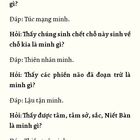
gì?
Đáp: Túc mạng minh.
Hỏi: Thấy chúng sinh chết chỗ này sinh về
chỗ kia là minh gì?
Đáp: Thiên nhãn minh.
Hỏi: Thấy các phiền não đã đoạn trừ là
minh gì?
Đáp: Lậu tận minh.
Hỏi: Thấy được tâm, tâm sở, sắc, Niết Bàn
là minh gì?