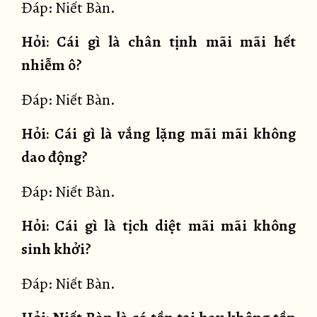
Đáp: Niết Bàn.
Hỏi: Cái gì là chân tịnh mãi mãi hết
nhiễm ô?
Đáp: Niết Bàn.
Hỏi: Cái gì là vắng lặng mãi mãi không
dao động?
Đáp: Niết Bàn.
Hỏi: Cái gì là tịch diệt mãi mãi không
sinh khởi?
Đáp: Niết Bàn.