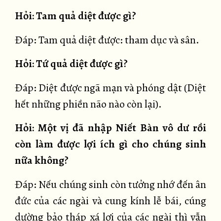
Hỏi: Tam quả diệt được gì?
Đáp: Tam quả diệt được: tham dục và sân.
Hỏi: Tứ quả diệt được gì?
Đáp: Diệt được ngã mạn và phóng dật (Diệt
hết những phiền não nào còn lại).
Hỏi: Một vị đã nhập Niết Bàn vô dư rồi
còn làm được lợi ích gì cho chúng sinh
nữa không?
Đáp: Nếu chúng sinh còn tưởng nhớ đến ân
đức của các ngài và cung kính lễ bái, cúng
dường bảo tháp xá lợi của các ngài thì vẫn