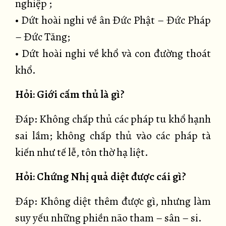
nghiệp ;
• Dứt hoài nghi về ân Đức Phật – Đức Pháp
– Đức Tăng;
• Dứt hoài nghi về khổ và con đường thoát
khổ.
Hỏi: Giới cấm thủ là gì?
Đáp: Không chấp thủ các pháp tu khổ hạnh
sai lầm; không chấp thủ vào các pháp tà
kiến như tế lễ, tôn thờ hạ liệt.
Hỏi: Chứng Nhị quả diệt được cái gì?
Đáp: Không diệt thêm được gì, nhưng làm
suy yếu những phiền não tham – sân – si.