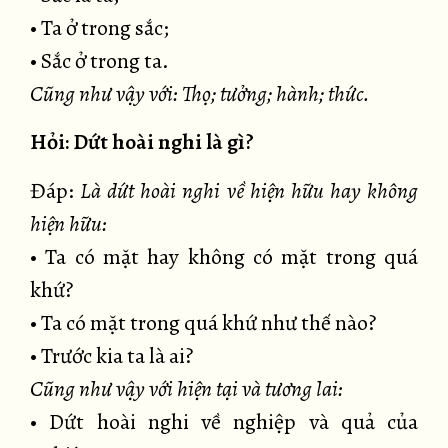
• Ta ở trong sắc;
• Sắc ở trong ta.
Cũng như vậy với: Thọ; tưởng; hành; thức.
Hỏi: Dứt hoài nghi là gì?
Đáp:
Là dứt hoài nghi về hiện hữu hay không
hiện hữu:
• Ta có mặt hay không có mặt trong quá
khứ?
• Ta có mặt trong quá khứ như thế nào?
• Trước kia ta là ai?
Cũng như vậy với hiện tại và tương lai:
• Dứt hoài nghi về nghiệp và quả của