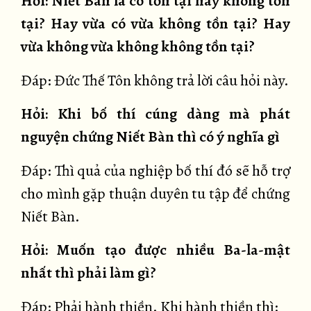
Hỏi: Niết Bàn là có tồn tại hay không tồn
tại? Hay vừa có vừa không tồn tại? Hay
vừa không vừa không không tồn tại?
Đáp: Đức Thế Tôn không trả lời câu hỏi này.
Hỏi: Khi bố thí cúng dàng mà phát
nguyện chứng Niết Bàn thì có ý nghĩa gì
Đáp: Thì quả của nghiệp bố thí đó sẽ hỗ trợ
cho mình gặp thuận duyên tu tập để chứng
Niết Bàn.
Hỏi: Muốn tạo được nhiều Ba-la-mật
nhất thì phải làm gì?
Đáp: Phải hành thiền. Khi hành thiền thì: