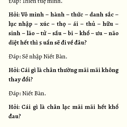
Đáp: Thiền tuệ minh.
Hỏi: Vô minh – hành – thức – danh sắc –
lục nhập – xúc – thọ – ái – thủ – hữu –
sinh – lão – tử – sầu – bi – khổ – ưu – não
diệt hết thì 5 uẩn sẽ đi về đâu?
Đáp: Sẽ nhập Niết Bàn.
Hỏi: Cái gì là chân thường mãi mãi không
thay đổi?
Đáp: Niết Bàn.
Hỏi: Cái gì là chân lạc mãi mãi hết khổ
đau?