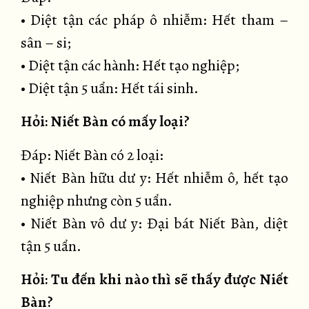
• Diệt tận các pháp ô nhiễm: Hết tham –
sân – si;
• Diệt tận các hành: Hết tạo nghiệp;
• Diệt tận 5 uẩn: Hết tái sinh.
Hỏi: Niết Bàn có mấy loại?
Đáp: Niết Bàn có 2 loại:
• Niết Bàn hữu dư y: Hết nhiễm ô, hết tạo
nghiệp nhưng còn 5 uẩn.
• Niết Bàn vô dư y: Đại bát Niết Bàn, diệt
tận 5 uẩn.
Hỏi: Tu đến khi nào thì sẽ thấy được Niết
Bàn?