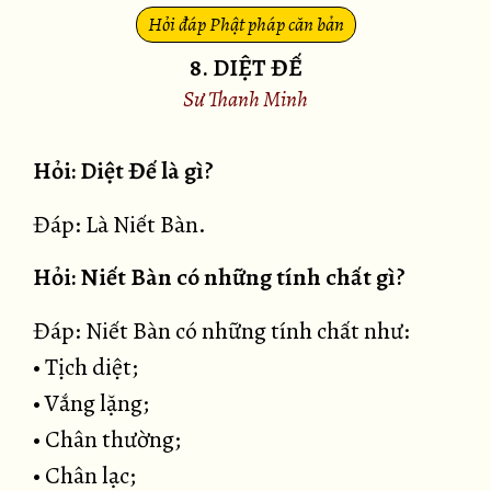
Hỏi đáp Phật pháp căn bản
8. DIỆT ĐẾ
Sư Thanh Minh
Hỏi: Diệt Đế là gì?
Đáp: Là Niết Bàn.
Hỏi: Niết Bàn có những tính chất gì?
Đáp: Niết Bàn có những tính chất như:
• Tịch diệt;
• Vắng lặng;
• Chân thường;
• Chân lạc;