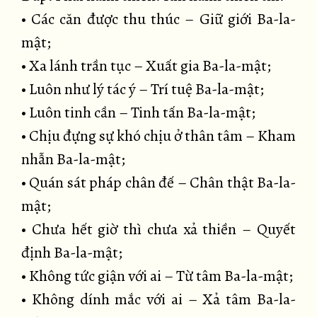
• Các căn được thu thúc – Giữ giới Ba-la-
mật;
• Xa lánh trần tục – Xuất gia Ba-la-mật;
• Luôn như lý tác ý – Trí tuệ Ba-la-mật;
• Luôn tinh cần – Tinh tấn Ba-la-mật;
• Chịu đựng sự khó chịu ở thân tâm – Kham
nhẫn Ba-la-mật;
• Quán sát pháp chân đế – Chân thật Ba-la-
mật;
• Chưa hết giờ thì chưa xả thiền – Quyết
định Ba-la-mật;
• Không tức giận với ai – Từ tâm Ba-la-mật;
• Không dính mắc với ai – Xả tâm Ba-la-