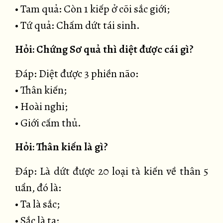
• Tam quả: Còn 1 kiếp ở cõi sắc giới;
• Tứ quả: Chấm dứt tái sinh.
Hỏi: Chứng Sơ quả thì diệt được cái gì?
Đáp: Diệt được 3 phiền não:
• Thân kiến;
• Hoài nghi;
• Giới cấm thủ.
Hỏi: Thân kiến là gì?
Đáp: Là dứt được 20 loại tà kiến về thân 5
uẩn, đó là:
• Ta là sắc;
• Sắc là ta;