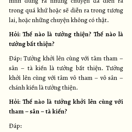
hình dung ra những chuyện đã diễn ra
trong quá khứ hoặc sẽ diễn ra trong tương
lai, hoặc những chuyện không có thật.
Hỏi: Thế nào là tưởng thiện? Thế nào là
tưởng bất thiện?
Đáp: Tưởng khởi lên cùng với tâm tham –
sân – tà kiến là tưởng bất thiện. Tưởng
khởi lên cùng với tâm vô tham – vô sân –
chánh kiến là tưởng thiện.
Hỏi: Thế nào là tưởng khởi lên cùng với
tham – sân – tà kiến?
Đáp: