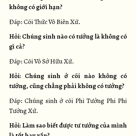
không có giới hạn?
Đáp: Cõi Thức Vô Biên Xứ.
Hỏi: Chúng sinh nào có tưởng là không có
gì cả?
Đáp: Cõi Vô Sở Hữu Xứ.
Hỏi: Chúng sinh ở cõi nào không có
tưởng, cũng chẳng phải không có tưởng?
Đáp: Chúng sinh ở cõi Phi Tưởng Phi Phi
Tưởng Xứ.
Hỏi: Làm sao biết được tư tưởng của mình
là tốt hay xấu?