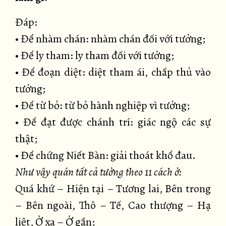
Đáp:
• Để nhàm chán: nhàm chán đối với tưởng;
• Để ly tham: ly tham đối với tưởng;
• Để đoạn diệt: diệt tham ái, chấp thủ vào
tưởng;
• Để từ bỏ: từ bỏ hành nghiệp vì tưởng;
• Để đạt được chánh trí: giác ngộ các sự
thật;
• Để chứng Niết Bàn: giải thoát khổ đau.
Như vậy quán tất cả tưởng theo 11 cách ở:
Quá khứ – Hiện tại – Tương lai, Bên trong
– Bên ngoài, Thô – Tế, Cao thượng – Hạ
liệt, Ở xa – Ở gần;