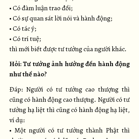
• Có đàm luận trao đổi;
• Có sự quan sát lời nói và hành động;
• Có tác ý;
• Có trí tuệ;
thì mới biết được tư tưởng của người khác.
Hỏi: Tư tưởng ảnh hưởng đến hành động
như thế nào?
Đáp: Người có tư tưởng cao thượng thì
cũng có hành động cao thượng. Người có tư
tưởng hạ liệt thì cũng có hành động hạ liệt,
ví dụ:
• Một người có tư tưởng thành Phật thì