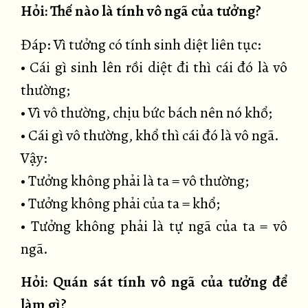
Hỏi: Thế nào là tính vô ngã của tưởng?
Đáp: Vì tưởng có tính sinh diệt liên tục:
• Cái gì sinh lên rồi diệt đi thì cái đó là vô
thường;
• Vì vô thường, chịu bức bách nên nó khổ;
• Cái gì vô thường, khổ thì cái đó là vô ngã.
Vậy:
• Tưởng không phải là ta = vô thường;
• Tưởng không phải của ta = khổ;
• Tưởng không phải là tự ngã của ta = vô
ngã.
Hỏi: Quán sát tính vô ngã của tưởng để
làm gì?