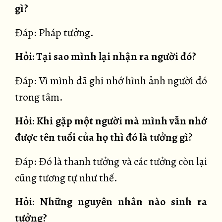
gì?
Đáp: Pháp tưởng.
Hỏi: Tại sao mình lại nhận ra người đó?
Đáp: Vì mình đã ghi nhớ hình ảnh người đó
trong tâm.
Hỏi: Khi gặp một người mà mình vẫn nhớ
được tên tuổi của họ thì đó là tưởng gì?
Đáp: Đó là thanh tưởng và các tưởng còn lại
cũng tương tự như thế.
Hỏi: Những nguyên nhân nào sinh ra
tưởng?