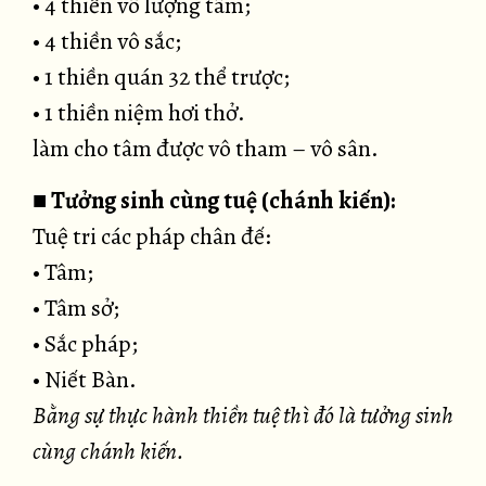
• 4 thiền vô lượng tâm;
• 4 thiền vô sắc;
• 1 thiền quán 32 thể trược;
• 1 thiền niệm hơi thở.
làm cho tâm được vô tham – vô sân.
■
Tưởng sinh cùng tuệ (chánh kiến):
Tuệ tri các pháp chân đế:
• Tâm;
• Tâm sở;
• Sắc pháp;
• Niết Bàn.
Bằng sự thực hành thiền tuệ thì đó là tưởng sinh
cùng chánh kiến.