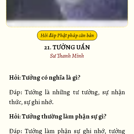
Hỏi đáp Phật pháp căn bản
21. TƯỞNG UẨN
Sư Thanh Minh
Hỏi: Tưởng có nghĩa là gì?
Đáp: Tưởng là những tư tưởng, sự nhận
thức, sự ghi nhớ.
Hỏi: Tưởng thường làm phận sự gì?
Đáp: Tưởng làm phận sự ghi nhớ, tưởng