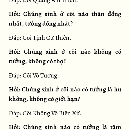
Đáp: Cõi Quang Âm Thiên.
Hỏi: Chúng sinh ở cõi nào thân đồng
nhất, tưởng đồng nhất?
Đáp: Cõi Tịnh Cư Thiên.
Hỏi: Chúng sinh ở cõi nào không có
tưởng, không có thọ?
Đáp: Cõi Vô Tưởng.
Hỏi: Chúng sinh ở cõi nào có tưởng là hư
không, không có giới hạn?
Đáp: Cõi Không Vô Biên Xứ.
Hỏi: Chúng sinh nào có tưởng là tâm