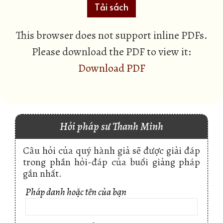
Tải sách
This browser does not support inline PDFs.
Please download the PDF to view it:
Download PDF
Hỏi pháp sư Thanh Minh
Câu hỏi của quý hành giả sẽ được giải đáp
trong phần hỏi-đáp của buổi giảng pháp
gần nhất.
Pháp danh hoặc tên của bạn
*