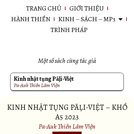
TRANG CHỦ
GIỚI THIỆU
HÀNH THIỀN
KINH – SÁCH – MP3
TRÌNH PHÁP
Một số sách cùng tác giả
Kinh nhật tụng Pāḷi-Việt
Pa-Auk Thiền Lâm Viện
KINH NHẬT TỤNG PĀḶI-VIỆT – KHỔ
A5 2023
Pa-Auk Thiền Lâm Viện