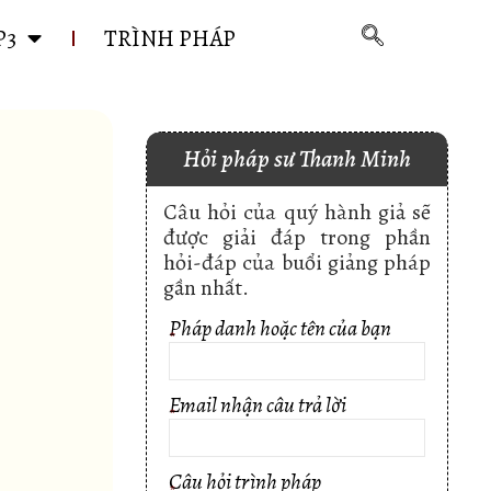
P3
TRÌNH PHÁP
Hỏi pháp sư Thanh Minh
Câu hỏi của quý hành giả sẽ
được giải đáp trong phần
hỏi-đáp của buổi giảng pháp
gần nhất.
Pháp danh hoặc tên của bạn
*
Email nhận câu trả lời
*
Câu hỏi trình pháp
*