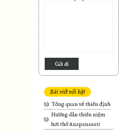
Bài viết nổi bật
Tổng quan về thiền định
Hướng dẫn thiền niệm
hơi thở Anapanasati