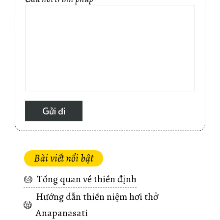
*
Bài viết nổi bật
Tổng quan về thiền định
Hướng dẫn thiền niệm hơi thở
Anapanasati