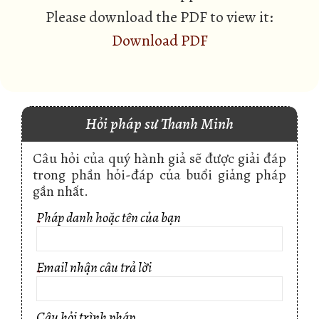
Please download the PDF to view it:
Download PDF
Hỏi pháp sư Thanh Minh
Câu hỏi của quý hành giả sẽ được giải đáp
trong phần hỏi-đáp của buổi giảng pháp
gần nhất.
Pháp danh hoặc tên của bạn
*
Email nhận câu trả lời
*
Câu hỏi trình pháp