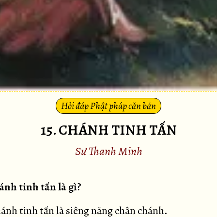
Hỏi đáp Phật pháp căn bản
15. CHÁNH TINH TẤN
Sư Thanh Minh
ánh tinh tấn là gì?
ánh tinh tấn là siêng năng chân chánh.