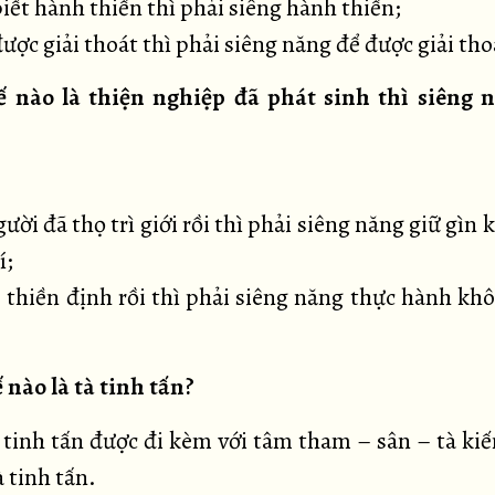
iết hành thiền thì phải siêng hành thiền;
ược giải thoát thì phải siêng năng để được giải tho
ế nào là thiện nghiệp đã phát sinh thì siêng 
ười đã thọ trì giới rồi thì phải siêng năng giữ gìn
í;
p thiền định rồi thì phải siêng năng thực hành kh
 nào là tà tinh tấn?
 tinh tấn được đi kèm với tâm tham – sân – tà kiến
 tinh tấn.