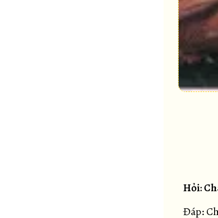
Hỏi: Ch
Đáp: Ch