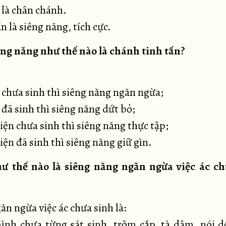
 là chân chánh.
ấn là siêng năng, tích cực.
êng năng như thế nào là chánh tinh tấn?
c chưa sinh thì siêng năng ngăn ngừa;
c đã sinh thì siêng năng dứt bỏ;
hiện chưa sinh thì siêng năng thực tập;
hiện đã sinh thì siêng năng giữ gìn.
ư thế nào là siêng năng ngăn ngừa việc ác c
n ngừa việc ác chưa sinh là:
ình chưa từng sát sinh, trộm cắp, tà dâm, nói d