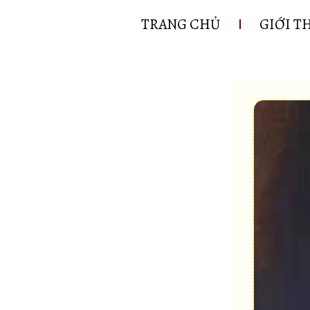
TRANG CHỦ
GIỚI T