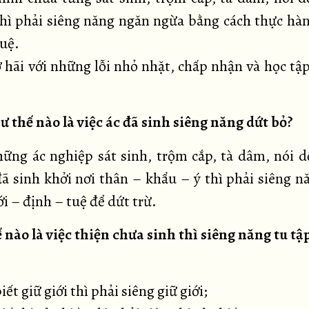
hì phải siêng năng ngăn ngừa bằng cách thực hàn
tuệ.
ợ hãi với những lỗi nhỏ nhặt, chấp nhận và học tậ
ư thế nào là việc ác đã sinh siêng năng dứt bỏ?
ững ác nghiệp sát sinh, trộm cắp, tà dâm, nói d
ã sinh khởi nơi thân – khẩu – ý thì phải siêng n
i – định – tuệ để dứt trừ.
ế nào là việc thiện chưa sinh thì siêng năng tu tậ
iết giữ giới thì phải siêng giữ giới;