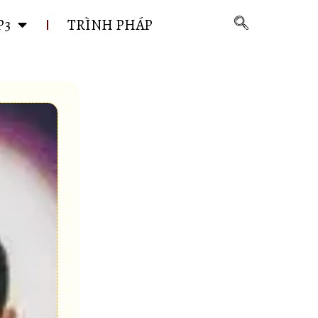
P3
TRÌNH PHÁP