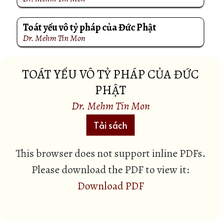
Toát yếu vô tỷ pháp của Đức Phật
Dr. Mehm Tin Mon
TOÁT YẾU VÔ TỶ PHÁP CỦA ĐỨC
PHẬT
Dr. Mehm Tin Mon
Tải sách
This browser does not support inline PDFs.
Please download the PDF to view it:
Download PDF