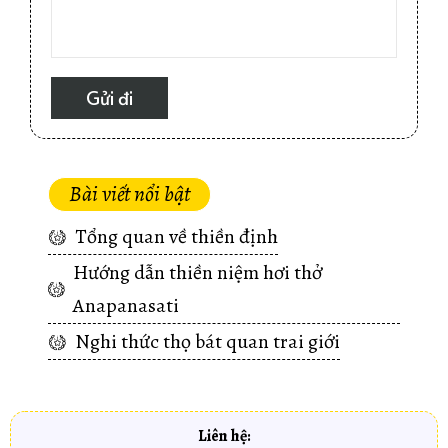
Bài viết nổi bật
Tổng quan về thiền định
Hướng dẫn thiền niệm hơi thở
Anapanasati
Nghi thức thọ bát quan trai giới
Liên hệ: