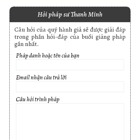
Hỏi pháp sư Thanh Minh
Câu hỏi của quý hành giả sẽ được giải đáp
trong phần hỏi-đáp của buổi giảng pháp
gần nhất.
Pháp danh hoặc tên của bạn
*
Email nhận câu trả lời
*
Câu hỏi trình pháp
*