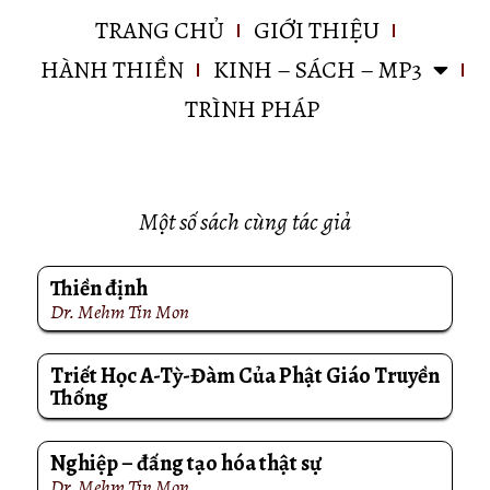
TRANG CHỦ
GIỚI THIỆU
HÀNH THIỀN
KINH – SÁCH – MP3
TRÌNH PHÁP
Một số sách cùng tác giả
Thiền định
Dr. Mehm Tin Mon
Triết Học A-Tỳ-Đàm Của Phật Giáo Truyền
Thống
Dr. Mehm Tin Mon
Nghiệp – đấng tạo hóa thật sự
Dr. Mehm Tin Mon