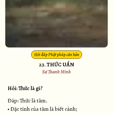
Hỏi đáp Phật pháp căn bản
23. THỨC UẨN
Sư Thanh Minh
Hỏi: Thức là gì?
Đáp: Thức là tâm.
• Đặc tính của tâm là biết cảnh;