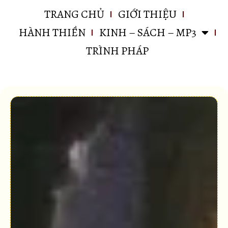
TRANG CHỦ
GIỚI THIỆU
HÀNH THIỀN
KINH – SÁCH – MP3
TRÌNH PHÁP