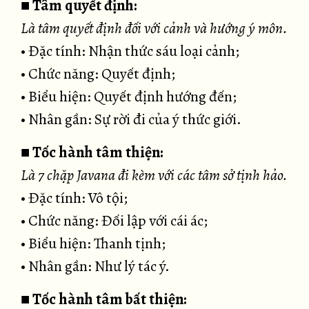
■
Tâm quyết định:
Là tâm quyết định đối với cảnh và hướng ý môn.
• Đặc tính: Nhận thức sáu loại cảnh;
• Chức năng: Quyết định;
• Biểu hiện: Quyết định hướng đến;
• Nhân gần: Sự rời đi của ý thức giới.
■
Tốc hành tâm thiện:
Là 7 chặp Javana đi kèm với các tâm sở tịnh hảo.
• Đặc tính: Vô tội;
• Chức năng: Đối lập với cái ác;
• Biểu hiện: Thanh tịnh;
• Nhân gần: Như lý tác ý.
■
Tốc hành tâm bất thiện: