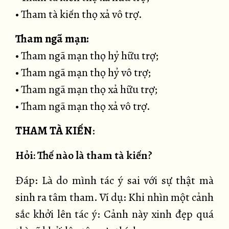
• Tham tà kiến thọ xả vô trợ.
Tham ngã mạn:
• Tham ngã mạn thọ hỷ hữu trợ;
• Tham ngã mạn thọ hỷ vô trợ;
• Tham ngã mạn thọ xả hữu trợ;
• Tham ngã mạn thọ xả vô trợ.
THAM TÀ KIẾN
:
Hỏi: Thế nào là tham tà kiến?
Đáp: Là do mình tác ý sai với sự thật mà
sinh ra tâm tham. Ví dụ: Khi nhìn một cảnh
sắc khởi lên tác ý: Cảnh này xinh đẹp quá