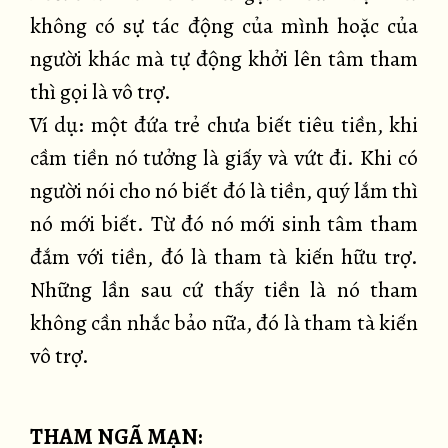
không có sự tác động của mình hoặc của
người khác mà tự động khởi lên tâm tham
thì gọi là vô trợ.
Ví dụ: một đứa trẻ chưa biết tiêu tiền, khi
cầm tiền nó tưởng là giấy và vứt đi. Khi có
người nói cho nó biết đó là tiền, quý lắm thì
nó mới biết. Từ đó nó mới sinh tâm tham
đắm với tiền, đó là tham tà kiến hữu trợ.
Những lần sau cứ thấy tiền là nó tham
không cần nhắc bảo nữa, đó là tham tà kiến
vô trợ.
THAM NGÃ MẠN: