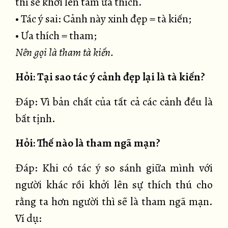
thì sẽ khởi lên tâm ưa thích.
• Tác ý sai: Cảnh này xinh đẹp = tà kiến;
• Ưa thích = tham;
Nên gọi là tham tà kiến.
Hỏi: Tại sao tác ý cảnh đẹp lại là tà kiến?
Đáp: Vì bản chất của tất cả các cảnh đều là
bất tịnh.
Hỏi: Thế nào là tham ngã mạn?
Đáp: Khi có tác ý so sánh giữa mình với
người khác rồi khởi lên sự thích thú cho
rằng ta hơn người thì sẽ là tham ngã mạn.
Ví dụ: