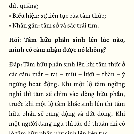
đứt quãng;
• Biểu hiện: sự liên tục của tâm thức;
• Nhân gần: tâm sở và sắc trái tim.
Hỏi: Tâm hữu phần sinh lên lúc nào,
mình có cảm nhận được nó không?
Đáp: Tâm hữu phần sinh lên khi tâm thức ở
các căn: mắt – tai – mũi – lưỡi – thân – ý
ngừng hoạt động. Khi một lộ tâm ngừng
nghỉ thì tâm sẽ chìm vào dòng hữu phần,
trước khi một lộ tâm khác sinh lên thì tâm
hữu phần sẽ rung động và dứt dòng. Khi
một người đang ngủ thì lúc đó thuần chỉ có
lộ tâm hữu phần này sinh lên liên tục.