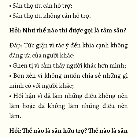
• Sân thọ ưu cần hỗ trợ;
• Sân thọ ưu không cần hỗ trợ.
Hỏi: Như thế nào thì được gọi là tâm sân?
Đáp: Tức giận vì tác ý đến khía cạnh không
đáng ưa của người khác;
• Ghen tị vì cảm thấy người khác hơn mình;
• Bỏn xẻn vì không muốn chia sẻ những gì
mình có với người khác;
• Hối hận vì đã làm những điều không nên
làm hoặc đã không làm những điều nên
làm.
Hỏi: Thế nào là sân hữu trợ? Thế nào là sân