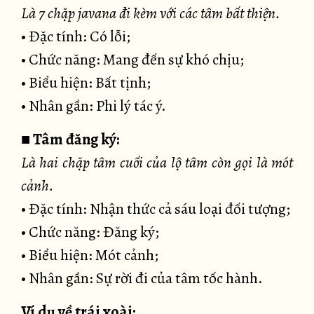
Là 7 chặp javana đi kèm với các tâm bất thiện.
• Đặc tính: Có lỗi;
• Chức năng: Mang đến sự khó chịu;
• Biểu hiện: Bất tịnh;
• Nhân gần: Phi lý tác ý.
■ Tâm đăng ký:
Là hai chặp tâm cuối của lộ tâm còn gọi là mót
cảnh.
• Đặc tính: Nhận thức cả sáu loại đối tượng;
• Chức năng: Đăng ký;
• Biểu hiện: Mót cảnh;
• Nhân gần: Sự rời đi của tâm tốc hành.
Ví dụ về trái xoài: