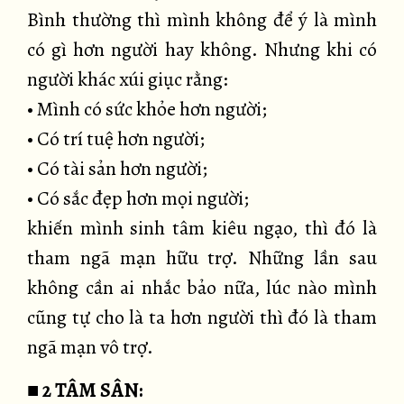
Bình thường thì mình không để ý là mình
có gì hơn người hay không. Nhưng khi có
người khác xúi giục rằng:
• Mình có sức khỏe hơn người;
• Có trí tuệ hơn người;
• Có tài sản hơn người;
• Có sắc đẹp hơn mọi người;
khiến mình sinh tâm kiêu ngạo, thì đó là
tham ngã mạn hữu trợ. Những lần sau
không cần ai nhắc bảo nữa, lúc nào mình
cũng tự cho là ta hơn người thì đó là tham
ngã mạn vô trợ.
■
2 TÂM SÂN: