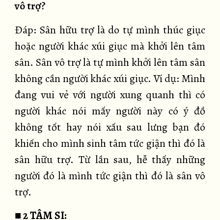
vô trợ?
Đáp: Sân hữu trợ là do tự mình thúc giục
hoặc người khác xúi giục mà khởi lên tâm
sân. Sân vô trợ là tự mình khởi lên tâm sân
không cần người khác xúi giục. Ví dụ: Mình
đang vui vẻ với người xung quanh thì có
người khác nói mấy người này có ý đồ
không tốt hay nói xấu sau lưng bạn đó
khiến cho mình sinh tâm tức giận thì đó là
sân hữu trợ. Từ lần sau, hễ thấy những
người đó là mình tức giận thì đó là sân vô
trợ.
■ 2 TÂM SI: