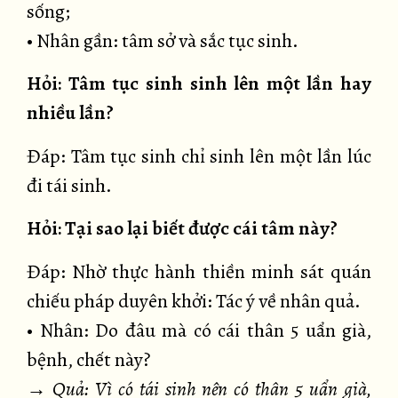
sống;
• Nhân gần: tâm sở và sắc tục sinh.
Hỏi: Tâm tục sinh sinh lên một lần hay
nhiều lần?
Đáp: Tâm tục sinh chỉ sinh lên một lần lúc
đi tái sinh.
Hỏi: Tại sao lại biết được cái tâm này?
Đáp: Nhờ thực hành thiền minh sát quán
chiếu pháp duyên khởi: Tác ý về nhân quả.
• Nhân: Do đâu mà có cái thân 5 uẩn già,
bệnh, chết này?
→ Quả: Vì có tái sinh nên có thân 5 uẩn già,