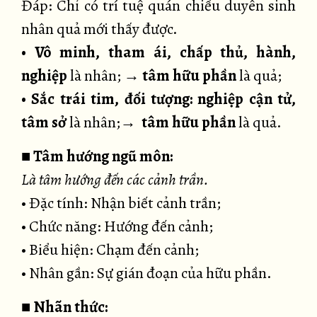
Đáp: Chỉ có trí tuệ quán chiếu duyên sinh
nhân quả mới thấy được.
• Vô minh, tham ái, chấp thủ, hành,
nghiệp
là nhân; →
tâm hữu phần
là quả;
• Sắc trái tim, đối tượng: nghiệp cận tử,
tâm sở
là nhân;→
tâm hữu phần
là quả.
■
Tâm hướng ngũ môn:
Là tâm hướng đến các cảnh trần.
• Đặc tính: Nhận biết cảnh trần;
• Chức năng: Hướng đến cảnh;
• Biểu hiện: Chạm đến cảnh;
• Nhân gần: Sự gián đoạn của hữu phần.
■
Nhãn thức: