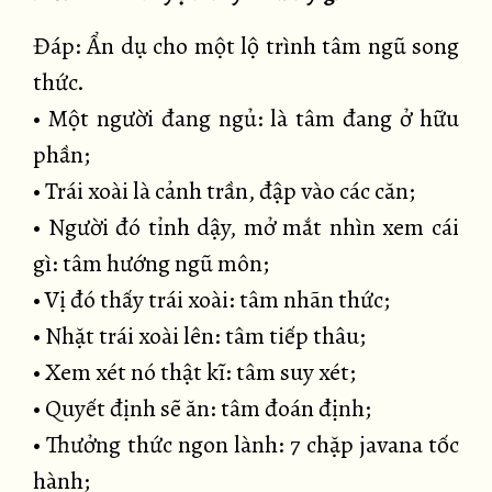
Đáp: Ẩn dụ cho một lộ trình tâm ngũ song
thức.
• Một người đang ngủ: là tâm đang ở hữu
phần;
• Trái xoài là cảnh trần, đập vào các căn;
• Người đó tỉnh dậy, mở mắt nhìn xem cái
gì: tâm hướng ngũ môn;
• Vị đó thấy trái xoài: tâm nhãn thức;
• Nhặt trái xoài lên: tâm tiếp thâu;
• Xem xét nó thật kĩ: tâm suy xét;
• Quyết định sẽ ăn: tâm đoán định;
• Thưởng thức ngon lành: 7 chặp javana tốc
hành;