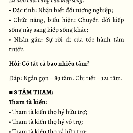
Là tâm cuối cùng của kiếp sống.
• Đặc tính: Nhận biết đối tượng nghiệp;
• Chức năng, biểu hiện: Chuyển dời kiếp
sống này sang kiếp sống khác;
• Nhân gần: Sự rời đi của tốc hành tâm
trước.
Hỏi: Có tất cả bao nhiêu tâm?
Đáp: Ngắn gọn = 89 tâm. Chi tiết = 121 tâm.
■
8 TÂM THAM:
Tham tà kiến:
• Tham tà kiến thọ hỷ hữu trợ;
• Tham tà kiến thọ hỷ vô trợ;
• Tham tà kiến thọ xả hữu trợ;