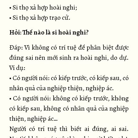
• Si thọ xả hợp hoài nghi;
• Si thọ xả hợp trạo cử.
Hỏi: Thế nào là si hoài nghi?
Đáp: Vì không có trí tuệ để phân biệt được
đúng sai nên mới sinh ra hoài nghi, do dự.
Ví dụ:
• Có người nói: có kiếp trước, có kiếp sau, có
nhân quả của nghiệp thiện, nghiệp ác.
• Có người nói: không có kiếp trước, không
có kiếp sau, không có nhân quả của nghiệp
thiện, nghiệp ác…
Người có trí tuệ thì biết ai đúng, ai sai.