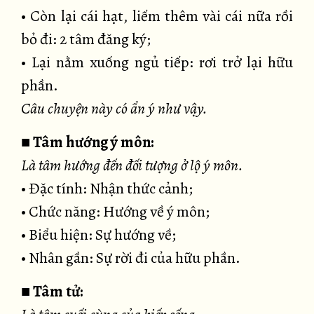
• Còn lại cái hạt, liếm thêm vài cái nữa rồi
bỏ đi: 2 tâm đăng ký;
• Lại nằm xuống ngủ tiếp: rơi trở lại hữu
phần.
Câu chuyện này có ẩn ý như vậy.
■ Tâm hướng ý môn:
Là tâm hướng đến đối tượng ở lộ ý môn.
• Đặc tính: Nhận thức cảnh;
• Chức năng: Hướng về ý môn;
• Biểu hiện: Sự hướng về;
• Nhân gần: Sự rời đi của hữu phần.
■
Tâm tử: