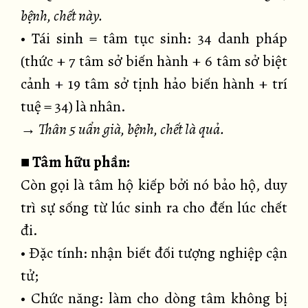
bệnh, chết này.
• Tái sinh = tâm tục sinh: 34 danh pháp
(thức + 7 tâm sở biến hành + 6 tâm sở biệt
cảnh + 19 tâm sở tịnh hảo biến hành + trí
tuệ = 34) là nhân.
→ Thân 5 uẩn già, bệnh, chết là quả.
■
Tâm hữu phần:
Còn gọi là tâm hộ kiếp bởi nó bảo hộ, duy
trì sự sống từ lúc sinh ra cho đến lúc chết
đi.
• Đặc tính: nhận biết đối tượng nghiệp cận
tử;
• Chức năng: làm cho dòng tâm không bị