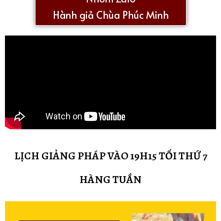
Hành giả Chùa Phúc Minh
LỊCH GIẢNG PHÁP VÀO 19H15 TỐI THỨ 7
HÀNG TUẦN