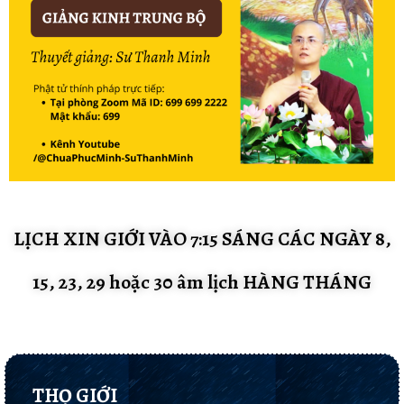
LỊCH XIN GIỚI VÀO 7:15 SÁNG CÁC NGÀY 8,
15, 23, 29 hoặc 30 âm lịch HÀNG THÁNG
THỌ GIỚI